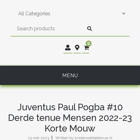
Skip
to
content
0
MENU
Juventus Paul Pogba #10
Derde tenue Mensen 2022-23
Korte Mouw
23 mei 2023
Written by kindervoetbaltenue.nl