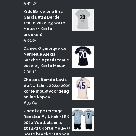
€
49.89
Kids Barcelona Eric
Garcia #24 Derde
tenue 2022-23 Korte
Mouw (+ Korte
broeken)
€
33.35
Dames Olympique de
Marseille Alexis
Sanchez #70 Uit tenue
2022-23 Korte Mouw
€
38.15
Chelsea Roméo Lavia
#45 Uitshirt 2024-2025
korte mouw voordelig
online kopen
€
39.69
Goedkope Portugal
Ronaldo #7 Uitshirt EK
2024 Voetbalshirts
2024/25 Korte Mouw (+
Korte broeken) Kopen