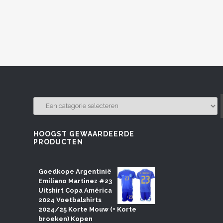
EEN
CATEGORIE
SELECTEREN
HOOGST GEWAARDEERDE
PRODUCTEN
Goedkope Argentinië
Emiliano Martinez #23
Uitshirt Copa América
2024 Voetbalshirts
2024/25 Korte Mouw (+ Korte
broeken) Kopen