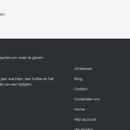
en.
eacties om weer te geven.
Afrekenen
 jaar wachten, een trofee en het
Blog
de van een tijdperk
Contact
Contacteer ons
Home
Mijn account
Verzenden