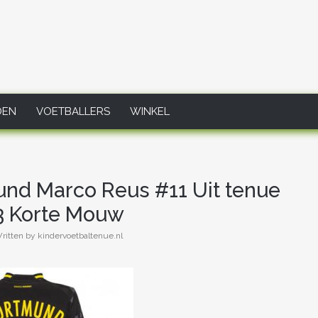
DEN
VOETBALLERS
WINKEL
nd Marco Reus #11 Uit tenue
3 Korte Mouw
ritten by kindervoetbaltenue.nl