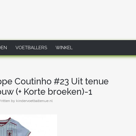
DEN
VOETBALLERS
WINKEL
ippe Coutinho #23 Uit tenue
uw (+ Korte broeken)-1
ritten by kindervoetbaltenue.nl