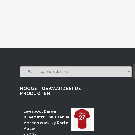
EEN
CATEGORIE
SELECTEREN
HOOGST GEWAARDEERDE
PRODUCTEN
Liverpool Darwin
Nunez #27 Thuis tenue
Mensen 2022-23 Korte
Mouw
€
38.35