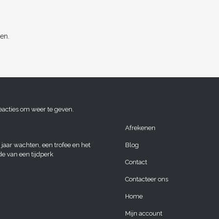
en.
eacties om weer te geven.
Afrekenen
 jaar wachten, een trofee en het
Blog
de van een tijdperk
Contact
Contacteer ons
Home
Mijn account