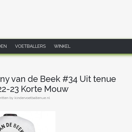
DEN
VOETBALLERS
WINKEL
ny van de Beek #34 Uit tenue
2-23 Korte Mouw
itten by kindervoetbaltenue.nl