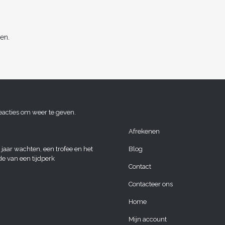
en.
eacties om weer te geven.
Afrekenen
 jaar wachten, een trofee en het
Blog
de van een tijdperk
Contact
Contacteer ons
Home
Mijn account