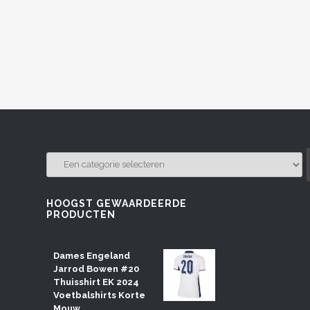
EEN
CATEGORIE
SELECTEREN
HOOGST GEWAARDEERDE
PRODUCTEN
Dames Engeland
Jarrod Bowen #20
Thuisshirt EK 2024
Voetbalshirts Korte
Mouw