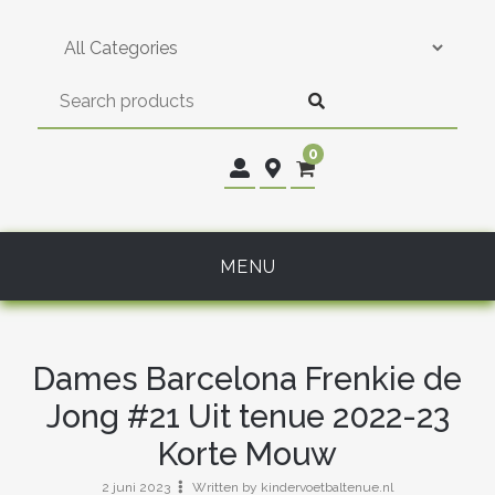
Skip
to
content
0
MENU
Dames Barcelona Frenkie de
Jong #21 Uit tenue 2022-23
Korte Mouw
2 juni 2023
Written by kindervoetbaltenue.nl