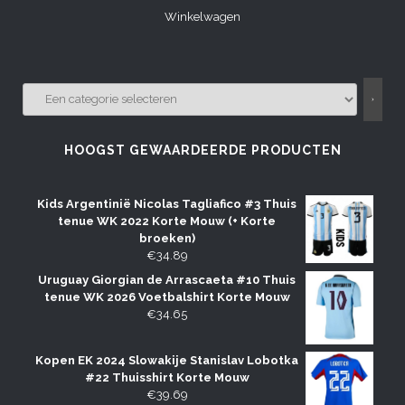
Winkelwagen
EEN
CATEGORIE
SELECTEREN
HOOGST GEWAARDEERDE PRODUCTEN
Kids Argentinië Nicolas Tagliafico #3 Thuis
tenue WK 2022 Korte Mouw (+ Korte
broeken)
€
34.89
Uruguay Giorgian de Arrascaeta #10 Thuis
tenue WK 2026 Voetbalshirt Korte Mouw
€
34.65
Kopen EK 2024 Slowakije Stanislav Lobotka
#22 Thuisshirt Korte Mouw
€
39.69