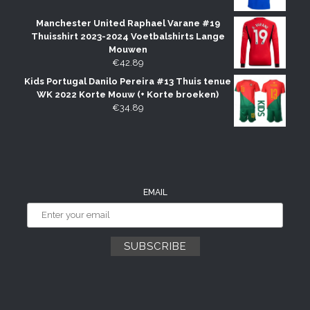
Manchester United Raphael Varane #19
Thuisshirt 2023-2024 Voetbalshirts Lange
Mouwen
€
42.89
Kids Portugal Danilo Pereira #13 Thuis tenue
WK 2022 Korte Mouw (+ Korte broeken)
€
34.89
EMAIL