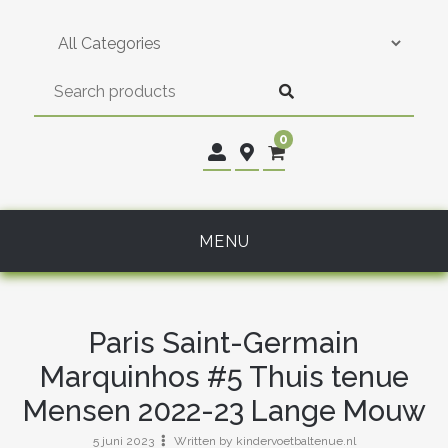
Skip
to
content
0
MENU
Paris Saint-Germain
Marquinhos #5 Thuis tenue
Mensen 2022-23 Lange Mouw
5 juni 2023
Written by kindervoetbaltenue.nl