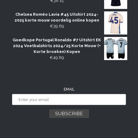
€
38.15
Chelsea Roméo Lavia #45 Uitshirt 2024-
2025 korte mouw voordelig online kopen
€
39.69
Goedkope Portugal Ronaldo #7 Uitshirt EK
2024 Voetbalshirts 2024/25 Korte Mouw (+
Korte broeken) Kopen
€
49.89
EMAIL