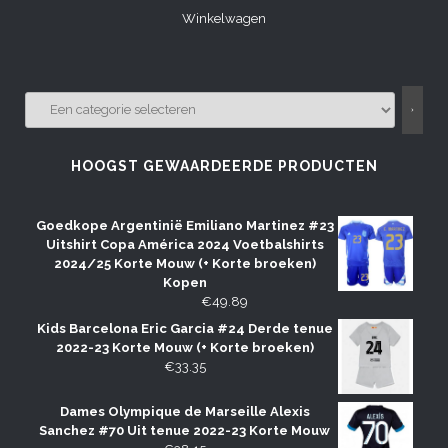
Winkelwagen
EEN
CATEGORIE
SELECTEREN
HOOGST GEWAARDEERDE PRODUCTEN
Goedkope Argentinië Emiliano Martinez #23
Uitshirt Copa América 2024 Voetbalshirts
2024/25 Korte Mouw (+ Korte broeken)
Kopen
€
49.89
Kids Barcelona Eric Garcia #24 Derde tenue
2022-23 Korte Mouw (+ Korte broeken)
€
33.35
Dames Olympique de Marseille Alexis
Sanchez #70 Uit tenue 2022-23 Korte Mouw