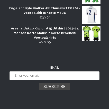
Engeland Kyle Walker #2 Thuisshirt EK 2024
Voetbalshirts Korte Mouw
€
39.69
Arsenal Jakub Kiwior #15 Uitshirt 2023-24
Mensen Korte Mouw (+ Korte broeken)
Voetbalshirts
€
46.69
EMAIL