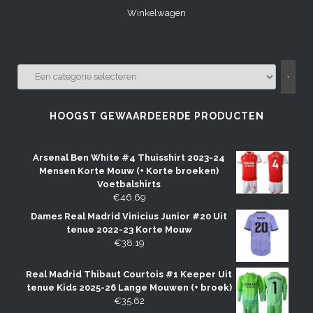
Winkelwagen
EEN
CATEGORIE
SELECTEREN
HOOGST GEWAARDEERDE PRODUCTEN
Arsenal Ben White #4 Thuisshirt 2023-24
Mensen Korte Mouw (+ Korte broeken)
Voetbalshirts
€
46.69
Dames Real Madrid Vinicius Junior #20 Uit
tenue 2022-23 Korte Mouw
€
38.19
Real Madrid Thibaut Courtois #1 Keeper Uit
tenue Kids 2025-26 Lange Mouwen (+ broek)
€
35.62