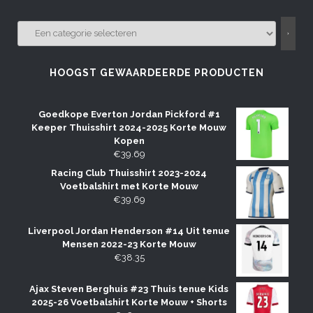
EEN
CATEGORIE
SELECTEREN
HOOGST GEWAARDEERDE PRODUCTEN
Goedkope Everton Jordan Pickford #1
Keeper Thuisshirt 2024-2025 Korte Mouw
Kopen
€
39.69
Racing Club Thuisshirt 2023-2024
Voetbalshirt met Korte Mouw
€
39.69
Liverpool Jordan Henderson #14 Uit tenue
Mensen 2022-23 Korte Mouw
€
38.35
Ajax Steven Berghuis #23 Thuis tenue Kids
2025-26 Voetbalshirt Korte Mouw + Shorts