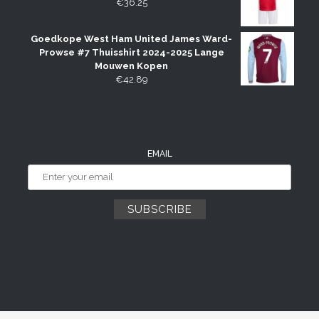
€
36.25
Goedkope West Ham United James Ward-
Prowse #7 Thuisshirt 2024-2025 Lange
Mouwen Kopen
€
42.89
EMAIL