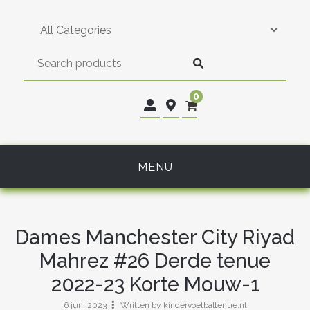
Skip
to
content
0
MENU
Dames Manchester City Riyad
Mahrez #26 Derde tenue
2022-23 Korte Mouw-1
6 juni 2023
Written by kindervoetbaltenue.nl