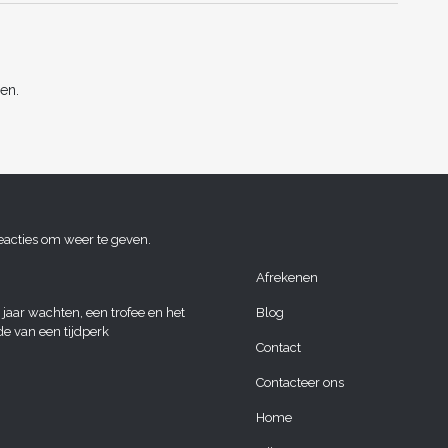
n
en.
eacties om weer te geven.
Afrekenen
 jaar wachten, een trofee en het
Blog
de van een tijdperk
Contact
Contacteer ons
Home