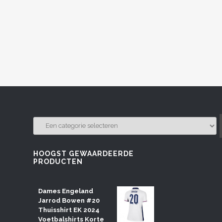
EEN
CATEGORIE
SELECTEREN
HOOGST GEWAARDEERDE
PRODUCTEN
Dames Engeland
Jarrod Bowen #20
Thuisshirt EK 2024
Voetbalshirts Korte