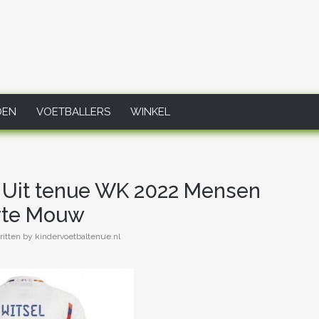
DEN
VOETBALLERS
WINKEL
6 Uit tenue WK 2022 Mensen
rte Mouw
itten by kindervoetbaltenue.nl