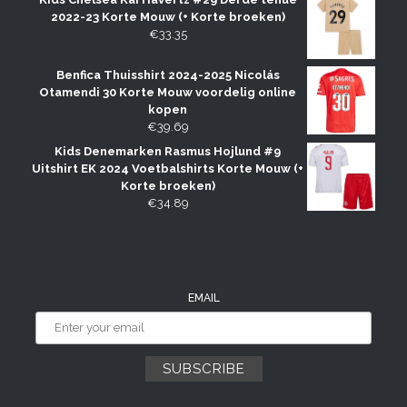
2022-23 Korte Mouw (+ Korte broeken)
€
33.35
Benfica Thuisshirt 2024-2025 Nicolás
Otamendi 30 Korte Mouw voordelig online
kopen
€
39.69
Kids Denemarken Rasmus Hojlund #9
Uitshirt EK 2024 Voetbalshirts Korte Mouw (+
Korte broeken)
€
34.89
EMAIL