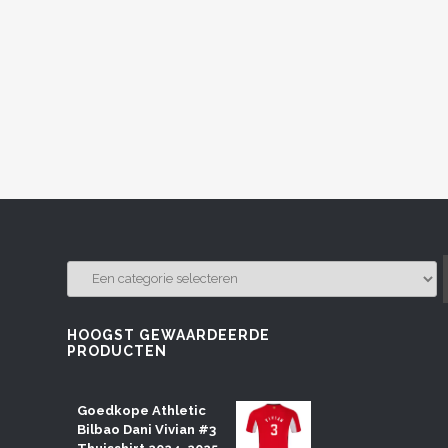
EEN
CATEGORIE
SELECTEREN
HOOGST GEWAARDEERDE
PRODUCTEN
Goedkope Athletic
Bilbao Dani Vivian #3