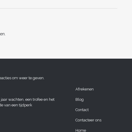
n
en.
eacties om weer te geven.
Afrekenen
 jaar wachten, een trofee en het
Blog
de van een tijdperk
Contact
Contacteer ons
Home