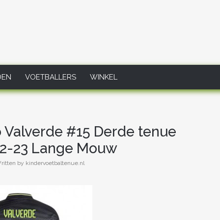
DEN
VOETBALLERS
WINKEL
o Valverde #15 Derde tenue
2-23 Lange Mouw
ritten by kindervoetbaltenue.nl