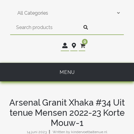
Skip
to
content
0
MENU
Arsenal Granit Xhaka #34 Uit
tenue Mensen 2022-23 Korte
Mouw-1
14 juni 2023
Written by kindervoetbaltenue.nl