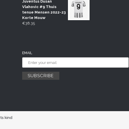
Juventus Dusan
Vlahovic #9 Thuis
tenue Mensen 2022-23
Korte Mouw
€
38.35
EMAIL
ts kind