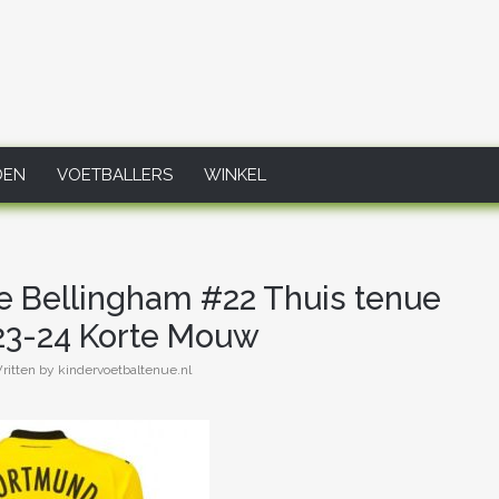
DEN
VOETBALLERS
WINKEL
e Bellingham #22 Thuis tenue
3-24 Korte Mouw
ritten by kindervoetbaltenue.nl