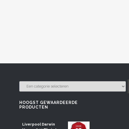
EEN
CATEGORIE
SELECTEREN
HOOGST GEWAARDEERDE
PRODUCTEN
Liverpool Darwin