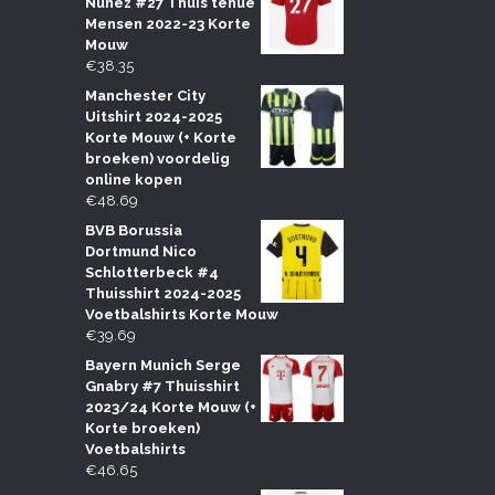
Nunez #27 Thuis tenue
Mensen 2022-23 Korte
Mouw
€
38.35
Manchester City
Uitshirt 2024-2025
Korte Mouw (+ Korte
broeken) voordelig
online kopen
€
48.69
BVB Borussia
Dortmund Nico
Schlotterbeck #4
Thuisshirt 2024-2025
Voetbalshirts Korte Mouw
€
39.69
Bayern Munich Serge
Gnabry #7 Thuisshirt
2023/24 Korte Mouw (+
Korte broeken)
Voetbalshirts
€
46.65