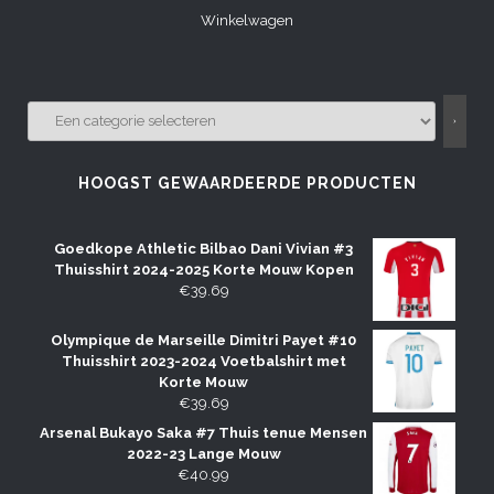
Winkelwagen
EEN
CATEGORIE
SELECTEREN
HOOGST GEWAARDEERDE PRODUCTEN
Goedkope Athletic Bilbao Dani Vivian #3
Thuisshirt 2024-2025 Korte Mouw Kopen
€
39.69
Olympique de Marseille Dimitri Payet #10
Thuisshirt 2023-2024 Voetbalshirt met
Korte Mouw
€
39.69
Arsenal Bukayo Saka #7 Thuis tenue Mensen
2022-23 Lange Mouw
€
40.99