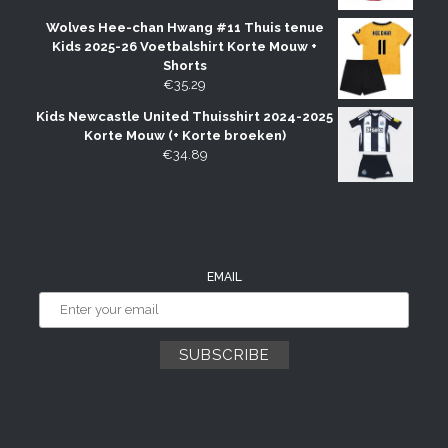
Wolves Hee-chan Hwang #11 Thuis tenue
Kids 2025-26 Voetbalshirt Korte Mouw +
Shorts
€
35.29
Kids Newcastle United Thuisshirt 2024-2025
Korte Mouw (+ Korte broeken)
€
34.89
EMAIL