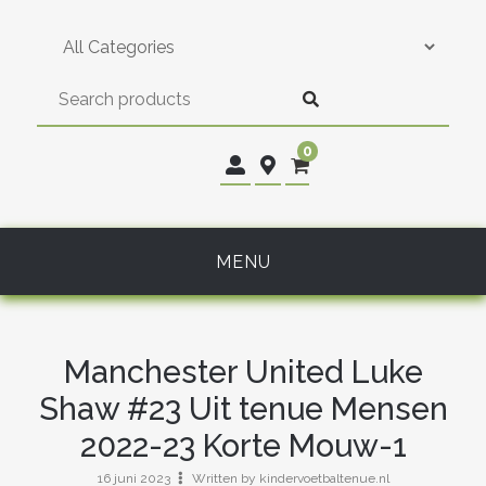
Skip
to
content
0
MENU
Manchester United Luke
Shaw #23 Uit tenue Mensen
2022-23 Korte Mouw-1
16 juni 2023
Written by kindervoetbaltenue.nl