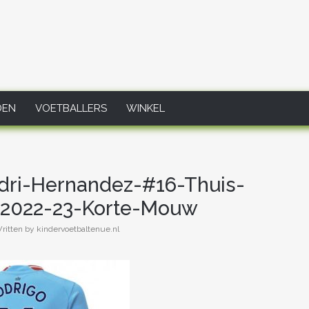
DEN
VOETBALLERS
WINKEL
dri-Hernandez-#16-Thuis-
2022-23-Korte-Mouw
ritten by kindervoetbaltenue.nl