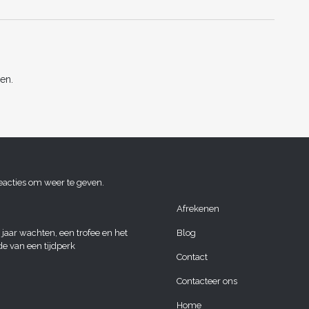
n
en.
eacties om weer te geven.
Afrekenen
 jaar wachten, een trofee en het
Blog
de van een tijdperk
Contact
Contacteer ons
Home