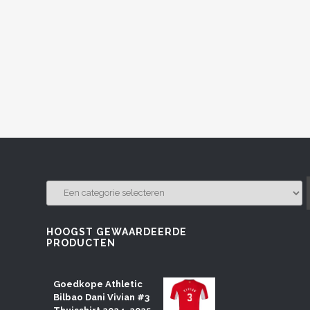
EEN
CATEGORIE
SELECTEREN
HOOGST GEWAARDEERDE
PRODUCTEN
Goedkope Athletic
Bilbao Dani Vivian #3