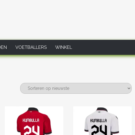
DEN
VOETBALLERS
WINKEL