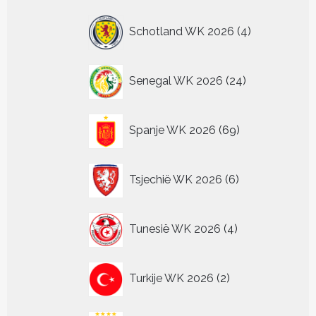
producten
4
Schotland WK 2026
4
producten
24
Senegal WK 2026
24
producten
69
Spanje WK 2026
69
producten
6
Tsjechië WK 2026
6
producten
4
Tunesië WK 2026
4
producten
2
Turkije WK 2026
2
producten