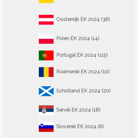
producten
36
Oostenrijk EK 2024
36
producten
14
Polen EK 2024
14
producten
115
Portugal EK 2024
115
producten
10
Roemenië EK 2024
10
producten
20
Schotland EK 2024
20
producten
18
Servië EK 2024
18
producten
6
Slovenië EK 2024
6
producten