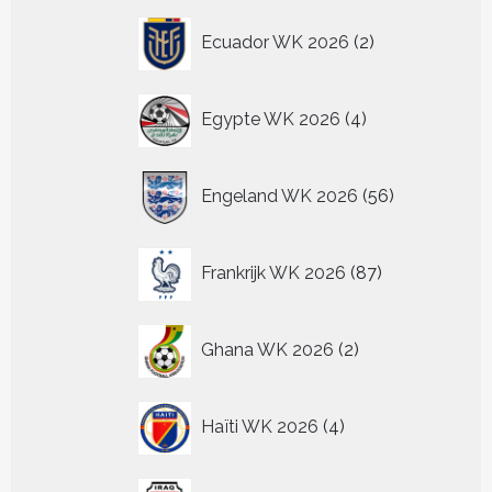
2
Ecuador WK 2026
2
producten
4
Egypte WK 2026
4
producten
56
Engeland WK 2026
56
producten
87
Frankrijk WK 2026
87
producten
2
Ghana WK 2026
2
producten
4
Haïti WK 2026
4
producten
2