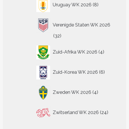
8
Uruguay WK 2026
8
producten
Verenigde Staten WK 2026
32
32
producten
4
Zuid-Afrika WK 2026
4
producten
6
Zuid-Korea WK 2026
6
producten
4
Zweden WK 2026
4
producten
24
Zwitserland WK 2026
24
producten