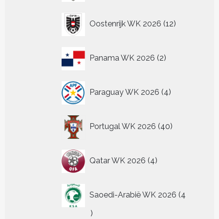
12
Oostenrijk WK 2026
12
producten
2
Panama WK 2026
2
producten
4
Paraguay WK 2026
4
producten
40
Portugal WK 2026
40
producten
4
Qatar WK 2026
4
producten
Saoedi-Arabië WK 2026
4
4