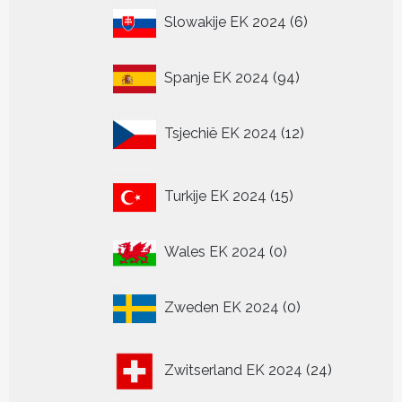
6
Slowakije EK 2024
6
producten
94
Spanje EK 2024
94
producten
12
Tsjechië EK 2024
12
producten
15
Turkije EK 2024
15
producten
0
Wales EK 2024
0
producten
0
Zweden EK 2024
0
producten
24
Zwitserland EK 2024
24
producten