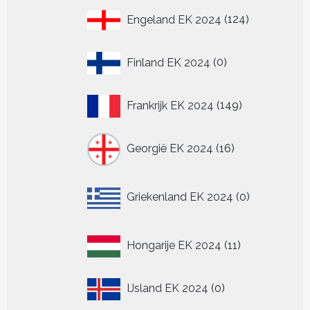
124
Engeland EK 2024
124
producten
0
Finland EK 2024
0
producten
149
Frankrijk EK 2024
149
producten
16
Georgië EK 2024
16
producten
0
Griekenland EK 2024
0
producten
11
Hongarije EK 2024
11
producten
0
IJsland EK 2024
0
producten