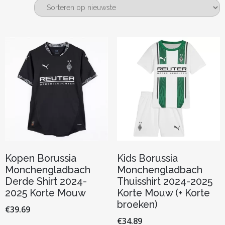
nieuwste
Kopen Borussia
Kids Borussia
Monchengladbach
Monchengladbach
Derde Shirt 2024-
Thuisshirt 2024-2025
2025 Korte Mouw
Korte Mouw (+ Korte
broeken)
€
39.69
€
34.89
Dit