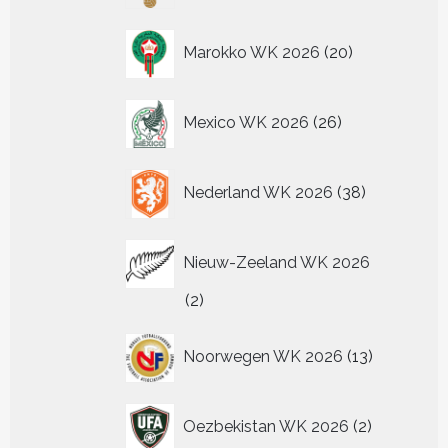
20
Marokko WK 2026
20
producten
26
Mexico WK 2026
26
producten
38
Nederland WK 2026
38
producten
Nieuw-Zeeland WK 2026
2
2
producten
13
Noorwegen WK 2026
13
producten
2
Oezbekistan WK 2026
2
producten