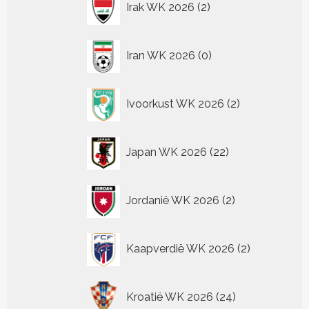
Irak WK 2026
2
producten
0
Iran WK 2026
0
producten
2
Ivoorkust WK 2026
2
producten
22
Japan WK 2026
22
producten
2
Jordanië WK 2026
2
producten
2
Kaapverdië WK 2026
2
producten
24
Kroatië WK 2026
24
producten