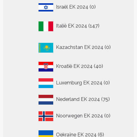
0
Israël EK 2024
0
producten
147
Italië EK 2024
147
producten
0
Kazachstan EK 2024
0
producten
40
Kroatië EK 2024
40
producten
0
Luxemburg EK 2024
0
producten
75
Nederland EK 2024
75
producten
0
Noorwegen EK 2024
0
producten
6
Oekraïne EK 2024
6