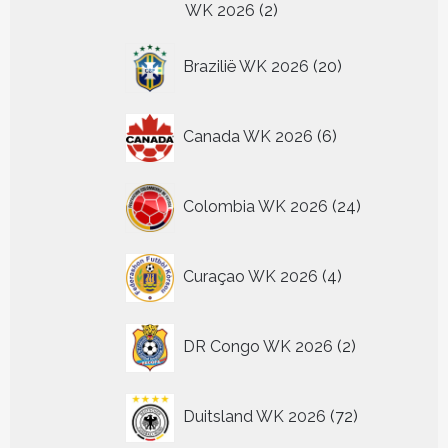
2
WK 2026
2
producten
20
Brazilië WK 2026
20
producten
6
Canada WK 2026
6
producten
24
Colombia WK 2026
24
producten
4
Curaçao WK 2026
4
producten
2
DR Congo WK 2026
2
producten
72
Duitsland WK 2026
72
producten