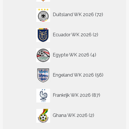
72
Duitsland WK 2026
72
producten
2
Ecuador WK 2026
2
producten
4
Egypte WK 2026
4
producten
56
Engeland WK 2026
56
producten
87
Frankrijk WK 2026
87
producten
2
Ghana WK 2026
2
producten