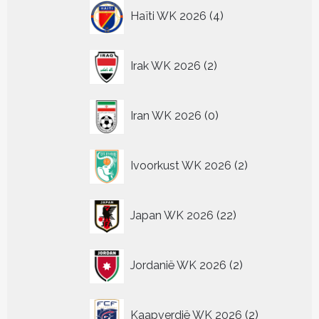
4
Haïti WK 2026
4
producten
2
Irak WK 2026
2
producten
0
Iran WK 2026
0
producten
2
Ivoorkust WK 2026
2
producten
22
Japan WK 2026
22
producten
2
Jordanië WK 2026
2
producten
2
Kaapverdië WK 2026
2