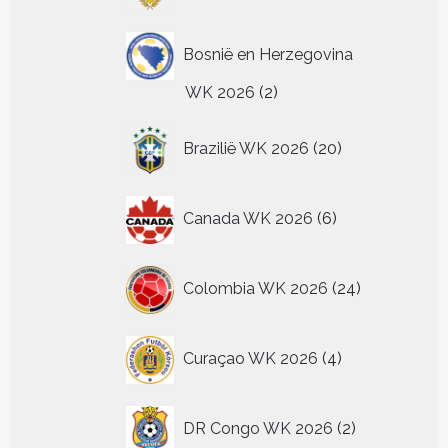
Bosnië en Herzegovina
2
WK 2026
2
producten
20
Brazilië WK 2026
20
producten
6
Canada WK 2026
6
producten
24
Colombia WK 2026
24
producten
4
Curaçao WK 2026
4
producten
2
DR Congo WK 2026
2
producten