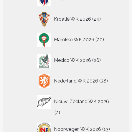
producten
24
Kroatië WK 2026
24
producten
20
Marokko WK 2026
20
producten
26
Mexico WK 2026
26
producten
38
Nederland WK 2026
38
producten
Nieuw-Zeeland WK 2026
2
2
producten
13
Noorwegen WK 2026
13