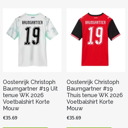
Oostenrijk Christoph
Oostenrijk Christoph
Baumgartner #19 Uit
Baumgartner #19
tenue WK 2026
Thuis tenue WK 2026
Voetbalshirt Korte
Voetbalshirt Korte
Mouw
Mouw
€
35.69
€
35.69
Dit
Dit