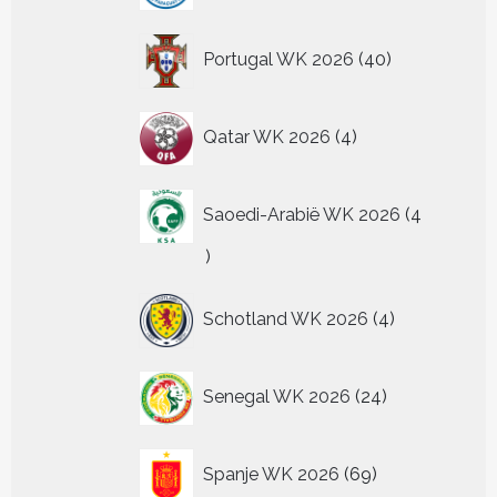
40
Portugal WK 2026
40
producten
4
Qatar WK 2026
4
producten
Saoedi-Arabië WK 2026
4
4
producten
4
Schotland WK 2026
4
producten
24
Senegal WK 2026
24
producten
69
Spanje WK 2026
69
producten