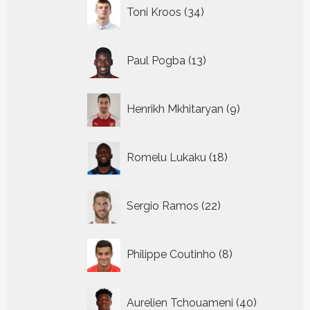
34
Toni Kroos
34
producten
13
Paul Pogba
13
producten
9
Henrikh Mkhitaryan
9
producten
18
Romelu Lukaku
18
producten
22
Sergio Ramos
22
producten
8
Philippe Coutinho
8
producten
40
Aurelien Tchouameni
40