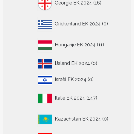
Georgië EK 2024
16
producten
0
Griekenland EK 2024
0
producten
11
Hongarije EK 2024
11
producten
0
IJsland EK 2024
0
producten
0
Israël EK 2024
0
producten
147
Italië EK 2024
147
producten
0
Kazachstan EK 2024
0
producten