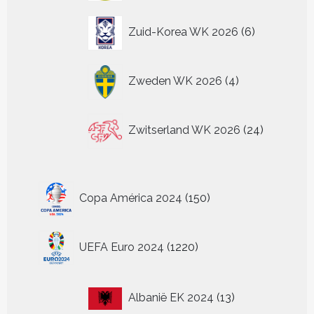
6
Zuid-Korea WK 2026
6
producten
4
Zweden WK 2026
4
producten
24
Zwitserland WK 2026
24
producten
150
Copa América 2024
150
producten
1220
UEFA Euro 2024
1220
producten
13
Albanië EK 2024
13
producten