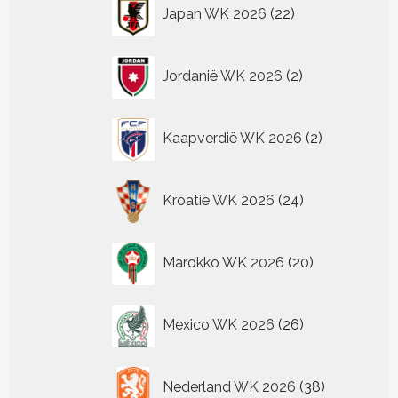
22
Japan WK 2026
22
producten
2
Jordanië WK 2026
2
producten
2
Kaapverdië WK 2026
2
producten
24
Kroatië WK 2026
24
producten
20
Marokko WK 2026
20
producten
26
Mexico WK 2026
26
producten
38
Nederland WK 2026
38
producten