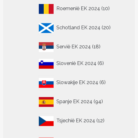
10
Roemenië EK 2024
10
producten
20
Schotland EK 2024
20
producten
18
Servië EK 2024
18
producten
6
Slovenië EK 2024
6
producten
6
Slowakije EK 2024
6
producten
94
Spanje EK 2024
94
producten
12
Tsjechië EK 2024
12
producten