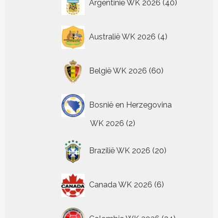
Argentinië WK 2026
40
producten
4
Australië WK 2026
4
producten
60
België WK 2026
60
producten
Bosnië en Herzegovina
2
WK 2026
2
producten
20
Brazilië WK 2026
20
producten
6
Canada WK 2026
6
producten
24