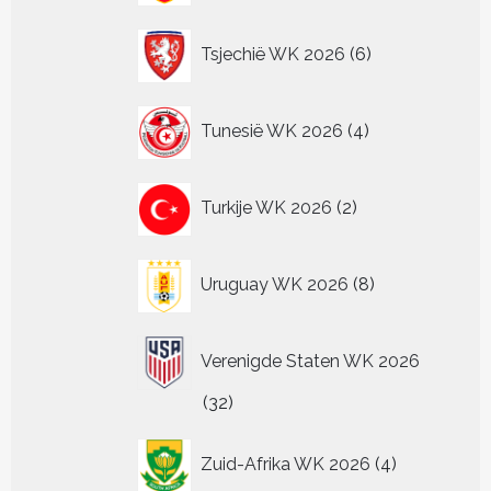
6
Tsjechië WK 2026
6
producten
4
Tunesië WK 2026
4
producten
2
Turkije WK 2026
2
producten
8
Uruguay WK 2026
8
producten
Verenigde Staten WK 2026
32
32
producten
4
Zuid-Afrika WK 2026
4
producten