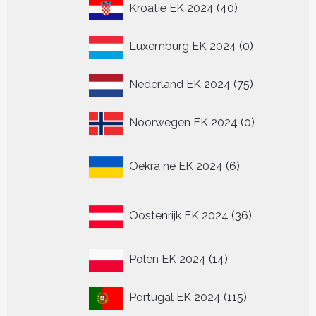
40
Kroatië EK 2024
40
producten
0
Luxemburg EK 2024
0
producten
75
Nederland EK 2024
75
producten
0
Noorwegen EK 2024
0
producten
6
Oekraïne EK 2024
6
producten
36
Oostenrijk EK 2024
36
producten
14
Polen EK 2024
14
producten
115
Portugal EK 2024
115
producten