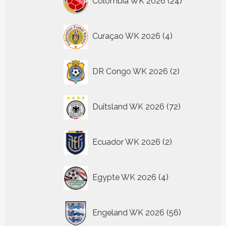
Colombia WK 2026
24
producten
4
Curaçao WK 2026
4
producten
2
DR Congo WK 2026
2
producten
72
Duitsland WK 2026
72
producten
2
Ecuador WK 2026
2
producten
4
Egypte WK 2026
4
producten
56
Engeland WK 2026
56
producten