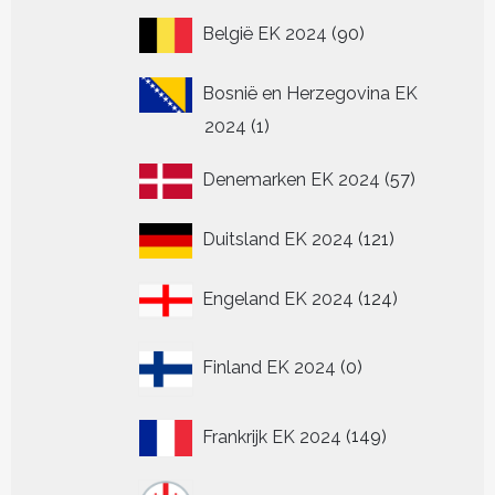
90
België EK 2024
90
producten
Bosnië en Herzegovina EK
1
2024
1
product
57
Denemarken EK 2024
57
producten
121
Duitsland EK 2024
121
producten
124
Engeland EK 2024
124
producten
0
Finland EK 2024
0
producten
149
Frankrijk EK 2024
149
producten
16