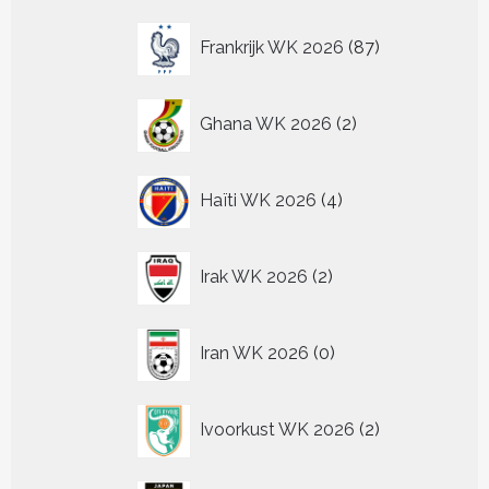
87
Frankrijk WK 2026
87
producten
2
Ghana WK 2026
2
producten
4
Haïti WK 2026
4
producten
2
Irak WK 2026
2
producten
0
Iran WK 2026
0
producten
2
Ivoorkust WK 2026
2
producten