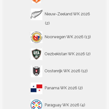
Nieuw-Zeeland WK 2026
2
2
producten
13
Noorwegen WK 2026
13
producten
2
Oezbekistan WK 2026
2
producten
12
Oostenrijk WK 2026
12
producten
2
Panama WK 2026
2
producten
4
Paraguay WK 2026
4
producten