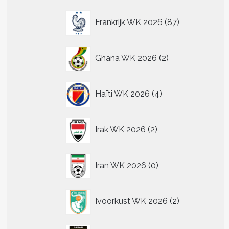
87
Frankrijk WK 2026
87
producten
2
Ghana WK 2026
2
producten
4
Haïti WK 2026
4
producten
2
Irak WK 2026
2
producten
0
Iran WK 2026
0
producten
2
Ivoorkust WK 2026
2
producten