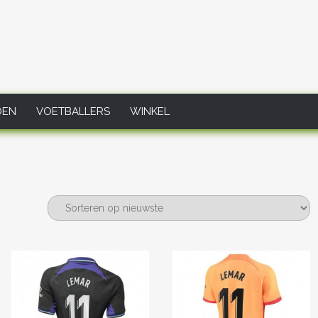
DEN
VOETBALLERS
WINKEL