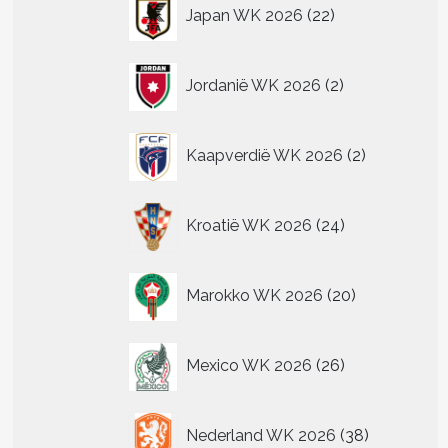
22
Japan WK 2026
22
producten
2
Jordanië WK 2026
2
producten
2
Kaapverdië WK 2026
2
producten
24
Kroatië WK 2026
24
producten
20
Marokko WK 2026
20
producten
26
Mexico WK 2026
26
producten
38
Nederland WK 2026
38
producten