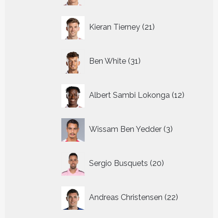
21
Kieran Tierney
21
producten
31
Ben White
31
producten
12
Albert Sambi Lokonga
12
producte
3
Wissam Ben Yedder
3
producten
20
Sergio Busquets
20
producten
22
Andreas Christensen
22
producten