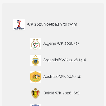
799
WK 2026 Voetbalshirts
799
producten
2
Algerije WK 2026
2
producten
40
Argentinië WK 2026
40
producten
4
Australië WK 2026
4
producten
60
België WK 2026
60
producten