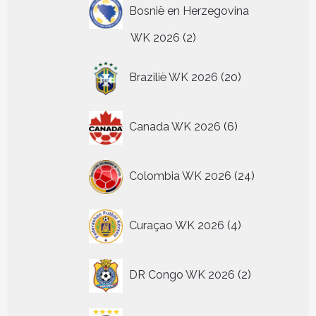
Bosnië en Herzegovina
2
WK 2026
2
producten
20
Brazilië WK 2026
20
producten
6
Canada WK 2026
6
producten
24
Colombia WK 2026
24
producten
4
Curaçao WK 2026
4
producten
2
DR Congo WK 2026
2
producten
72