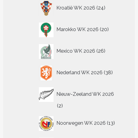
24
Kroatië WK 2026
24
producten
20
Marokko WK 2026
20
producten
26
Mexico WK 2026
26
producten
38
Nederland WK 2026
38
producten
Nieuw-Zeeland WK 2026
2
2
producten
13
Noorwegen WK 2026
13
producten