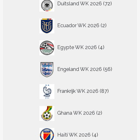
Duitsland WK 2026
72
producten
2
Ecuador WK 2026
2
producten
4
Egypte WK 2026
4
producten
56
Engeland WK 2026
56
producten
87
Frankrijk WK 2026
87
producten
2
Ghana WK 2026
2
producten
4
Haïti WK 2026
4
producten