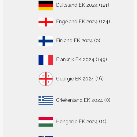
121
Duitsland EK 2024
121
producten
124
Engeland EK 2024
124
producten
0
Finland EK 2024
0
producten
149
Frankrijk EK 2024
149
producten
16
Georgië EK 2024
16
producten
0
Griekenland EK 2024
0
producten
11
Hongarije EK 2024
11
producten