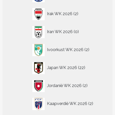
2
Irak WK 2026
2
producten
0
Iran WK 2026
0
producten
2
Ivoorkust WK 2026
2
producten
22
Japan WK 2026
22
producten
2
Jordanië WK 2026
2
producten
2
Kaapverdië WK 2026
2
producten