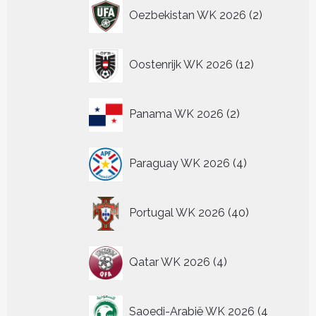
2
Oezbekistan WK 2026
2
producten
12
Oostenrijk WK 2026
12
producten
2
Panama WK 2026
2
producten
4
Paraguay WK 2026
4
producten
40
Portugal WK 2026
40
producten
4
Qatar WK 2026
4
producten
Saoedi-Arabië WK 2026
4