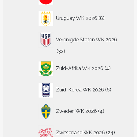
producten
8
Uruguay WK 2026
8
producten
Verenigde Staten WK 2026
32
32
producten
4
Zuid-Afrika WK 2026
4
producten
6
Zuid-Korea WK 2026
6
producten
4
Zweden WK 2026
4
producten
24
Zwitserland WK 2026
24
producten