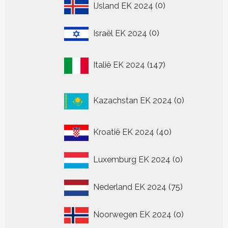
0
IJsland EK 2024
0
producten
0
Israël EK 2024
0
producten
147
Italië EK 2024
147
producten
0
Kazachstan EK 2024
0
producten
40
Kroatië EK 2024
40
producten
0
Luxemburg EK 2024
0
producten
75
Nederland EK 2024
75
producten
0
Noorwegen EK 2024
0
producten