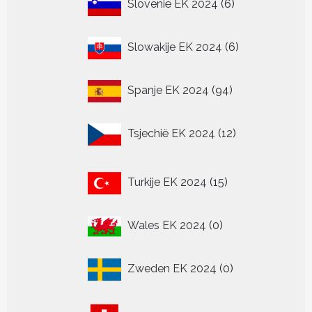
6
Slovenië EK 2024
6
producten
6
Slowakije EK 2024
6
producten
94
Spanje EK 2024
94
producten
12
Tsjechië EK 2024
12
producten
15
Turkije EK 2024
15
producten
0
Wales EK 2024
0
producten
0
Zweden EK 2024
0
producten
24