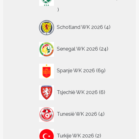
4
producten
4
Schotland WK 2026
4
producten
24
Senegal WK 2026
24
producten
69
Spanje WK 2026
69
producten
6
Tsjechië WK 2026
6
producten
4
Tunesië WK 2026
4
producten
2
Turkije WK 2026
2