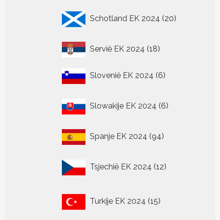
20
Schotland EK 2024
20
producten
18
Servië EK 2024
18
producten
6
Slovenië EK 2024
6
producten
6
Slowakije EK 2024
6
producten
94
Spanje EK 2024
94
producten
12
Tsjechië EK 2024
12
producten
15
Turkije EK 2024
15
producten