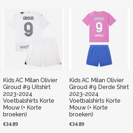
Kids AC Milan Olivier
Kids AC Milan Olivier
Giroud #9 Uitshirt
Giroud #9 Derde Shirt
2023-2024
2023-2024
Voetbalshirts Korte
Voetbalshirts Korte
Mouw (+ Korte
Mouw (+ Korte
broeken)
broeken)
€
34.89
€
34.89
Dit
Dit