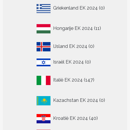
0
Griekenland EK 2024
0
producten
11
Hongarije EK 2024
11
producten
0
IJsland EK 2024
0
producten
0
Israël EK 2024
0
producten
147
Italië EK 2024
147
producten
0
Kazachstan EK 2024
0
producten
40
Kroatië EK 2024
40
producten