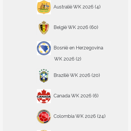
4
Australië WK 2026
4
producten
60
België WK 2026
60
producten
Bosnië en Herzegovina
2
WK 2026
2
producten
20
Brazilië WK 2026
20
producten
6
Canada WK 2026
6
producten
24
Colombia WK 2026
24
producten