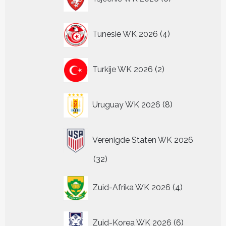
producten
4
Tunesië WK 2026
4
producten
2
Turkije WK 2026
2
producten
8
Uruguay WK 2026
8
producten
Verenigde Staten WK 2026
32
32
producten
4
Zuid-Afrika WK 2026
4
producten
6
Zuid-Korea WK 2026
6