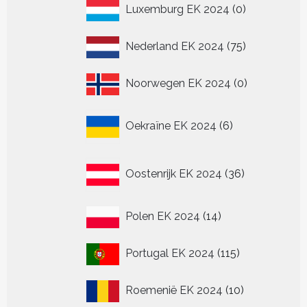
0
Luxemburg EK 2024
0
producten
75
Nederland EK 2024
75
producten
0
Noorwegen EK 2024
0
producten
6
Oekraïne EK 2024
6
producten
36
Oostenrijk EK 2024
36
producten
14
Polen EK 2024
14
producten
115
Portugal EK 2024
115
producten
10
Roemenië EK 2024
10
producten