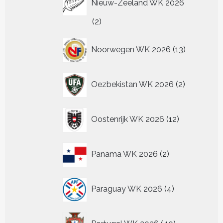
Nieuw-Zeeland WK 2026
2
2
producten
13
Noorwegen WK 2026
13
producten
2
Oezbekistan WK 2026
2
producten
12
Oostenrijk WK 2026
12
producten
2
Panama WK 2026
2
producten
4
Paraguay WK 2026
4
producten
40