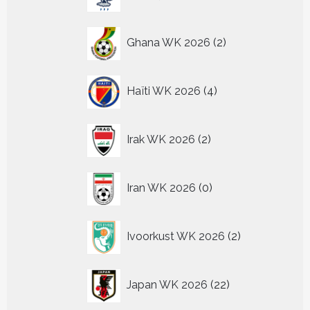
producten
2
Ghana WK 2026
2
producten
4
Haïti WK 2026
4
producten
2
Irak WK 2026
2
producten
0
Iran WK 2026
0
producten
2
Ivoorkust WK 2026
2
producten
22
Japan WK 2026
22
producten