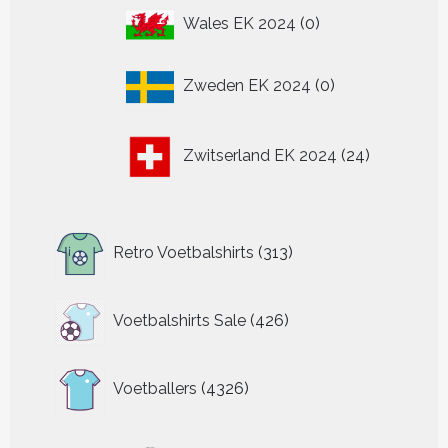
0
Wales EK 2024
0
producten
0
Zweden EK 2024
0
producten
24
Zwitserland EK 2024
24
producten
313
Retro Voetbalshirts
313
producten
426
Voetbalshirts Sale
426
producten
4326
Voetballers
4326
producten