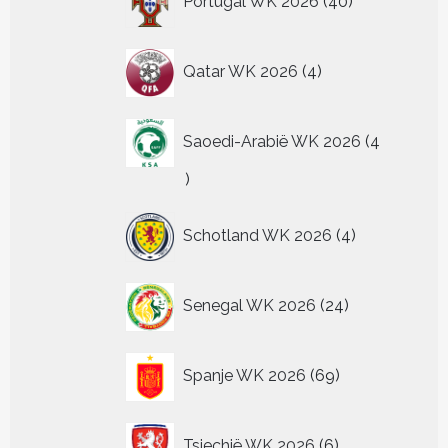
Portugal WK 2026
40
producten
4
Qatar WK 2026
4
producten
Saoedi-Arabië WK 2026
4
4
producten
4
Schotland WK 2026
4
producten
24
Senegal WK 2026
24
producten
69
Spanje WK 2026
69
producten
6
Tsjechië WK 2026
6