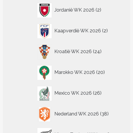
2
Jordanië WK 2026
2
producten
2
Kaapverdië WK 2026
2
producten
24
Kroatië WK 2026
24
producten
20
Marokko WK 2026
20
producten
26
Mexico WK 2026
26
producten
38
Nederland WK 2026
38
producten