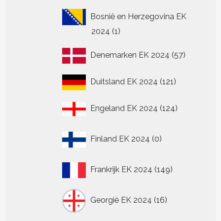
Bosnië en Herzegovina EK
1
2024
1
product
57
Denemarken EK 2024
57
producten
121
Duitsland EK 2024
121
producten
124
Engeland EK 2024
124
producten
0
Finland EK 2024
0
producten
149
Frankrijk EK 2024
149
producten
16
Georgië EK 2024
16
producten