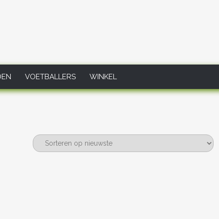
DEN
VOETBALLERS
WINKEL