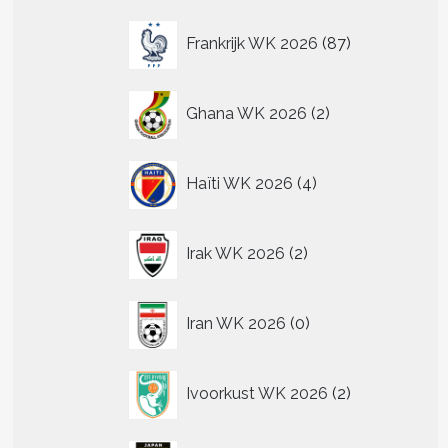
87
Frankrijk WK 2026
87
producten
2
Ghana WK 2026
2
producten
4
Haïti WK 2026
4
producten
2
Irak WK 2026
2
producten
0
Iran WK 2026
0
producten
2
Ivoorkust WK 2026
2
producten