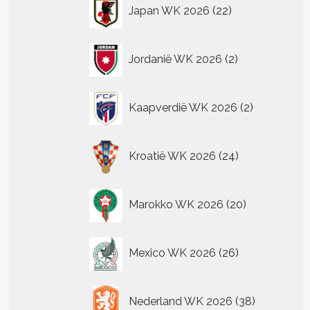
22
Japan WK 2026
22
producten
2
Jordanië WK 2026
2
producten
2
Kaapverdië WK 2026
2
producten
24
Kroatië WK 2026
24
producten
20
Marokko WK 2026
20
producten
26
Mexico WK 2026
26
producten
38
Nederland WK 2026
38
producten