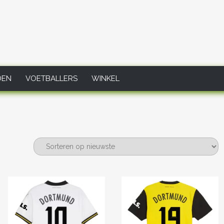
DEN
VOETBALLERS
WINKEL