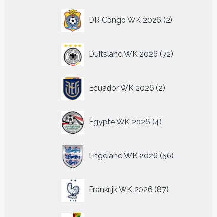
2
DR Congo WK 2026
2
producten
72
Duitsland WK 2026
72
producten
2
Ecuador WK 2026
2
producten
4
Egypte WK 2026
4
producten
56
Engeland WK 2026
56
producten
87
Frankrijk WK 2026
87
producten