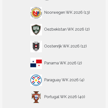
producten
13
Noorwegen WK 2026
13
producten
2
Oezbekistan WK 2026
2
producten
12
Oostenrijk WK 2026
12
producten
2
Panama WK 2026
2
producten
4
Paraguay WK 2026
4
producten
40
Portugal WK 2026
40
producten