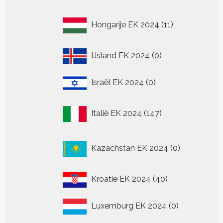
11
Hongarije EK 2024
11
producten
0
IJsland EK 2024
0
producten
0
Israël EK 2024
0
producten
147
Italië EK 2024
147
producten
0
Kazachstan EK 2024
0
producten
40
Kroatië EK 2024
40
producten
0
Luxemburg EK 2024
0
producten