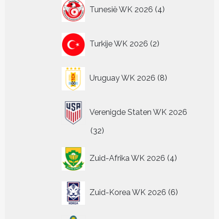
4
Tunesië WK 2026
4
producten
2
Turkije WK 2026
2
producten
8
Uruguay WK 2026
8
producten
Verenigde Staten WK 2026
32
32
producten
4
Zuid-Afrika WK 2026
4
producten
6
Zuid-Korea WK 2026
6
producten