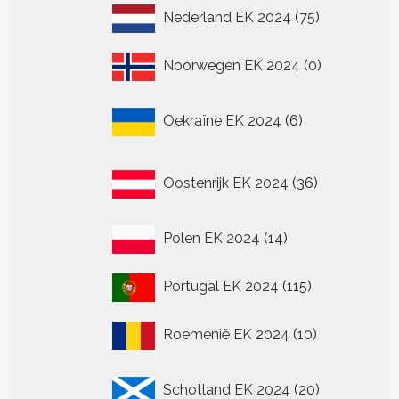
75
Nederland EK 2024
75
producten
0
Noorwegen EK 2024
0
producten
6
Oekraïne EK 2024
6
producten
36
Oostenrijk EK 2024
36
producten
14
Polen EK 2024
14
producten
115
Portugal EK 2024
115
producten
10
Roemenië EK 2024
10
producten
20
Schotland EK 2024
20