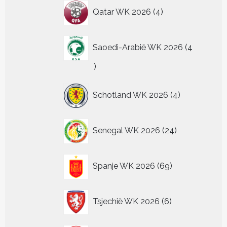
4
Qatar WK 2026
4
producten
Saoedi-Arabië WK 2026
4
4
producten
4
Schotland WK 2026
4
producten
24
Senegal WK 2026
24
producten
69
Spanje WK 2026
69
producten
6
Tsjechië WK 2026
6
producten