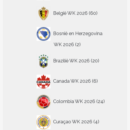
60
België WK 2026
60
producten
Bosnië en Herzegovina
2
WK 2026
2
producten
20
Brazilië WK 2026
20
producten
6
Canada WK 2026
6
producten
24
Colombia WK 2026
24
producten
4
Curaçao WK 2026
4
producten