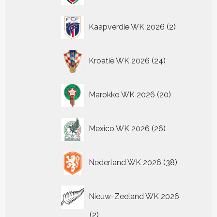
2
Kaapverdië WK 2026
2
producten
24
Kroatië WK 2026
24
producten
20
Marokko WK 2026
20
producten
26
Mexico WK 2026
26
producten
38
Nederland WK 2026
38
producten
Nieuw-Zeeland WK 2026
2
2