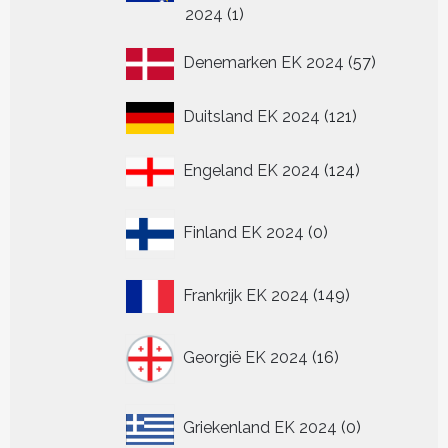
1
2024
1
product
57
Denemarken EK 2024
57
producten
121
Duitsland EK 2024
121
producten
124
Engeland EK 2024
124
producten
0
Finland EK 2024
0
producten
149
Frankrijk EK 2024
149
producten
16
Georgië EK 2024
16
producten
0
Griekenland EK 2024
0
producten