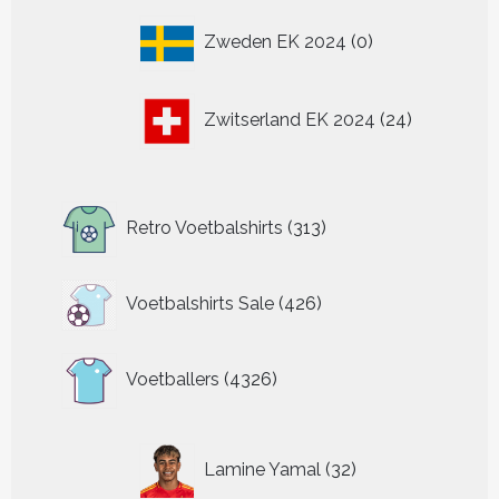
0
Zweden EK 2024
0
producten
24
Zwitserland EK 2024
24
producten
313
Retro Voetbalshirts
313
producten
426
Voetbalshirts Sale
426
producten
4326
Voetballers
4326
producten
32
Lamine Yamal
32
producten