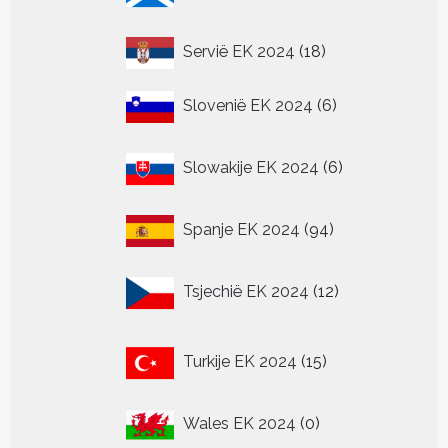
producten
18
Servië EK 2024
18
producten
6
Slovenië EK 2024
6
producten
6
Slowakije EK 2024
6
producten
94
Spanje EK 2024
94
producten
12
Tsjechië EK 2024
12
producten
15
Turkije EK 2024
15
producten
0
Wales EK 2024
0
producten