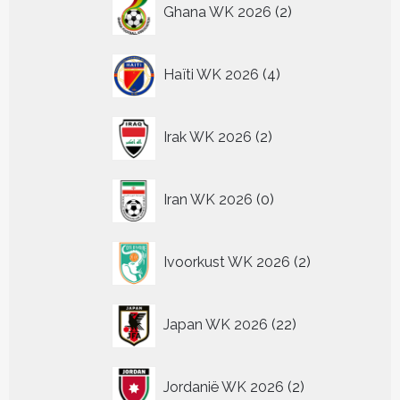
2
Ghana WK 2026
2
producten
4
Haïti WK 2026
4
producten
2
Irak WK 2026
2
producten
0
Iran WK 2026
0
producten
2
Ivoorkust WK 2026
2
producten
22
Japan WK 2026
22
producten
2
Jordanië WK 2026
2
producten