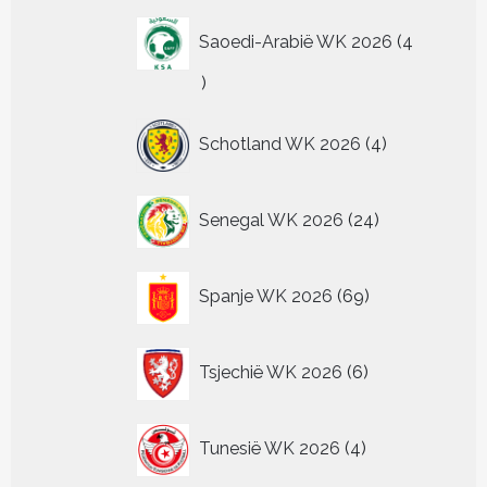
Saoedi-Arabië WK 2026
4
4
producten
4
Schotland WK 2026
4
producten
24
Senegal WK 2026
24
producten
69
Spanje WK 2026
69
producten
6
Tsjechië WK 2026
6
producten
4
Tunesië WK 2026
4
producten