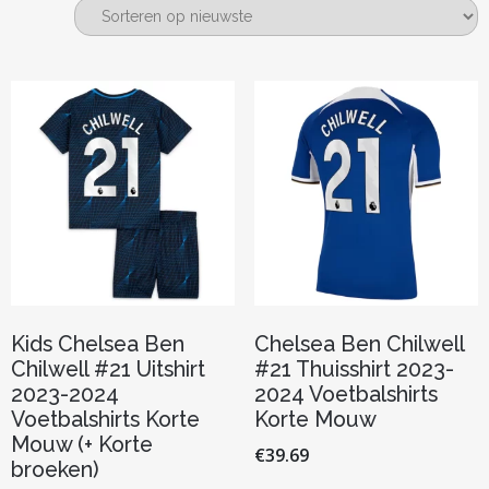
nieuwste
Kids Chelsea Ben
Chelsea Ben Chilwell
Chilwell #21 Uitshirt
#21 Thuisshirt 2023-
2023-2024
2024 Voetbalshirts
Voetbalshirts Korte
Korte Mouw
Mouw (+ Korte
€
39.69
broeken)
Dit