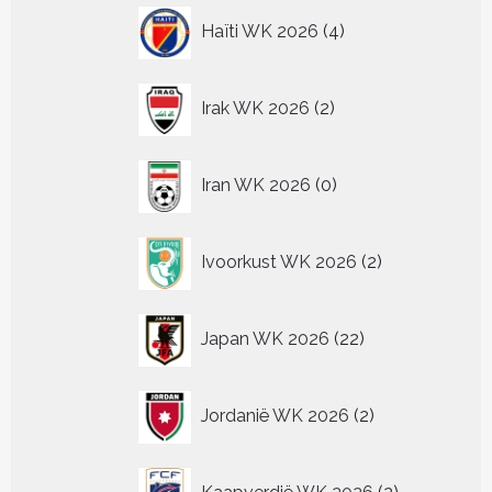
4
Haïti WK 2026
4
producten
2
Irak WK 2026
2
producten
0
Iran WK 2026
0
producten
2
Ivoorkust WK 2026
2
producten
22
Japan WK 2026
22
producten
2
Jordanië WK 2026
2
producten
2