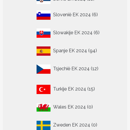
producten
6
Slovenië EK 2024
6
producten
6
Slowakije EK 2024
6
producten
94
Spanje EK 2024
94
producten
12
Tsjechië EK 2024
12
producten
15
Turkije EK 2024
15
producten
0
Wales EK 2024
0
producten
0
Zweden EK 2024
0
producten