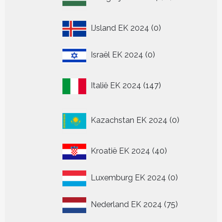
producten
0
IJsland EK 2024
0
producten
0
Israël EK 2024
0
producten
147
Italië EK 2024
147
producten
0
Kazachstan EK 2024
0
producten
40
Kroatië EK 2024
40
producten
0
Luxemburg EK 2024
0
producten
75
Nederland EK 2024
75
producten