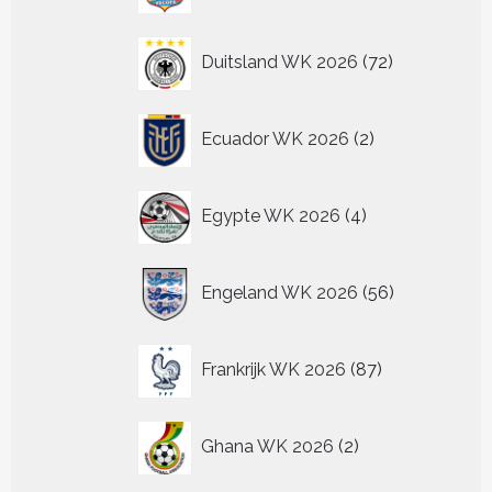
72
Duitsland WK 2026
72
producten
2
Ecuador WK 2026
2
producten
4
Egypte WK 2026
4
producten
56
Engeland WK 2026
56
producten
87
Frankrijk WK 2026
87
producten
2
Ghana WK 2026
2
producten