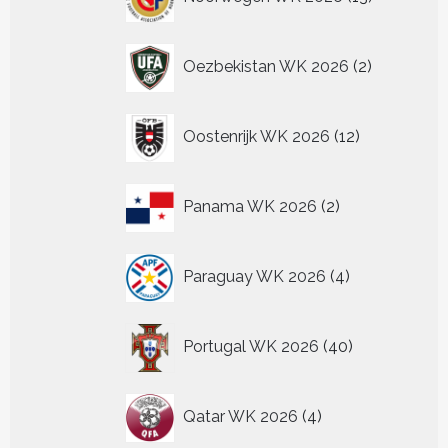
producten
2
Oezbekistan WK 2026
2
producten
12
Oostenrijk WK 2026
12
producten
2
Panama WK 2026
2
producten
4
Paraguay WK 2026
4
producten
40
Portugal WK 2026
40
producten
4
Qatar WK 2026
4
producten