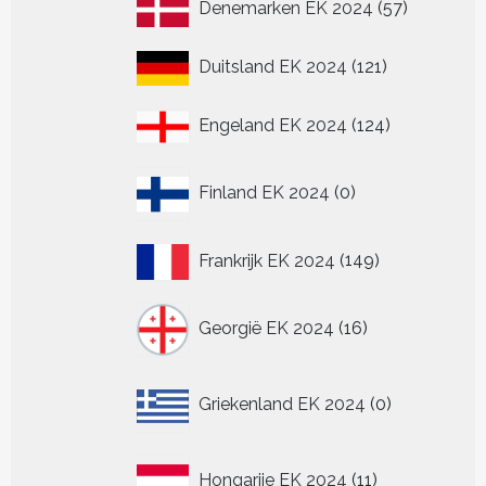
57
Denemarken EK 2024
57
producten
121
Duitsland EK 2024
121
producten
124
Engeland EK 2024
124
producten
0
Finland EK 2024
0
producten
149
Frankrijk EK 2024
149
producten
16
Georgië EK 2024
16
producten
0
Griekenland EK 2024
0
producten
11
Hongarije EK 2024
11