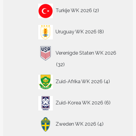
2
Turkije WK 2026
2
producten
8
Uruguay WK 2026
8
producten
Verenigde Staten WK 2026
32
32
producten
4
Zuid-Afrika WK 2026
4
producten
6
Zuid-Korea WK 2026
6
producten
4
Zweden WK 2026
4
producten