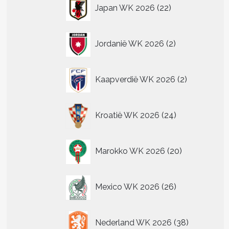
22
Japan WK 2026
22
producten
2
Jordanië WK 2026
2
producten
2
Kaapverdië WK 2026
2
producten
24
Kroatië WK 2026
24
producten
20
Marokko WK 2026
20
producten
26
Mexico WK 2026
26
producten
38
Nederland WK 2026
38
producten