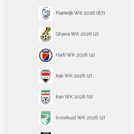
87
Frankrijk WK 2026
87
producten
2
Ghana WK 2026
2
producten
4
Haïti WK 2026
4
producten
2
Irak WK 2026
2
producten
0
Iran WK 2026
0
producten
2
Ivoorkust WK 2026
2
producten