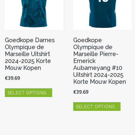
Goedkope Dames
Goedkope
Olympique de
Olympique de
Marseille Uitshirt
Marseille Pierre-
2024-2025 Korte
Emerick
Mouw Kopen
Aubameyang #10
Uitshirt 2024-2025
€
39.69
Korte Mouw Kopen
Dit
€
39.69
SELECT OPTIONS
product
heeft
Dit
re
meerdere
SELECT OPTIONS
produc
variaties.
heeft
Deze
meerde
optie
variaties
kan
Deze