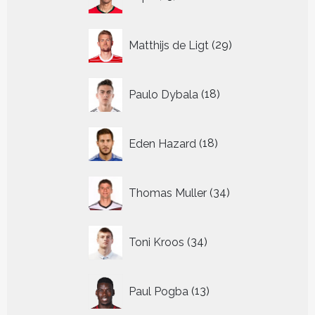
producten
29
Matthijs de Ligt
29
producten
18
Paulo Dybala
18
producten
18
Eden Hazard
18
producten
34
Thomas Muller
34
producten
34
Toni Kroos
34
producten
13
Paul Pogba
13
producten