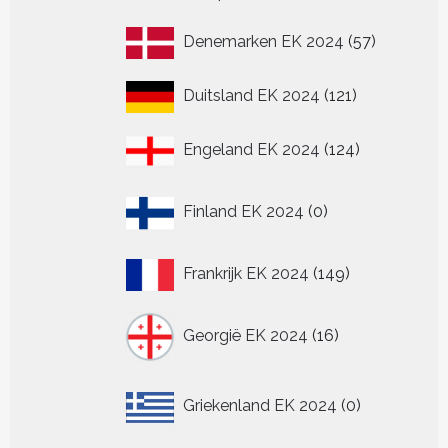
product
57
Denemarken EK 2024
57
producten
121
Duitsland EK 2024
121
producten
124
Engeland EK 2024
124
producten
0
Finland EK 2024
0
producten
149
Frankrijk EK 2024
149
producten
16
Georgië EK 2024
16
producten
0
Griekenland EK 2024
0
producten