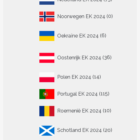
producten
0
Noorwegen EK 2024
0
producten
6
Oekraïne EK 2024
6
producten
36
Oostenrijk EK 2024
36
producten
14
Polen EK 2024
14
producten
115
Portugal EK 2024
115
producten
10
Roemenië EK 2024
10
producten
20
Schotland EK 2024
20
producten