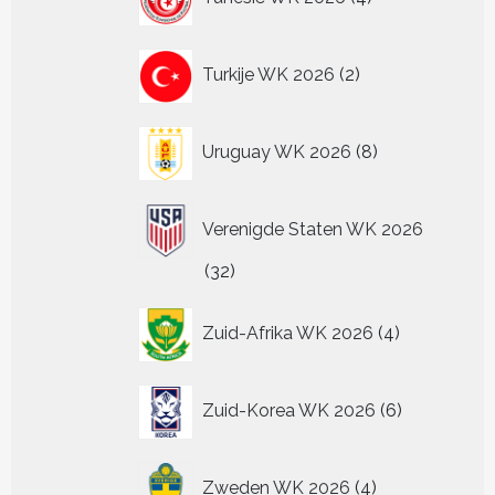
producten
2
Turkije WK 2026
2
producten
8
Uruguay WK 2026
8
producten
Verenigde Staten WK 2026
32
32
producten
4
Zuid-Afrika WK 2026
4
producten
6
Zuid-Korea WK 2026
6
producten
4
Zweden WK 2026
4