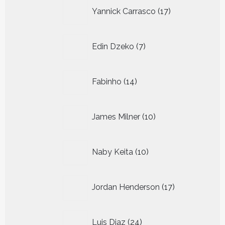
17
Yannick Carrasco
17
producten
7
Edin Dzeko
7
producten
14
Fabinho
14
producten
10
James Milner
10
producten
10
Naby Keita
10
producten
17
Jordan Henderson
17
producten
24
Luis Diaz
24