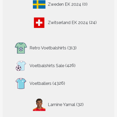
0
Zweden EK 2024
0
producten
24
Zwitserland EK 2024
24
producten
313
Retro Voetbalshirts
313
producten
426
Voetbalshirts Sale
426
producten
4326
Voetballers
4326
producten
32
Lamine Yamal
32
producten