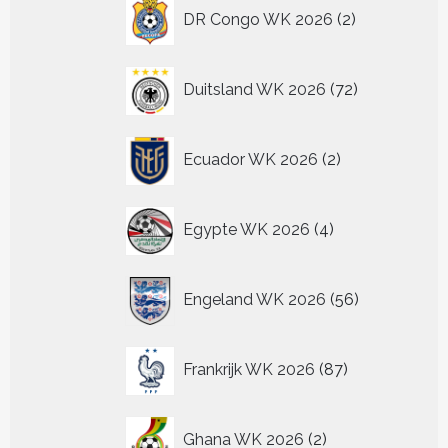
2
DR Congo WK 2026
2
producten
72
Duitsland WK 2026
72
producten
2
Ecuador WK 2026
2
producten
4
Egypte WK 2026
4
producten
56
Engeland WK 2026
56
producten
87
Frankrijk WK 2026
87
producten
2
Ghana WK 2026
2