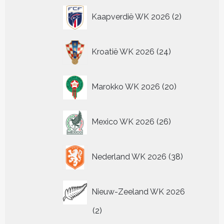
2
Kaapverdië WK 2026
2
producten
24
Kroatië WK 2026
24
producten
20
Marokko WK 2026
20
producten
26
Mexico WK 2026
26
producten
38
Nederland WK 2026
38
producten
Nieuw-Zeeland WK 2026
2
2
producten