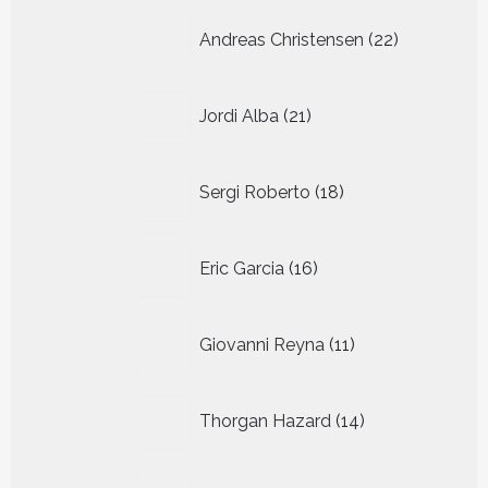
22
Andreas Christensen
22
producten
21
Jordi Alba
21
producten
18
Sergi Roberto
18
producten
16
Eric Garcia
16
producten
11
Giovanni Reyna
11
producten
14
Thorgan Hazard
14
producten
8