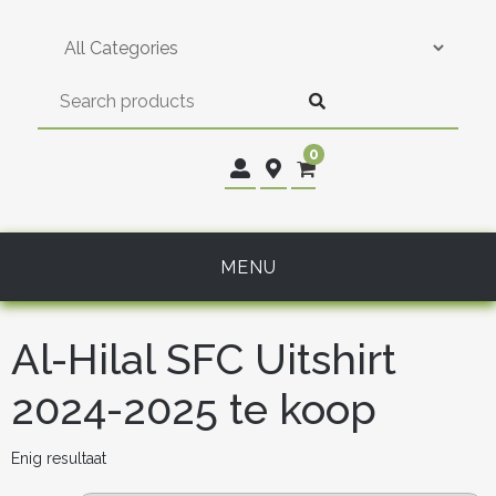
Skip
to
content
0
MENU
Al-Hilal SFC Uitshirt
2024-2025 te koop
Enig resultaat