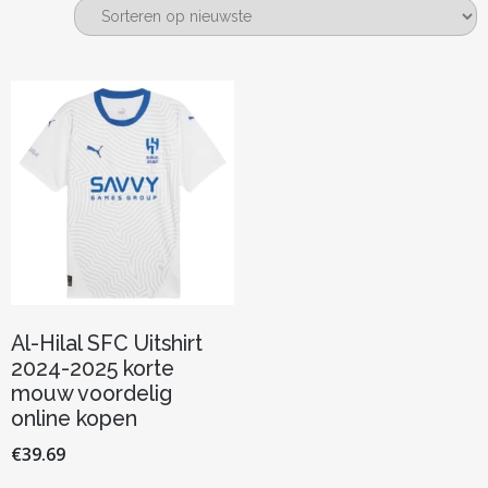
Al-Hilal SFC Uitshirt
2024-2025 korte
mouw voordelig
online kopen
€
39.69
Dit