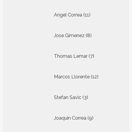
11
Angel Correa
11
producten
8
Jose Gimenez
8
producten
7
Thomas Lemar
7
producten
12
Marcos Llorente
12
producten
3
Stefan Savic
3
producten
9
Joaquin Correa
9
producten