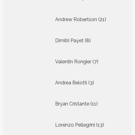
producten
21
Andrew Robertson
21
producten
8
Dimitri Payet
8
producten
7
Valentin Rongier
7
producten
3
Andrea Belotti
3
producten
11
Bryan Cristante
11
producten
13
Lorenzo Pellegrini
13
producten