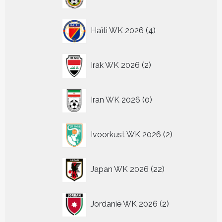
producten
4
Haïti WK 2026
4
producten
2
Irak WK 2026
2
producten
0
Iran WK 2026
0
producten
2
Ivoorkust WK 2026
2
producten
22
Japan WK 2026
22
producten
2
Jordanië WK 2026
2
producten