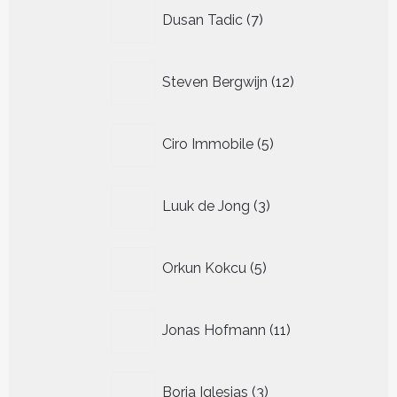
7
Dusan Tadic
7
producten
12
Steven Bergwijn
12
producten
5
Ciro Immobile
5
producten
3
Luuk de Jong
3
producten
5
Orkun Kokcu
5
producten
11
Jonas Hofmann
11
producten
3
Borja Iglesias
3