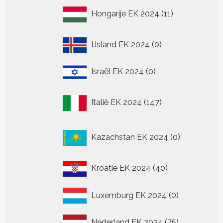
11
Hongarije EK 2024
11
producten
0
IJsland EK 2024
0
producten
0
Israël EK 2024
0
producten
147
Italië EK 2024
147
producten
0
Kazachstan EK 2024
0
producten
40
Kroatië EK 2024
40
producten
0
Luxemburg EK 2024
0
producten
75
Nederland EK 2024
75