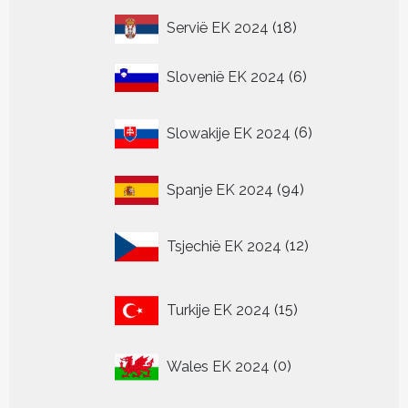
18
Servië EK 2024
18
producten
6
Slovenië EK 2024
6
producten
6
Slowakije EK 2024
6
producten
94
Spanje EK 2024
94
producten
12
Tsjechië EK 2024
12
producten
15
Turkije EK 2024
15
producten
0
Wales EK 2024
0
producten