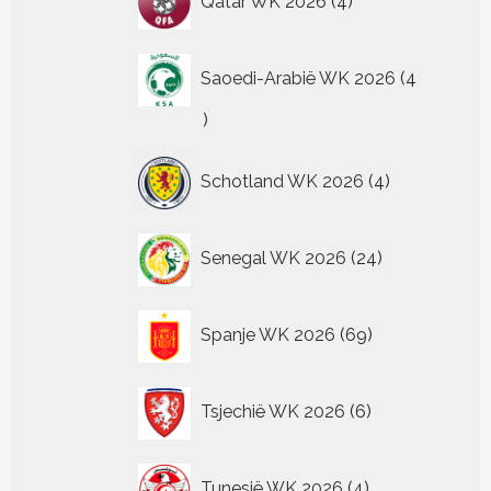
Qatar WK 2026
4
producten
Saoedi-Arabië WK 2026
4
4
producten
4
Schotland WK 2026
4
producten
24
Senegal WK 2026
24
producten
69
Spanje WK 2026
69
producten
6
Tsjechië WK 2026
6
producten
4
Tunesië WK 2026
4