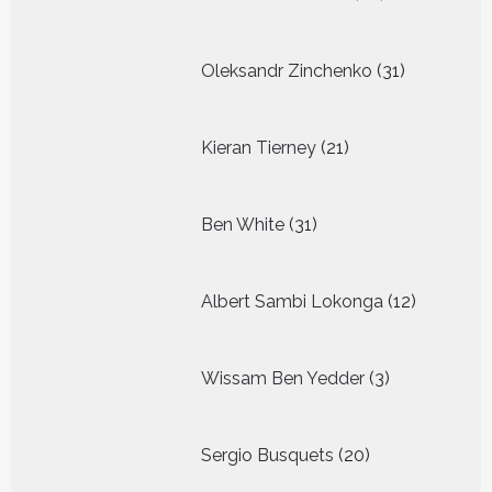
producten
31
Oleksandr Zinchenko
31
producten
21
Kieran Tierney
21
producten
31
Ben White
31
producten
12
Albert Sambi Lokonga
12
producte
3
Wissam Ben Yedder
3
producten
20
Sergio Busquets
20
producten