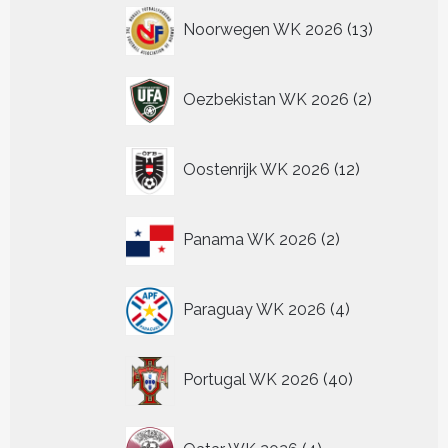
13
Noorwegen WK 2026
13
producten
2
Oezbekistan WK 2026
2
producten
12
Oostenrijk WK 2026
12
producten
2
Panama WK 2026
2
producten
4
Paraguay WK 2026
4
producten
40
Portugal WK 2026
40
producten
4