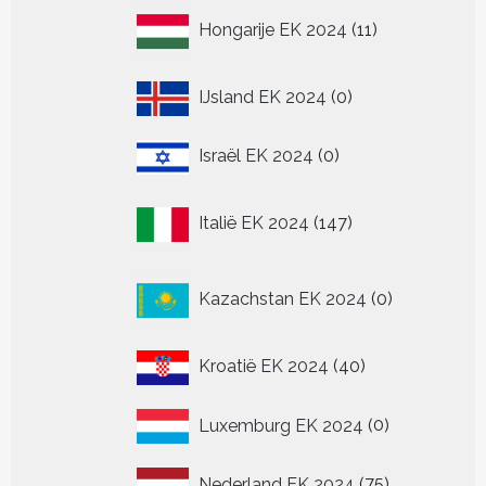
11
Hongarije EK 2024
11
producten
0
IJsland EK 2024
0
producten
0
Israël EK 2024
0
producten
147
Italië EK 2024
147
producten
0
Kazachstan EK 2024
0
producten
40
Kroatië EK 2024
40
producten
0
Luxemburg EK 2024
0
producten
75
Nederland EK 2024
75