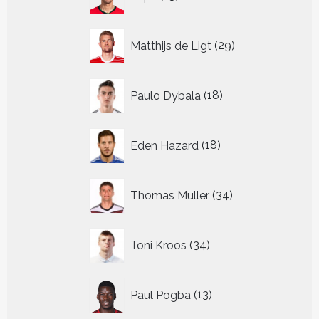
producten
29
Matthijs de Ligt
29
producten
18
Paulo Dybala
18
producten
18
Eden Hazard
18
producten
34
Thomas Muller
34
producten
34
Toni Kroos
34
producten
13
Paul Pogba
13
producten