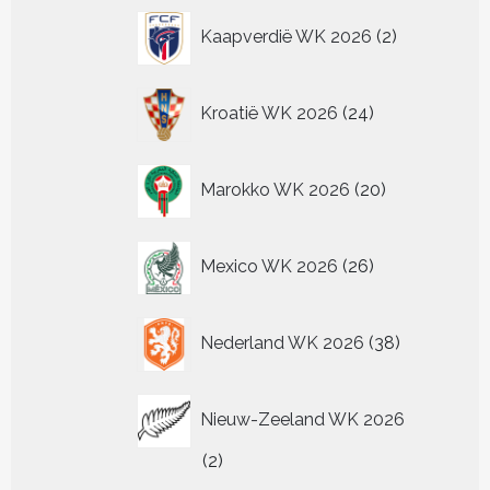
2
Kaapverdië WK 2026
2
producten
24
Kroatië WK 2026
24
producten
20
Marokko WK 2026
20
producten
26
Mexico WK 2026
26
producten
38
Nederland WK 2026
38
producten
Nieuw-Zeeland WK 2026
2
2
producten