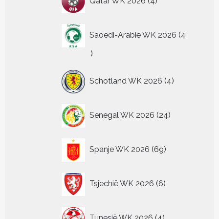
Qatar WK 2026
4
producten
Saoedi-Arabië WK 2026
4
4
producten
4
Schotland WK 2026
4
producten
24
Senegal WK 2026
24
producten
69
Spanje WK 2026
69
producten
6
Tsjechië WK 2026
6
producten
4
Tunesië WK 2026
4