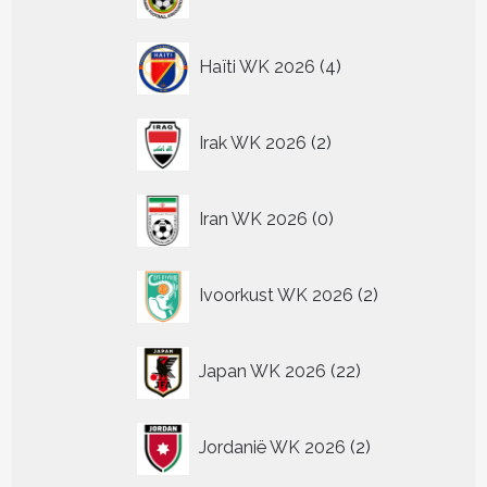
producten
4
Haïti WK 2026
4
producten
2
Irak WK 2026
2
producten
0
Iran WK 2026
0
producten
2
Ivoorkust WK 2026
2
producten
22
Japan WK 2026
22
producten
2
Jordanië WK 2026
2
producten