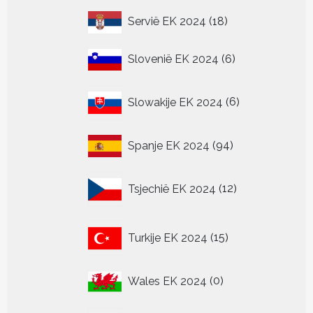
18
Servië EK 2024
18
producten
6
Slovenië EK 2024
6
producten
6
Slowakije EK 2024
6
producten
94
Spanje EK 2024
94
producten
12
Tsjechië EK 2024
12
producten
15
Turkije EK 2024
15
producten
0
Wales EK 2024
0
producten