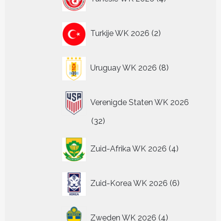
producten
2
Turkije WK 2026
2
producten
8
Uruguay WK 2026
8
producten
Verenigde Staten WK 2026
32
32
producten
4
Zuid-Afrika WK 2026
4
producten
6
Zuid-Korea WK 2026
6
producten
4
Zweden WK 2026
4