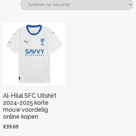
Al-Hilal SFC Uitshirt
2024-2025 korte
mouw voordelig
online kopen
€
39.69
Dit