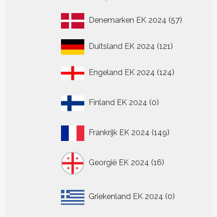
product
57
Denemarken EK 2024
57
producten
121
Duitsland EK 2024
121
producten
124
Engeland EK 2024
124
producten
0
Finland EK 2024
0
producten
149
Frankrijk EK 2024
149
producten
16
Georgië EK 2024
16
producten
0
Griekenland EK 2024
0
producten