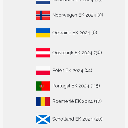
producten
0
Noorwegen EK 2024
0
producten
6
Oekraïne EK 2024
6
producten
36
Oostenrijk EK 2024
36
producten
14
Polen EK 2024
14
producten
115
Portugal EK 2024
115
producten
10
Roemenië EK 2024
10
producten
20
Schotland EK 2024
20
producten