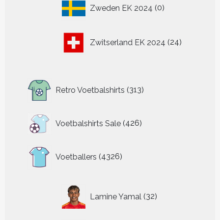
0
Zweden EK 2024
0
producten
24
Zwitserland EK 2024
24
producten
313
Retro Voetbalshirts
313
producten
426
Voetbalshirts Sale
426
producten
4326
Voetballers
4326
producten
32
Lamine Yamal
32
producten