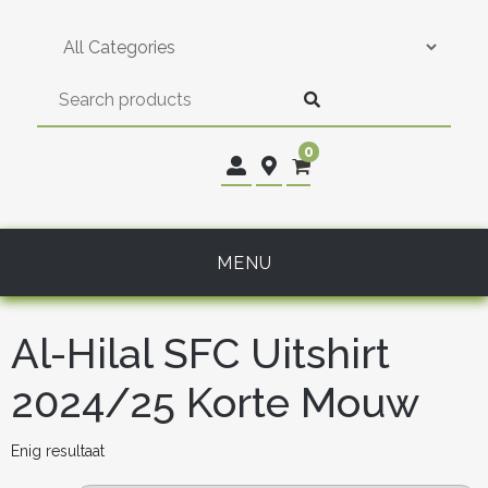
Skip
to
content
0
MENU
Al-Hilal SFC Uitshirt
2024/25 Korte Mouw
Enig resultaat