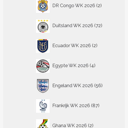
2
DR Congo WK 2026
2
producten
72
Duitsland WK 2026
72
producten
2
Ecuador WK 2026
2
producten
4
Egypte WK 2026
4
producten
56
Engeland WK 2026
56
producten
87
Frankrijk WK 2026
87
producten
2
Ghana WK 2026
2