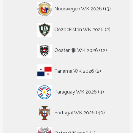
13
Noorwegen WK 2026
13
producten
2
Oezbekistan WK 2026
2
producten
12
Oostenrijk WK 2026
12
producten
2
Panama WK 2026
2
producten
4
Paraguay WK 2026
4
producten
40
Portugal WK 2026
40
producten
4