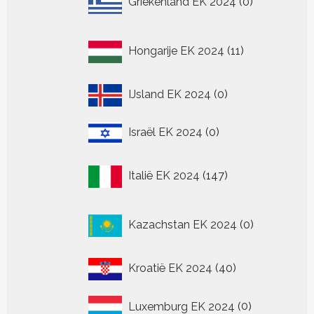
Griekenland EK 2024
0
producten
11
Hongarije EK 2024
11
producten
0
IJsland EK 2024
0
producten
0
Israël EK 2024
0
producten
147
Italië EK 2024
147
producten
0
Kazachstan EK 2024
0
producten
40
Kroatië EK 2024
40
producten
0
Luxemburg EK 2024
0