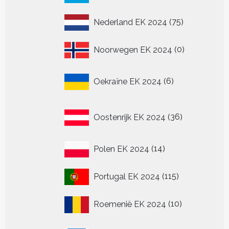
producten
75
Nederland EK 2024
75
producten
0
Noorwegen EK 2024
0
producten
6
Oekraïne EK 2024
6
producten
36
Oostenrijk EK 2024
36
producten
14
Polen EK 2024
14
producten
115
Portugal EK 2024
115
producten
10
Roemenië EK 2024
10
producten