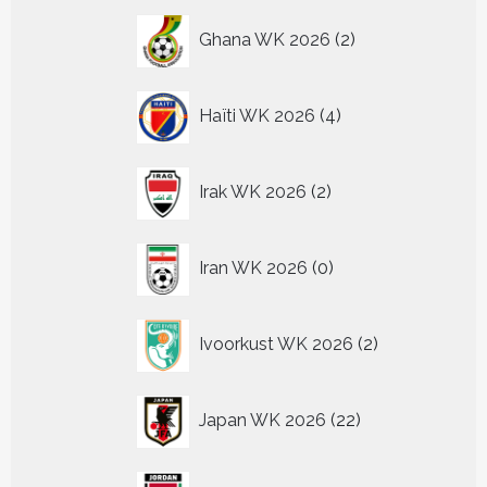
2
Ghana WK 2026
2
producten
4
Haïti WK 2026
4
producten
2
Irak WK 2026
2
producten
0
Iran WK 2026
0
producten
2
Ivoorkust WK 2026
2
producten
22
Japan WK 2026
22
producten
2