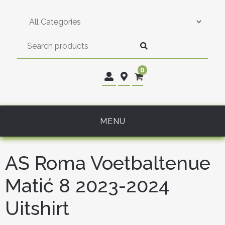
Skip
to
content
0
MENU
AS Roma Voetbaltenue
Matić 8 2023-2024
Uitshirt