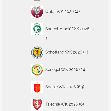
4
Qatar WK 2026
4
producten
Saoedi-Arabië WK 2026
4
4
producten
4
Schotland WK 2026
4
producten
24
Senegal WK 2026
24
producten
69
Spanje WK 2026
69
producten
6
Tsjechië WK 2026
6
producten