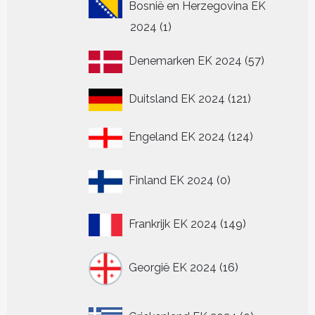
Bosnië en Herzegovina EK
1
2024
1
product
57
Denemarken EK 2024
57
producten
121
Duitsland EK 2024
121
producten
124
Engeland EK 2024
124
producten
0
Finland EK 2024
0
producten
149
Frankrijk EK 2024
149
producten
16
Georgië EK 2024
16
producten
0