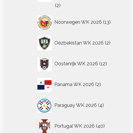
2
2
producten
13
Noorwegen WK 2026
13
producten
2
Oezbekistan WK 2026
2
producten
12
Oostenrijk WK 2026
12
producten
2
Panama WK 2026
2
producten
4
Paraguay WK 2026
4
producten
40
Portugal WK 2026
40
producten