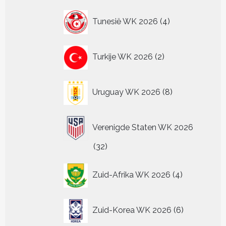
4
Tunesië WK 2026
4
producten
2
Turkije WK 2026
2
producten
8
Uruguay WK 2026
8
producten
Verenigde Staten WK 2026
32
32
producten
4
Zuid-Afrika WK 2026
4
producten
6
Zuid-Korea WK 2026
6
producten