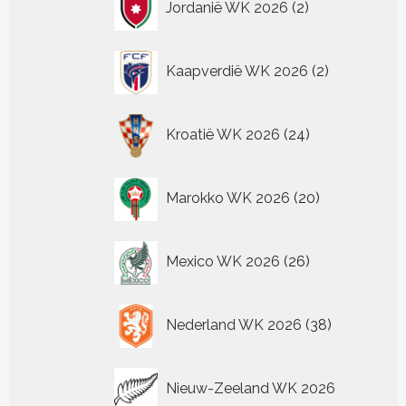
Jordanië WK 2026
2
producten
2
Kaapverdië WK 2026
2
producten
24
Kroatië WK 2026
24
producten
20
Marokko WK 2026
20
producten
26
Mexico WK 2026
26
producten
38
Nederland WK 2026
38
producten
Nieuw-Zeeland WK 2026