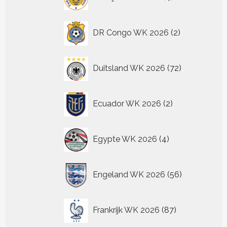
producten
2
DR Congo WK 2026
2
producten
72
Duitsland WK 2026
72
producten
2
Ecuador WK 2026
2
producten
4
Egypte WK 2026
4
producten
56
Engeland WK 2026
56
producten
87
Frankrijk WK 2026
87
producten