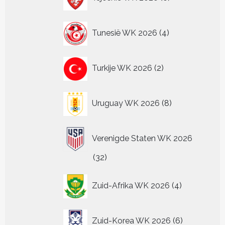
producten
4
Tunesië WK 2026
4
producten
2
Turkije WK 2026
2
producten
8
Uruguay WK 2026
8
producten
Verenigde Staten WK 2026
32
32
producten
4
Zuid-Afrika WK 2026
4
producten
6
Zuid-Korea WK 2026
6