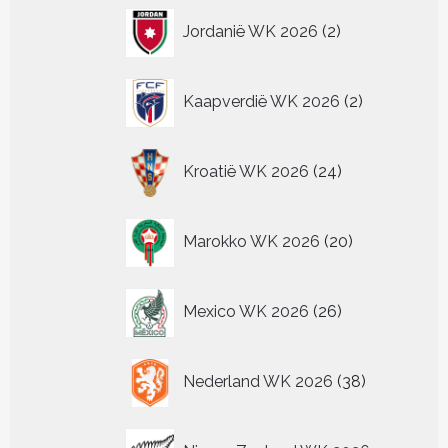
2
Jordanië WK 2026
2
producten
2
Kaapverdië WK 2026
2
producten
24
Kroatië WK 2026
24
producten
20
Marokko WK 2026
20
producten
26
Mexico WK 2026
26
producten
38
Nederland WK 2026
38
producten