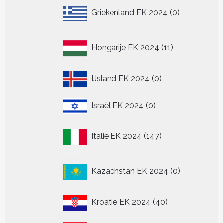
0
Griekenland EK 2024
0
producten
11
Hongarije EK 2024
11
producten
0
IJsland EK 2024
0
producten
0
Israël EK 2024
0
producten
147
Italië EK 2024
147
producten
0
Kazachstan EK 2024
0
producten
40
Kroatië EK 2024
40
producten