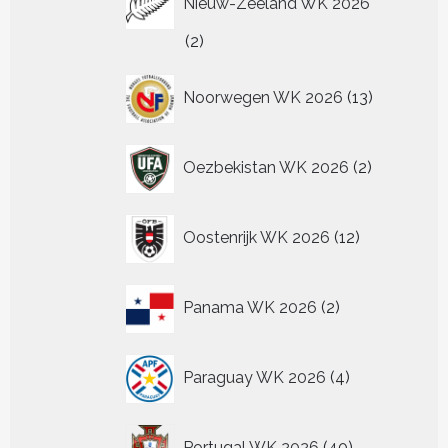
Nieuw-Zeeland WK 2026
2
2
producten
13
Noorwegen WK 2026
13
producten
2
Oezbekistan WK 2026
2
producten
12
Oostenrijk WK 2026
12
producten
2
Panama WK 2026
2
producten
4
Paraguay WK 2026
4
producten
40
Portugal WK 2026
40