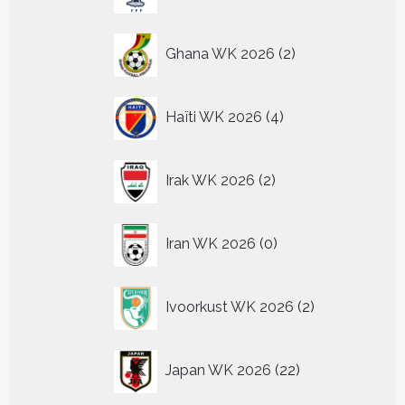
producten
2
Ghana WK 2026
2
producten
4
Haïti WK 2026
4
producten
2
Irak WK 2026
2
producten
0
Iran WK 2026
0
producten
2
Ivoorkust WK 2026
2
producten
22
Japan WK 2026
22
producten