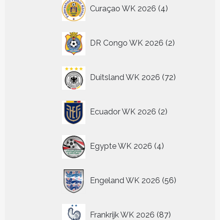
4
Curaçao WK 2026
4
producten
2
DR Congo WK 2026
2
producten
72
Duitsland WK 2026
72
producten
2
Ecuador WK 2026
2
producten
4
Egypte WK 2026
4
producten
56
Engeland WK 2026
56
producten
87
Frankrijk WK 2026
87