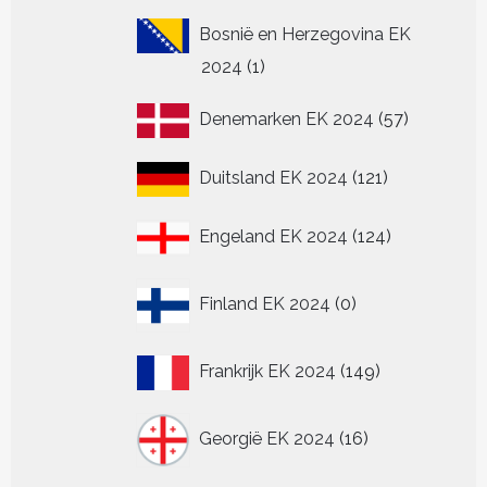
Bosnië en Herzegovina EK
1
2024
1
product
57
Denemarken EK 2024
57
producten
121
Duitsland EK 2024
121
producten
124
Engeland EK 2024
124
producten
0
Finland EK 2024
0
producten
149
Frankrijk EK 2024
149
producten
16
Georgië EK 2024
16
producten