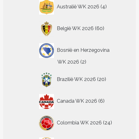
4
Australië WK 2026
4
producten
60
België WK 2026
60
producten
Bosnië en Herzegovina
2
WK 2026
2
producten
20
Brazilië WK 2026
20
producten
6
Canada WK 2026
6
producten
24
Colombia WK 2026
24
producten