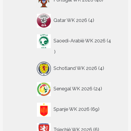
producten
4
Qatar WK 2026
4
producten
Saoedi-Arabië WK 2026
4
4
producten
4
Schotland WK 2026
4
producten
24
Senegal WK 2026
24
producten
69
Spanje WK 2026
69
producten
6
Tsjechië WK 2026
6