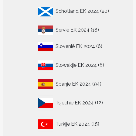
20
Schotland EK 2024
20
producten
18
Servië EK 2024
18
producten
6
Slovenië EK 2024
6
producten
6
Slowakije EK 2024
6
producten
94
Spanje EK 2024
94
producten
12
Tsjechië EK 2024
12
producten
15
Turkije EK 2024
15
producten