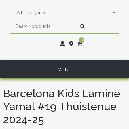
Skip
to
content
0
MENU
Barcelona Kids Lamine
Yamal #19 Thuistenue
2024-25