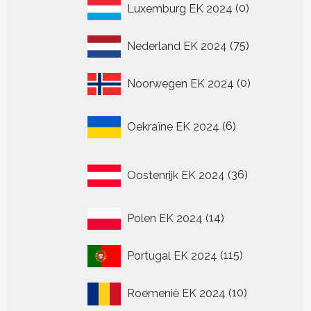
0
Luxemburg EK 2024
0
producten
75
Nederland EK 2024
75
producten
0
Noorwegen EK 2024
0
producten
6
Oekraïne EK 2024
6
producten
36
Oostenrijk EK 2024
36
producten
14
Polen EK 2024
14
producten
115
Portugal EK 2024
115
producten
10
Roemenië EK 2024
10
producten