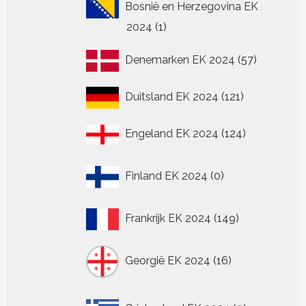
Bosnië en Herzegovina EK
1
2024
1
product
57
Denemarken EK 2024
57
producten
121
Duitsland EK 2024
121
producten
124
Engeland EK 2024
124
producten
0
Finland EK 2024
0
producten
149
Frankrijk EK 2024
149
producten
16
Georgië EK 2024
16
producten
0