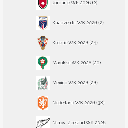
Jordanië WK 2026
2
producten
2
Kaapverdië WK 2026
2
producten
24
Kroatië WK 2026
24
producten
20
Marokko WK 2026
20
producten
26
Mexico WK 2026
26
producten
38
Nederland WK 2026
38
producten
Nieuw-Zeeland WK 2026