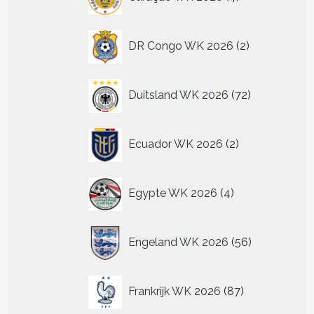
producten
2
DR Congo WK 2026
2
producten
72
Duitsland WK 2026
72
producten
2
Ecuador WK 2026
2
producten
4
Egypte WK 2026
4
producten
56
Engeland WK 2026
56
producten
87
Frankrijk WK 2026
87
producten