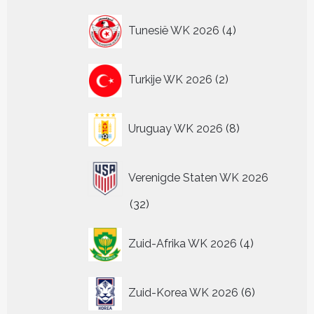
4
Tunesië WK 2026
4
producten
2
Turkije WK 2026
2
producten
8
Uruguay WK 2026
8
producten
Verenigde Staten WK 2026
32
32
producten
4
Zuid-Afrika WK 2026
4
producten
6
Zuid-Korea WK 2026
6
producten