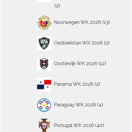
2
2
producten
13
Noorwegen WK 2026
13
producten
2
Oezbekistan WK 2026
2
producten
12
Oostenrijk WK 2026
12
producten
2
Panama WK 2026
2
producten
4
Paraguay WK 2026
4
producten
40
Portugal WK 2026
40
producten