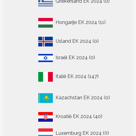
Griekenland EK 2024
0
producten
11
Hongarije EK 2024
11
producten
0
IJsland EK 2024
0
producten
0
Israël EK 2024
0
producten
147
Italië EK 2024
147
producten
0
Kazachstan EK 2024
0
producten
40
Kroatië EK 2024
40
producten
0
Luxemburg EK 2024
0