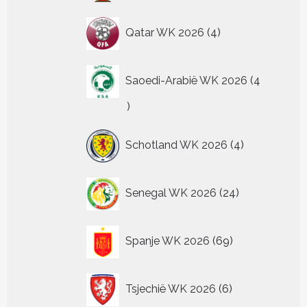
4
Qatar WK 2026
4
producten
Saoedi-Arabië WK 2026
4
4
producten
4
Schotland WK 2026
4
producten
24
Senegal WK 2026
24
producten
69
Spanje WK 2026
69
producten
6
Tsjechië WK 2026
6
producten