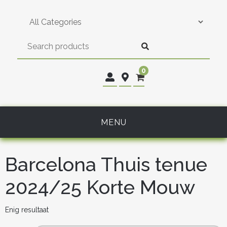
Skip
to
content
0
MENU
Barcelona Thuis tenue
2024/25 Korte Mouw
Enig resultaat