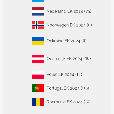
producten
75
Nederland EK 2024
75
producten
0
Noorwegen EK 2024
0
producten
6
Oekraïne EK 2024
6
producten
36
Oostenrijk EK 2024
36
producten
14
Polen EK 2024
14
producten
115
Portugal EK 2024
115
producten
10
Roemenië EK 2024
10
producten