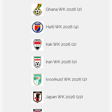
2
Ghana WK 2026
2
producten
4
Haïti WK 2026
4
producten
2
Irak WK 2026
2
producten
0
Iran WK 2026
0
producten
2
Ivoorkust WK 2026
2
producten
22
Japan WK 2026
22
producten
2