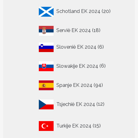
20
Schotland EK 2024
20
producten
18
Servië EK 2024
18
producten
6
Slovenië EK 2024
6
producten
6
Slowakije EK 2024
6
producten
94
Spanje EK 2024
94
producten
12
Tsjechië EK 2024
12
producten
15
Turkije EK 2024
15
producten