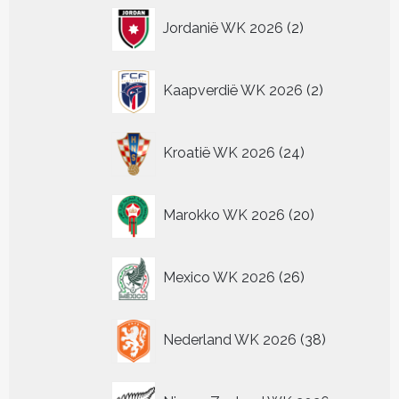
2
Jordanië WK 2026
2
producten
2
Kaapverdië WK 2026
2
producten
24
Kroatië WK 2026
24
producten
20
Marokko WK 2026
20
producten
26
Mexico WK 2026
26
producten
38
Nederland WK 2026
38
producten