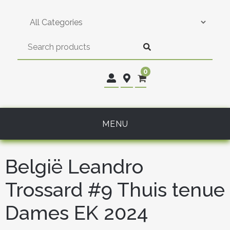
Skip
to
content
0
MENU
België Leandro
Trossard #9 Thuis tenue
Dames EK 2024