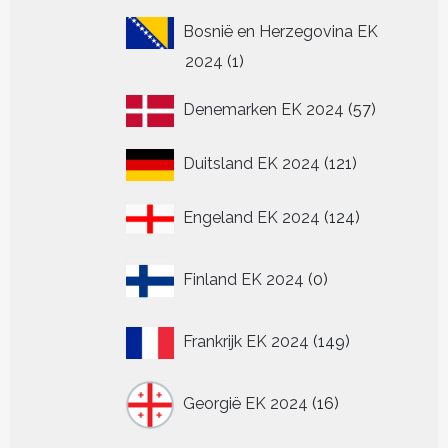
Bosnië en Herzegovina EK
1
2024
1
product
57
Denemarken EK 2024
57
producten
121
Duitsland EK 2024
121
producten
124
Engeland EK 2024
124
producten
0
Finland EK 2024
0
producten
149
Frankrijk EK 2024
149
producten
16
Georgië EK 2024
16
producten