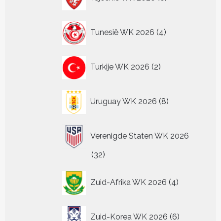
producten
4
Tunesië WK 2026
4
producten
2
Turkije WK 2026
2
producten
8
Uruguay WK 2026
8
producten
Verenigde Staten WK 2026
32
32
producten
4
Zuid-Afrika WK 2026
4
producten
6
Zuid-Korea WK 2026
6