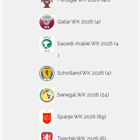
producten
4
Qatar WK 2026
4
producten
Saoedi-Arabië WK 2026
4
4
producten
4
Schotland WK 2026
4
producten
24
Senegal WK 2026
24
producten
69
Spanje WK 2026
69
producten
6
Tsjechië WK 2026
6