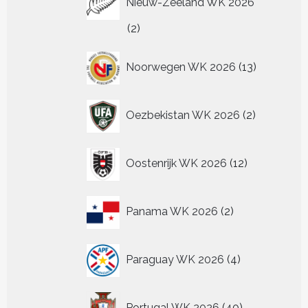
Nieuw-Zeeland WK 2026
2
2
producten
13
Noorwegen WK 2026
13
producten
2
Oezbekistan WK 2026
2
producten
12
Oostenrijk WK 2026
12
producten
2
Panama WK 2026
2
producten
4
Paraguay WK 2026
4
producten
40
Portugal WK 2026
40