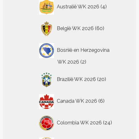
4
Australië WK 2026
4
producten
60
België WK 2026
60
producten
Bosnië en Herzegovina
2
WK 2026
2
producten
20
Brazilië WK 2026
20
producten
6
Canada WK 2026
6
producten
24
Colombia WK 2026
24
producten