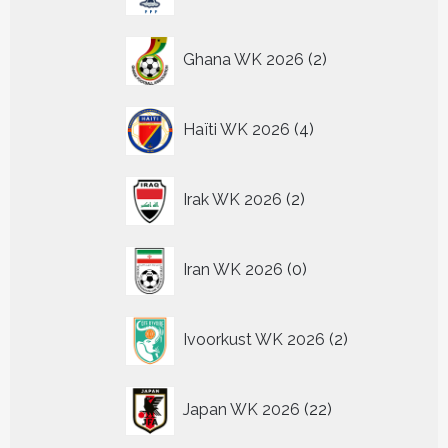
producten
2
Ghana WK 2026
2
producten
4
Haïti WK 2026
4
producten
2
Irak WK 2026
2
producten
0
Iran WK 2026
0
producten
2
Ivoorkust WK 2026
2
producten
22
Japan WK 2026
22
producten