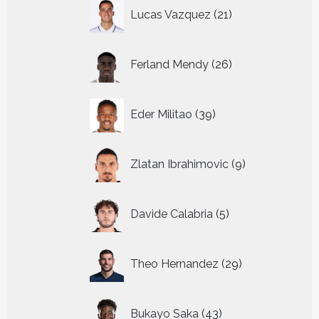
21
Lucas Vazquez
21
producten
26
Ferland Mendy
26
producten
39
Eder Militao
39
producten
9
Zlatan Ibrahimovic
9
producten
5
Davide Calabria
5
producten
29
Theo Hernandez
29
producten
43
Bukayo Saka
43