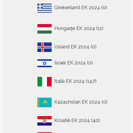
0
Griekenland EK 2024
0
producten
11
Hongarije EK 2024
11
producten
0
IJsland EK 2024
0
producten
0
Israël EK 2024
0
producten
147
Italië EK 2024
147
producten
0
Kazachstan EK 2024
0
producten
40
Kroatië EK 2024
40
producten