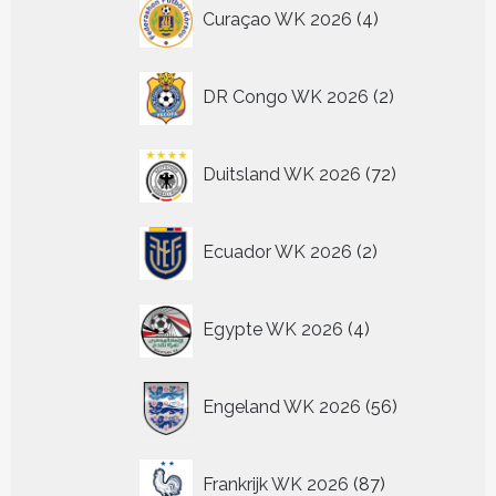
4
Curaçao WK 2026
4
producten
2
DR Congo WK 2026
2
producten
72
Duitsland WK 2026
72
producten
2
Ecuador WK 2026
2
producten
4
Egypte WK 2026
4
producten
56
Engeland WK 2026
56
producten
87
Frankrijk WK 2026
87