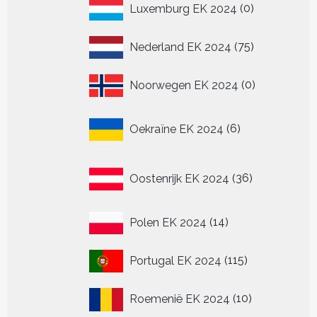
0
Luxemburg EK 2024
0
producten
75
Nederland EK 2024
75
producten
0
Noorwegen EK 2024
0
producten
6
Oekraïne EK 2024
6
producten
36
Oostenrijk EK 2024
36
producten
14
Polen EK 2024
14
producten
115
Portugal EK 2024
115
producten
10
Roemenië EK 2024
10
producten