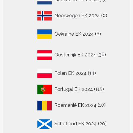
producten
0
Noorwegen EK 2024
0
producten
6
Oekraïne EK 2024
6
producten
36
Oostenrijk EK 2024
36
producten
14
Polen EK 2024
14
producten
115
Portugal EK 2024
115
producten
10
Roemenië EK 2024
10
producten
20
Schotland EK 2024
20
producten