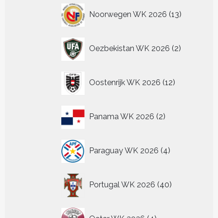
13
Noorwegen WK 2026
13
producten
2
Oezbekistan WK 2026
2
producten
12
Oostenrijk WK 2026
12
producten
2
Panama WK 2026
2
producten
4
Paraguay WK 2026
4
producten
40
Portugal WK 2026
40
producten
4