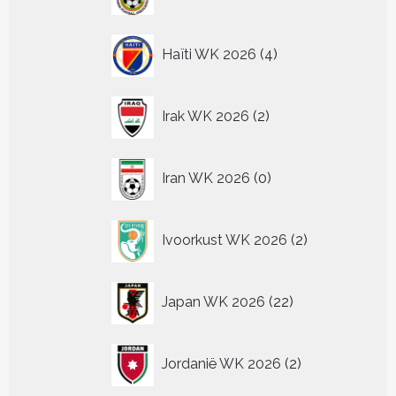
producten
4
Haïti WK 2026
4
producten
2
Irak WK 2026
2
producten
0
Iran WK 2026
0
producten
2
Ivoorkust WK 2026
2
producten
22
Japan WK 2026
22
producten
2
Jordanië WK 2026
2
producten