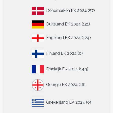
product
57
Denemarken EK 2024
57
producten
121
Duitsland EK 2024
121
producten
124
Engeland EK 2024
124
producten
0
Finland EK 2024
0
producten
149
Frankrijk EK 2024
149
producten
16
Georgië EK 2024
16
producten
0
Griekenland EK 2024
0
producten