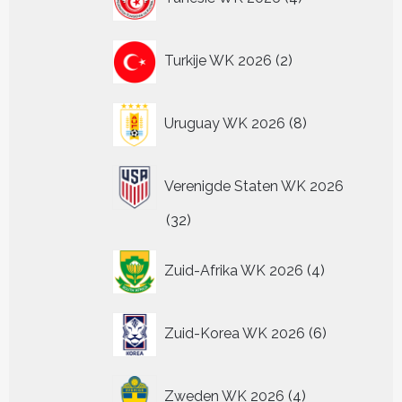
producten
2
Turkije WK 2026
2
producten
8
Uruguay WK 2026
8
producten
Verenigde Staten WK 2026
32
32
producten
4
Zuid-Afrika WK 2026
4
producten
6
Zuid-Korea WK 2026
6
producten
4
Zweden WK 2026
4