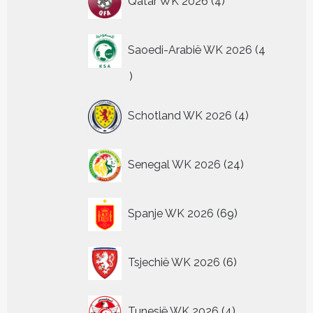
Qatar WK 2026
4
producten
Saoedi-Arabië WK 2026
4
4
producten
4
Schotland WK 2026
4
producten
24
Senegal WK 2026
24
producten
69
Spanje WK 2026
69
producten
6
Tsjechië WK 2026
6
producten
4
Tunesië WK 2026
4