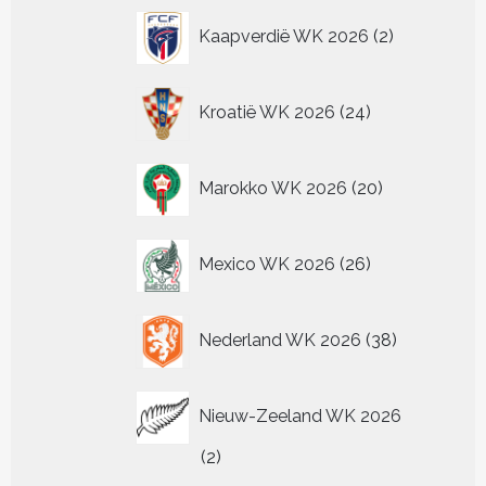
2
Kaapverdië WK 2026
2
producten
24
Kroatië WK 2026
24
producten
20
Marokko WK 2026
20
producten
26
Mexico WK 2026
26
producten
38
Nederland WK 2026
38
producten
Nieuw-Zeeland WK 2026
2
2
producten