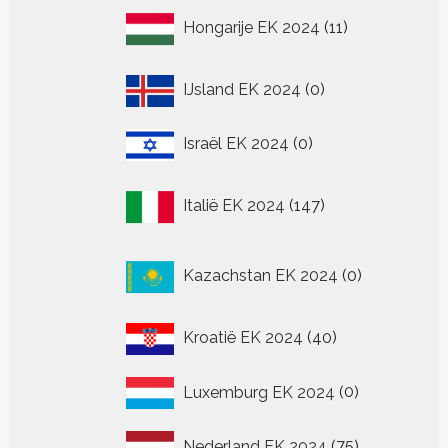
11
Hongarije EK 2024
11
producten
0
IJsland EK 2024
0
producten
0
Israël EK 2024
0
producten
147
Italië EK 2024
147
producten
0
Kazachstan EK 2024
0
producten
40
Kroatië EK 2024
40
producten
0
Luxemburg EK 2024
0
producten
75
Nederland EK 2024
75