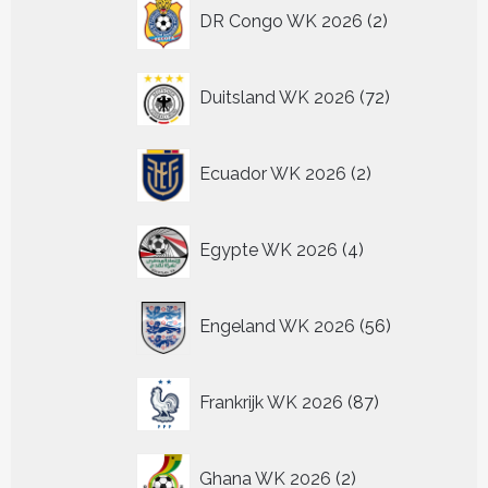
2
DR Congo WK 2026
2
producten
72
Duitsland WK 2026
72
producten
2
Ecuador WK 2026
2
producten
4
Egypte WK 2026
4
producten
56
Engeland WK 2026
56
producten
87
Frankrijk WK 2026
87
producten
2
Ghana WK 2026
2