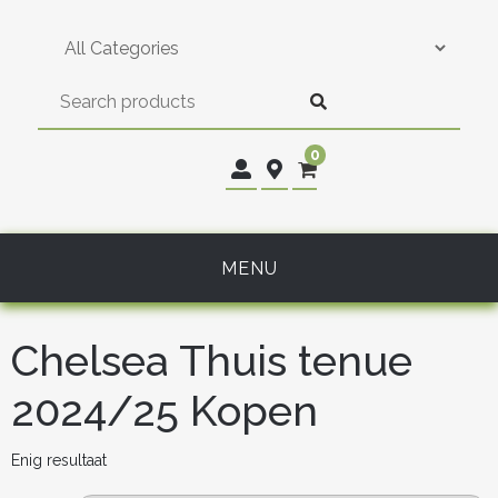
Skip
to
content
0
MENU
Chelsea Thuis tenue
2024/25 Kopen
Enig resultaat