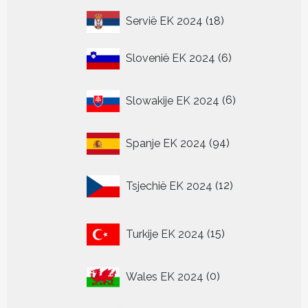
18
Servië EK 2024
18
producten
6
Slovenië EK 2024
6
producten
6
Slowakije EK 2024
6
producten
94
Spanje EK 2024
94
producten
12
Tsjechië EK 2024
12
producten
15
Turkije EK 2024
15
producten
0
Wales EK 2024
0
producten