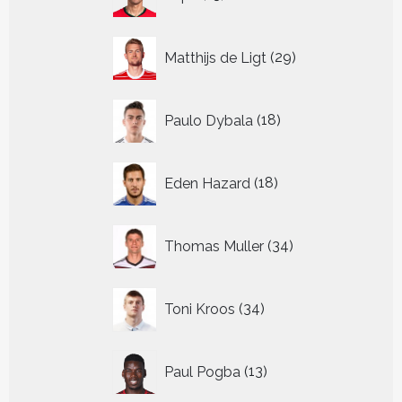
producten
29
Matthijs de Ligt
29
producten
18
Paulo Dybala
18
producten
18
Eden Hazard
18
producten
34
Thomas Muller
34
producten
34
Toni Kroos
34
producten
13
Paul Pogba
13
producten