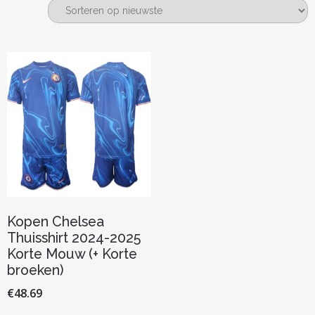
Kopen Chelsea
Thuisshirt 2024-2025
Korte Mouw (+ Korte
broeken)
€
48.69
Dit