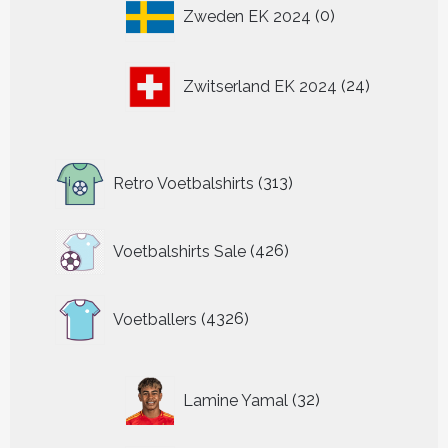
0
Zweden EK 2024
0
producten
24
Zwitserland EK 2024
24
producten
313
Retro Voetbalshirts
313
producten
426
Voetbalshirts Sale
426
producten
4326
Voetballers
4326
producten
32
Lamine Yamal
32
producten