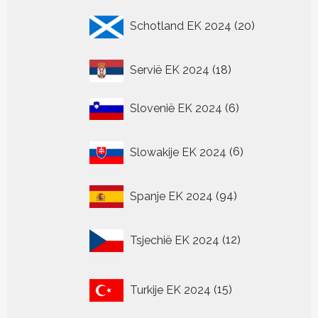
20
Schotland EK 2024
20
producten
18
Servië EK 2024
18
producten
6
Slovenië EK 2024
6
producten
6
Slowakije EK 2024
6
producten
94
Spanje EK 2024
94
producten
12
Tsjechië EK 2024
12
producten
15
Turkije EK 2024
15
producten