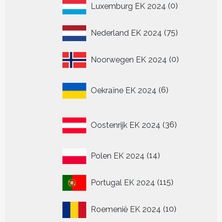
0
Luxemburg EK 2024
0
producten
75
Nederland EK 2024
75
producten
0
Noorwegen EK 2024
0
producten
6
Oekraïne EK 2024
6
producten
36
Oostenrijk EK 2024
36
producten
14
Polen EK 2024
14
producten
115
Portugal EK 2024
115
producten
10
Roemenië EK 2024
10
producten