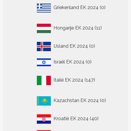
0
Griekenland EK 2024
0
producten
11
Hongarije EK 2024
11
producten
0
IJsland EK 2024
0
producten
0
Israël EK 2024
0
producten
147
Italië EK 2024
147
producten
0
Kazachstan EK 2024
0
producten
40
Kroatië EK 2024
40
producten