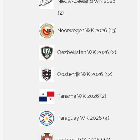
Nieuw-Zeeland WK 2026
2
2
producten
13
Noorwegen WK 2026
13
producten
2
Oezbekistan WK 2026
2
producten
12
Oostenrijk WK 2026
12
producten
2
Panama WK 2026
2
producten
4
Paraguay WK 2026
4
producten
40
Portugal WK 2026
40