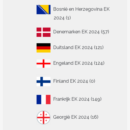
Bosnië en Herzegovina EK
1
2024
1
product
57
Denemarken EK 2024
57
producten
121
Duitsland EK 2024
121
producten
124
Engeland EK 2024
124
producten
0
Finland EK 2024
0
producten
149
Frankrijk EK 2024
149
producten
16
Georgië EK 2024
16
producten