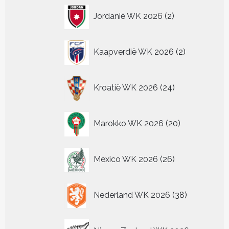
2
Jordanië WK 2026
2
producten
2
Kaapverdië WK 2026
2
producten
24
Kroatië WK 2026
24
producten
20
Marokko WK 2026
20
producten
26
Mexico WK 2026
26
producten
38
Nederland WK 2026
38
producten