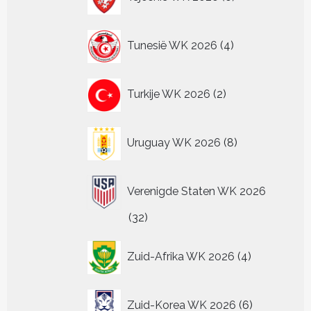
producten
4
Tunesië WK 2026
4
producten
2
Turkije WK 2026
2
producten
8
Uruguay WK 2026
8
producten
Verenigde Staten WK 2026
32
32
producten
4
Zuid-Afrika WK 2026
4
producten
6
Zuid-Korea WK 2026
6