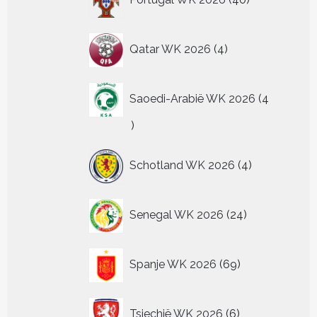
producten
4
Qatar WK 2026
4
producten
Saoedi-Arabië WK 2026
4
4
producten
4
Schotland WK 2026
4
producten
24
Senegal WK 2026
24
producten
69
Spanje WK 2026
69
producten
6
Tsjechië WK 2026
6