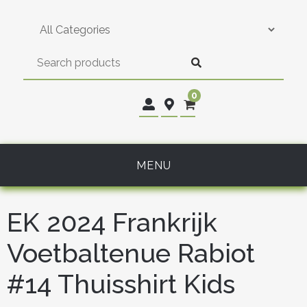
Skip
to
content
0
MENU
EK 2024 Frankrijk
Voetbaltenue Rabiot
#14 Thuisshirt Kids