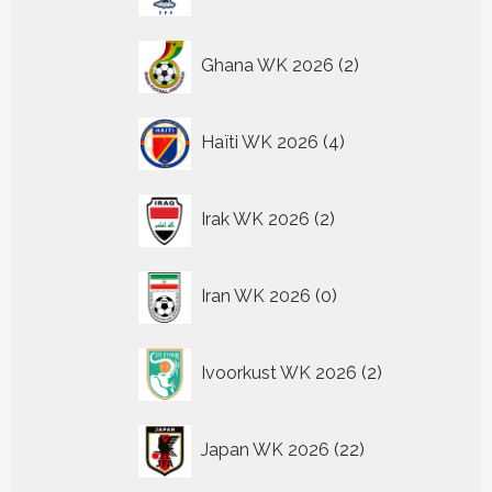
producten
2
Ghana WK 2026
2
producten
4
Haïti WK 2026
4
producten
2
Irak WK 2026
2
producten
0
Iran WK 2026
0
producten
2
Ivoorkust WK 2026
2
producten
22
Japan WK 2026
22
producten