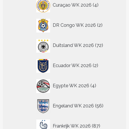
4
Curaçao WK 2026
4
producten
2
DR Congo WK 2026
2
producten
72
Duitsland WK 2026
72
producten
2
Ecuador WK 2026
2
producten
4
Egypte WK 2026
4
producten
56
Engeland WK 2026
56
producten
87
Frankrijk WK 2026
87