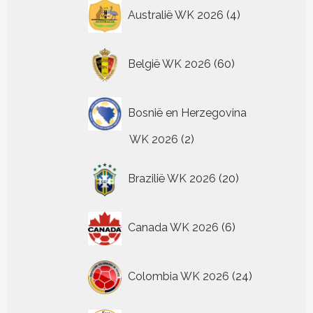
4
Australië WK 2026
4
producten
60
België WK 2026
60
producten
Bosnië en Herzegovina
2
WK 2026
2
producten
20
Brazilië WK 2026
20
producten
6
Canada WK 2026
6
producten
24
Colombia WK 2026
24
producten