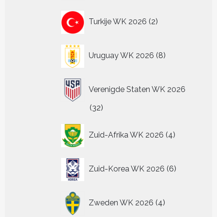
2
Turkije WK 2026
2
producten
8
Uruguay WK 2026
8
producten
Verenigde Staten WK 2026
32
32
producten
4
Zuid-Afrika WK 2026
4
producten
6
Zuid-Korea WK 2026
6
producten
4
Zweden WK 2026
4
producten