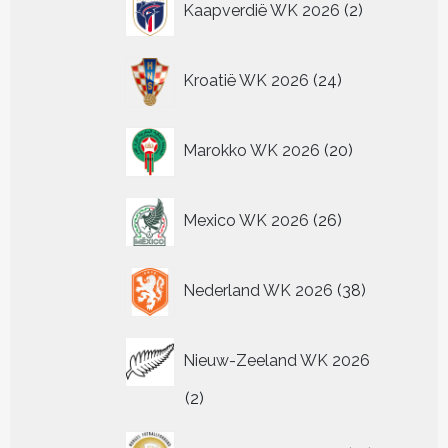
Kaapverdië WK 2026
2
producten
24
Kroatië WK 2026
24
producten
20
Marokko WK 2026
20
producten
26
Mexico WK 2026
26
producten
38
Nederland WK 2026
38
producten
Nieuw-Zeeland WK 2026
2
2
producten
13