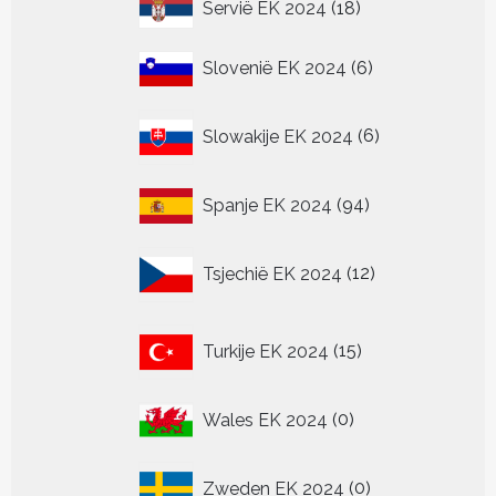
18
Servië EK 2024
18
producten
6
Slovenië EK 2024
6
producten
6
Slowakije EK 2024
6
producten
94
Spanje EK 2024
94
producten
12
Tsjechië EK 2024
12
producten
15
Turkije EK 2024
15
producten
0
Wales EK 2024
0
producten
0
Zweden EK 2024
0