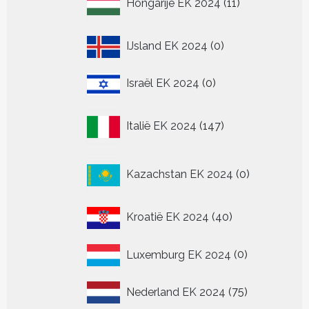
Hongarije EK 2024
11
producten
0
IJsland EK 2024
0
producten
0
Israël EK 2024
0
producten
147
Italië EK 2024
147
producten
0
Kazachstan EK 2024
0
producten
40
Kroatië EK 2024
40
producten
0
Luxemburg EK 2024
0
producten
75
Nederland EK 2024
75
producten