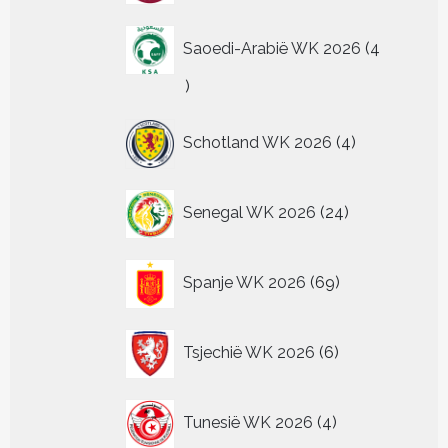
Saoedi-Arabië WK 2026
4
4
producten
4
Schotland WK 2026
4
producten
24
Senegal WK 2026
24
producten
69
Spanje WK 2026
69
producten
6
Tsjechië WK 2026
6
producten
4
Tunesië WK 2026
4
producten