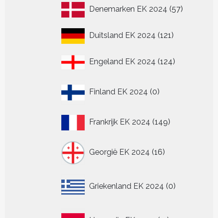
57
Denemarken EK 2024
57
producten
121
Duitsland EK 2024
121
producten
124
Engeland EK 2024
124
producten
0
Finland EK 2024
0
producten
149
Frankrijk EK 2024
149
producten
16
Georgië EK 2024
16
producten
0
Griekenland EK 2024
0
producten
11