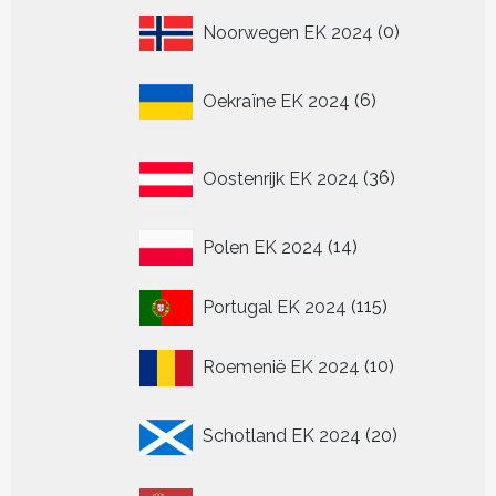
0
Noorwegen EK 2024
0
producten
6
Oekraïne EK 2024
6
producten
36
Oostenrijk EK 2024
36
producten
14
Polen EK 2024
14
producten
115
Portugal EK 2024
115
producten
10
Roemenië EK 2024
10
producten
20
Schotland EK 2024
20
producten