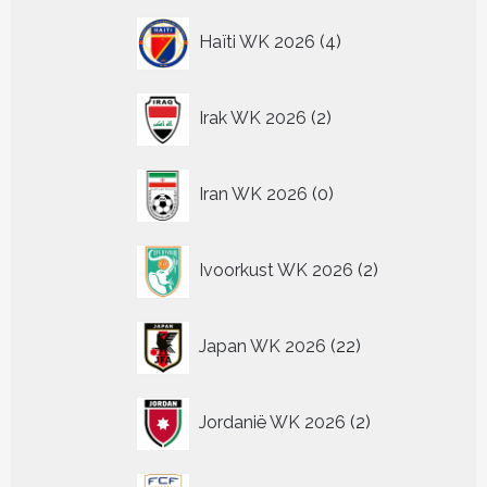
4
Haïti WK 2026
4
producten
2
Irak WK 2026
2
producten
0
Iran WK 2026
0
producten
2
Ivoorkust WK 2026
2
producten
22
Japan WK 2026
22
producten
2
Jordanië WK 2026
2
producten
2