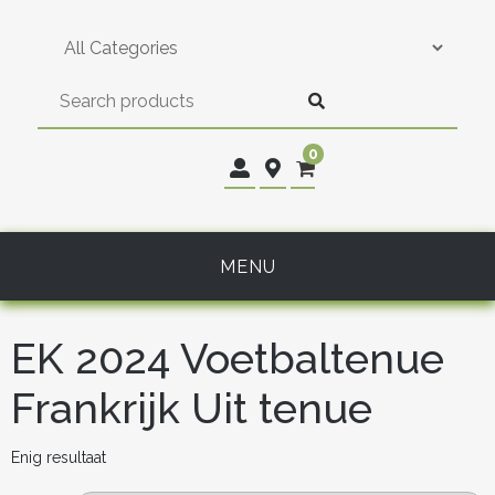
Skip
to
content
0
MENU
EK 2024 Voetbaltenue
Frankrijk Uit tenue
Enig resultaat