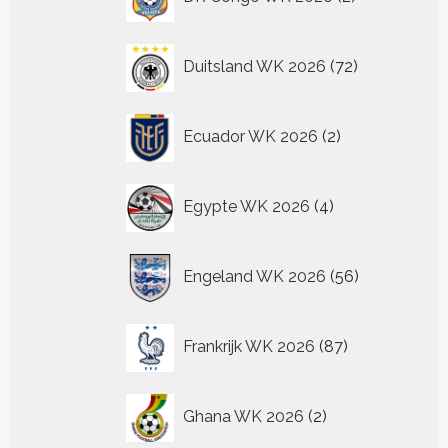
producten
72
Duitsland WK 2026
72
producten
2
Ecuador WK 2026
2
producten
4
Egypte WK 2026
4
producten
56
Engeland WK 2026
56
producten
87
Frankrijk WK 2026
87
producten
2
Ghana WK 2026
2
producten