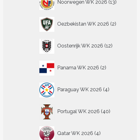
Noorwegen WK 2026
13
producten
2
Oezbekistan WK 2026
2
producten
12
Oostenrijk WK 2026
12
producten
2
Panama WK 2026
2
producten
4
Paraguay WK 2026
4
producten
40
Portugal WK 2026
40
producten
4
Qatar WK 2026
4
producten