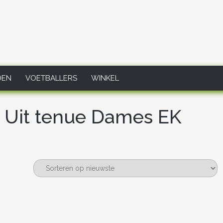
DEN
VOETBALLERS
WINKEL
1 Uit tenue Dames EK