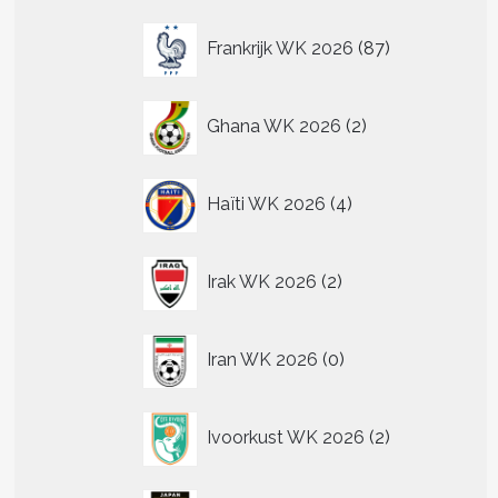
87
Frankrijk WK 2026
87
producten
2
Ghana WK 2026
2
producten
4
Haïti WK 2026
4
producten
2
Irak WK 2026
2
producten
0
Iran WK 2026
0
producten
2
Ivoorkust WK 2026
2
producten