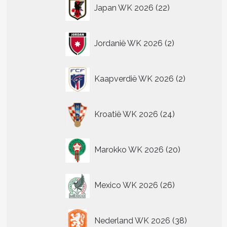
22
Japan WK 2026
22
producten
2
Jordanië WK 2026
2
producten
2
Kaapverdië WK 2026
2
producten
24
Kroatië WK 2026
24
producten
20
Marokko WK 2026
20
producten
26
Mexico WK 2026
26
producten
38
Nederland WK 2026
38
producten