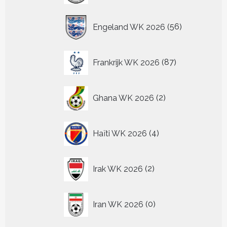
56
Engeland WK 2026
56
producten
87
Frankrijk WK 2026
87
producten
2
Ghana WK 2026
2
producten
4
Haïti WK 2026
4
producten
2
Irak WK 2026
2
producten
0
Iran WK 2026
0
producten