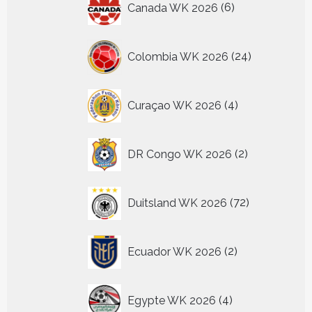
Canada WK 2026
6
producten
24
Colombia WK 2026
24
producten
4
Curaçao WK 2026
4
producten
2
DR Congo WK 2026
2
producten
72
Duitsland WK 2026
72
producten
2
Ecuador WK 2026
2
producten
4
Egypte WK 2026
4
producten