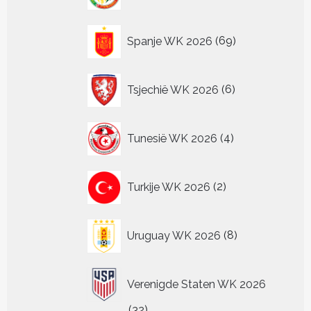
69
Spanje WK 2026
69
producten
6
Tsjechië WK 2026
6
producten
4
Tunesië WK 2026
4
producten
2
Turkije WK 2026
2
producten
8
Uruguay WK 2026
8
producten
Verenigde Staten WK 2026
32
32