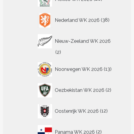
producten
38
Nederland WK 2026
38
producten
Nieuw-Zeeland WK 2026
2
2
producten
13
Noorwegen WK 2026
13
producten
2
Oezbekistan WK 2026
2
producten
12
Oostenrijk WK 2026
12
producten
2
Panama WK 2026
2