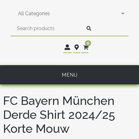
Skip
to
content
0
MENU
FC Bayern München
Derde Shirt 2024/25
Korte Mouw