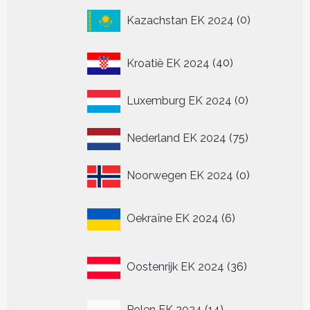
0
Kazachstan EK 2024
0
producten
40
Kroatië EK 2024
40
producten
0
Luxemburg EK 2024
0
producten
75
Nederland EK 2024
75
producten
0
Noorwegen EK 2024
0
producten
6
Oekraïne EK 2024
6
producten
36
Oostenrijk EK 2024
36
producten
14
Polen EK 2024
14