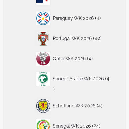
producten
4
Paraguay WK 2026
4
producten
40
Portugal WK 2026
40
producten
4
Qatar WK 2026
4
producten
Saoedi-Arabië WK 2026
4
4
producten
4
Schotland WK 2026
4
producten
24
Senegal WK 2026
24
producten