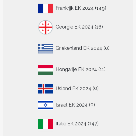
149
Frankrijk EK 2024
149
producten
16
Georgië EK 2024
16
producten
0
Griekenland EK 2024
0
producten
11
Hongarije EK 2024
11
producten
0
IJsland EK 2024
0
producten
0
Israël EK 2024
0
producten
147
Italië EK 2024
147
producten