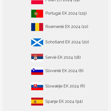
producten
115
Portugal EK 2024
115
producten
10
Roemenië EK 2024
10
producten
20
Schotland EK 2024
20
producten
18
Servië EK 2024
18
producten
6
Slovenië EK 2024
6
producten
6
Slowakije EK 2024
6
producten
94
Spanje EK 2024
94
producten