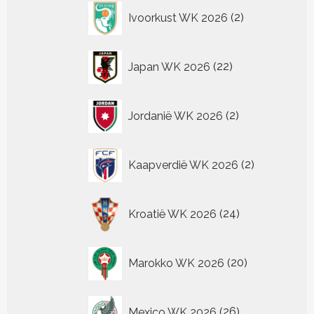
2
Ivoorkust WK 2026
2
producten
22
Japan WK 2026
22
producten
2
Jordanië WK 2026
2
producten
2
Kaapverdië WK 2026
2
producten
24
Kroatië WK 2026
24
producten
20
Marokko WK 2026
20
producten
26
Mexico WK 2026
26