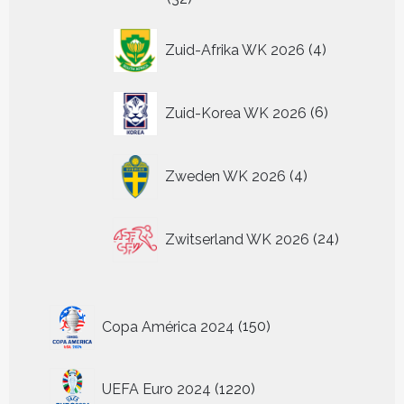
producten
4
Zuid-Afrika WK 2026
4
producten
6
Zuid-Korea WK 2026
6
producten
4
Zweden WK 2026
4
producten
24
Zwitserland WK 2026
24
producten
150
Copa América 2024
150
producten
1220
UEFA Euro 2024
1220
producten