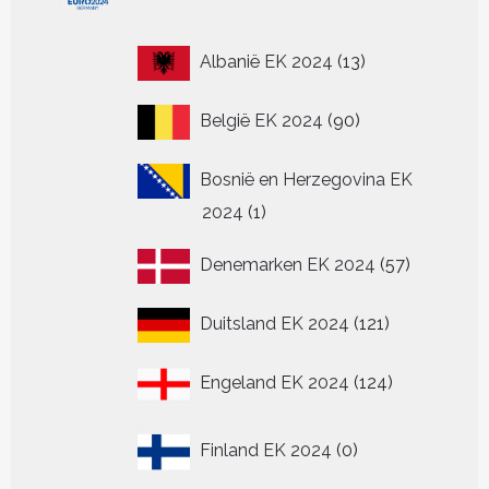
13
Albanië EK 2024
13
producten
90
België EK 2024
90
producten
Bosnië en Herzegovina EK
1
2024
1
product
57
Denemarken EK 2024
57
producten
121
Duitsland EK 2024
121
producten
124
Engeland EK 2024
124
producten
0
Finland EK 2024
0
producten