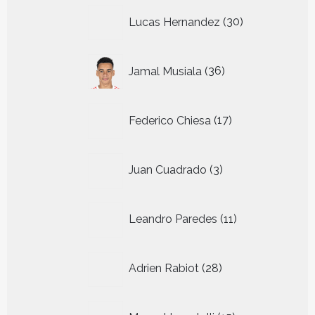
30
Lucas Hernandez
30
producten
36
Jamal Musiala
36
producten
17
Federico Chiesa
17
producten
3
Juan Cuadrado
3
producten
11
Leandro Paredes
11
producten
28
Adrien Rabiot
28
producten
15