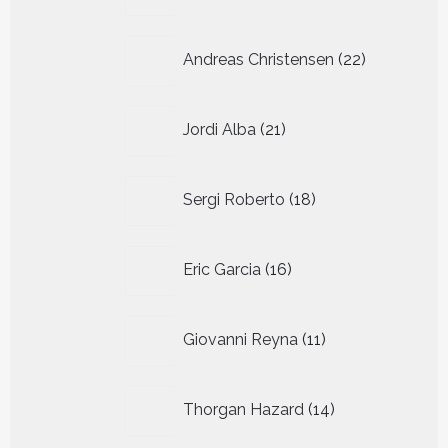
producten
22
Andreas Christensen
22
producten
21
Jordi Alba
21
producten
18
Sergi Roberto
18
producten
16
Eric Garcia
16
producten
11
Giovanni Reyna
11
producten
14
Thorgan Hazard
14
producten