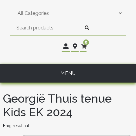
Skip
to
content
0
MENU
Georgië Thuis tenue
Kids EK 2024
Enig resultaat