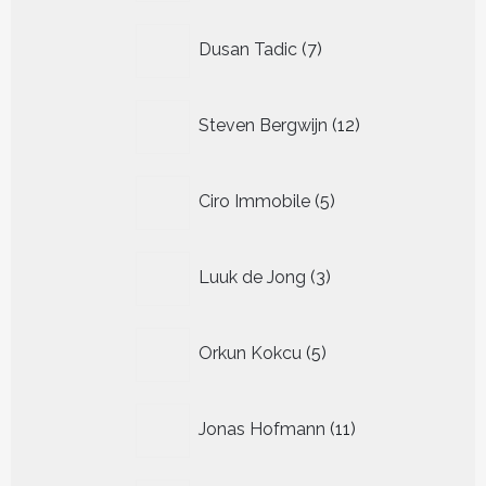
7
Dusan Tadic
7
producten
12
Steven Bergwijn
12
producten
5
Ciro Immobile
5
producten
3
Luuk de Jong
3
producten
5
Orkun Kokcu
5
producten
11
Jonas Hofmann
11
producten