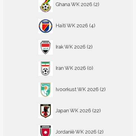
2
Ghana WK 2026
2
producten
4
Haïti WK 2026
4
producten
2
Irak WK 2026
2
producten
0
Iran WK 2026
0
producten
2
Ivoorkust WK 2026
2
producten
22
Japan WK 2026
22
producten
2
Jordanië WK 2026
2
producten