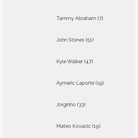
producten
7
Tammy Abraham
7
producten
51
John Stones
51
producten
47
Kyle Walker
47
producten
19
Aymeric Laporte
19
producten
33
Jorginho
33
producten
19
Mateo Kovacic
19
producten