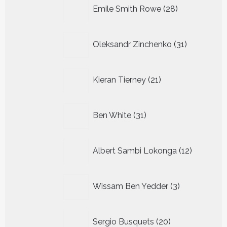
28
Emile Smith Rowe
28
producten
31
Oleksandr Zinchenko
31
producten
21
Kieran Tierney
21
producten
31
Ben White
31
producten
12
Albert Sambi Lokonga
12
producte
3
Wissam Ben Yedder
3
producten
20
Sergio Busquets
20