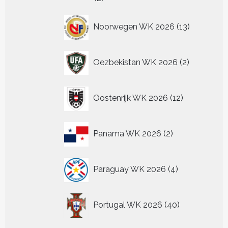
producten
13
Noorwegen WK 2026
13
producten
2
Oezbekistan WK 2026
2
producten
12
Oostenrijk WK 2026
12
producten
2
Panama WK 2026
2
producten
4
Paraguay WK 2026
4
producten
40
Portugal WK 2026
40
producten