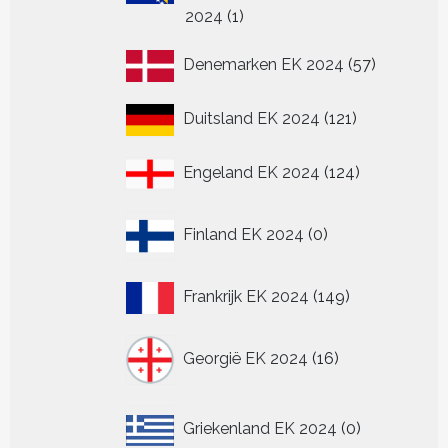
1
2024
1
product
57
Denemarken EK 2024
57
producten
121
Duitsland EK 2024
121
producten
124
Engeland EK 2024
124
producten
0
Finland EK 2024
0
producten
149
Frankrijk EK 2024
149
producten
16
Georgië EK 2024
16
producten
0
Griekenland EK 2024
0
producten