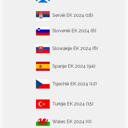
producten
18
Servië EK 2024
18
producten
6
Slovenië EK 2024
6
producten
6
Slowakije EK 2024
6
producten
94
Spanje EK 2024
94
producten
12
Tsjechië EK 2024
12
producten
15
Turkije EK 2024
15
producten
0
Wales EK 2024
0
producten