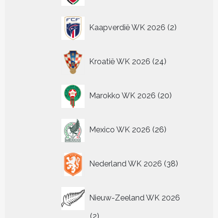
2
Kaapverdië WK 2026
2
producten
24
Kroatië WK 2026
24
producten
20
Marokko WK 2026
20
producten
26
Mexico WK 2026
26
producten
38
Nederland WK 2026
38
producten
Nieuw-Zeeland WK 2026
2
2