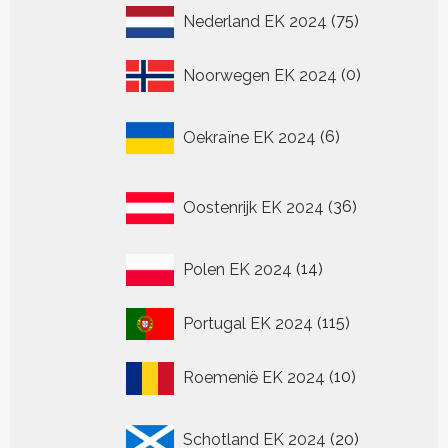
75
Nederland EK 2024
75
producten
0
Noorwegen EK 2024
0
producten
6
Oekraïne EK 2024
6
producten
36
Oostenrijk EK 2024
36
producten
14
Polen EK 2024
14
producten
115
Portugal EK 2024
115
producten
10
Roemenië EK 2024
10
producten
20
Schotland EK 2024
20