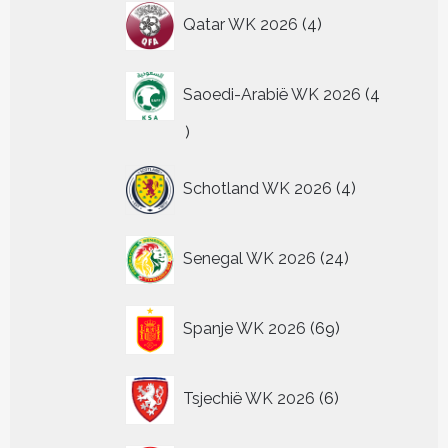
4
Qatar WK 2026
4
producten
Saoedi-Arabië WK 2026
4
4
producten
4
Schotland WK 2026
4
producten
24
Senegal WK 2026
24
producten
69
Spanje WK 2026
69
producten
6
Tsjechië WK 2026
6
producten