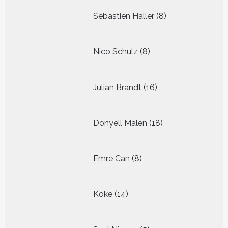
8
Sebastien Haller
8
producten
8
Nico Schulz
8
producten
16
Julian Brandt
16
producten
18
Donyell Malen
18
producten
8
Emre Can
8
producten
14
Koke
14
producten
5