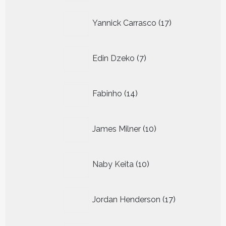
17
Yannick Carrasco
17
producten
7
Edin Dzeko
7
producten
14
Fabinho
14
producten
10
James Milner
10
producten
10
Naby Keita
10
producten
17
Jordan Henderson
17
producten