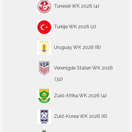
4
Tunesië WK 2026
4
producten
2
Turkije WK 2026
2
producten
8
Uruguay WK 2026
8
producten
Verenigde Staten WK 2026
32
32
producten
4
Zuid-Afrika WK 2026
4
producten
6
Zuid-Korea WK 2026
6
producten