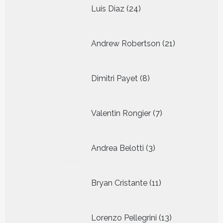
24
Luis Diaz
24
producten
21
Andrew Robertson
21
producten
8
Dimitri Payet
8
producten
7
Valentin Rongier
7
producten
3
Andrea Belotti
3
producten
11
Bryan Cristante
11
producten
13
Lorenzo Pellegrini
13