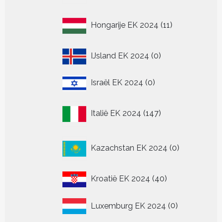
11
Hongarije EK 2024
11
producten
0
IJsland EK 2024
0
producten
0
Israël EK 2024
0
producten
147
Italië EK 2024
147
producten
0
Kazachstan EK 2024
0
producten
40
Kroatië EK 2024
40
producten
0
Luxemburg EK 2024
0
producten