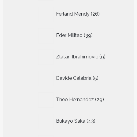
26
Ferland Mendy
26
producten
39
Eder Militao
39
producten
9
Zlatan Ibrahimovic
9
producten
5
Davide Calabria
5
producten
29
Theo Hernandez
29
producten
43
Bukayo Saka
43
producten