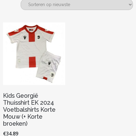
Kids Georgië
Thuisshirt EK 2024
Voetbalshirts Korte
Mouw (+ Korte
broeken)
€
34.89