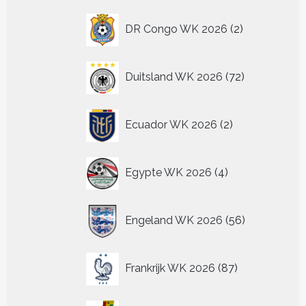
2
DR Congo WK 2026
2
producten
72
Duitsland WK 2026
72
producten
2
Ecuador WK 2026
2
producten
4
Egypte WK 2026
4
producten
56
Engeland WK 2026
56
producten
87
Frankrijk WK 2026
87
producten