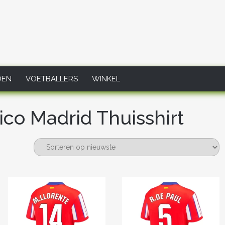
DEN
VOETBALLERS
WINKEL
co Madrid Thuisshirt