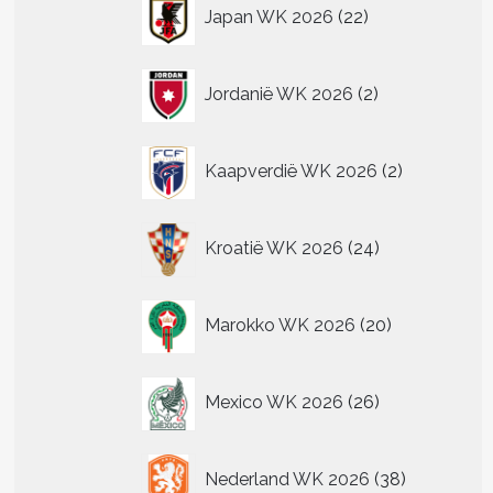
22
Japan WK 2026
22
producten
2
Jordanië WK 2026
2
producten
2
Kaapverdië WK 2026
2
producten
24
Kroatië WK 2026
24
producten
20
Marokko WK 2026
20
producten
26
Mexico WK 2026
26
producten
38
Nederland WK 2026
38
producten