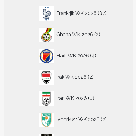
87
Frankrijk WK 2026
87
producten
2
Ghana WK 2026
2
producten
4
Haïti WK 2026
4
producten
2
Irak WK 2026
2
producten
0
Iran WK 2026
0
producten
2
Ivoorkust WK 2026
2
producten