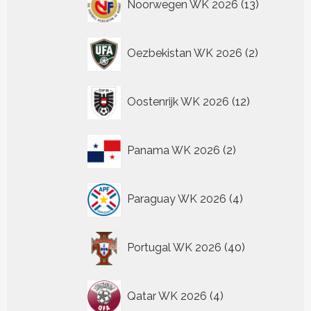
Noorwegen WK 2026
13
producten
2
Oezbekistan WK 2026
2
producten
12
Oostenrijk WK 2026
12
producten
2
Panama WK 2026
2
producten
4
Paraguay WK 2026
4
producten
40
Portugal WK 2026
40
producten
4
Qatar WK 2026
4
producten