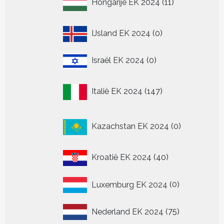
Hongarije EK 2024
11
producten
0
IJsland EK 2024
0
producten
0
Israël EK 2024
0
producten
147
Italië EK 2024
147
producten
0
Kazachstan EK 2024
0
producten
40
Kroatië EK 2024
40
producten
0
Luxemburg EK 2024
0
producten
75
Nederland EK 2024
75
producten