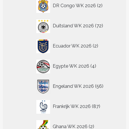
2
DR Congo WK 2026
2
producten
72
Duitsland WK 2026
72
producten
2
Ecuador WK 2026
2
producten
4
Egypte WK 2026
4
producten
56
Engeland WK 2026
56
producten
87
Frankrijk WK 2026
87
producten
2
Ghana WK 2026
2