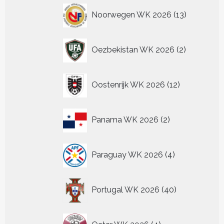
13
Noorwegen WK 2026
13
producten
2
Oezbekistan WK 2026
2
producten
12
Oostenrijk WK 2026
12
producten
2
Panama WK 2026
2
producten
4
Paraguay WK 2026
4
producten
40
Portugal WK 2026
40
producten
4