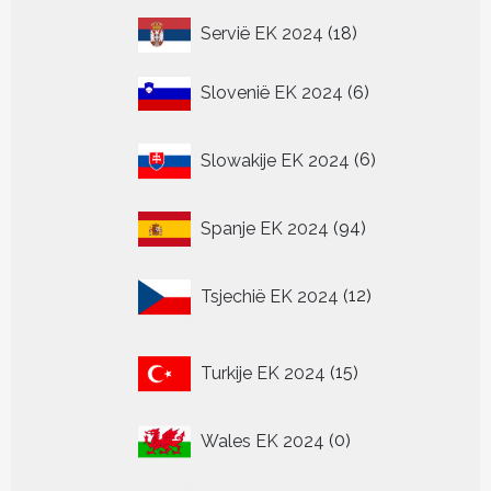
18
Servië EK 2024
18
producten
6
Slovenië EK 2024
6
producten
6
Slowakije EK 2024
6
producten
94
Spanje EK 2024
94
producten
12
Tsjechië EK 2024
12
producten
15
Turkije EK 2024
15
producten
0
Wales EK 2024
0
producten