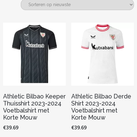
nieuwste
Athletic Bilbao Keeper
Athletic Bilbao Derde
Thuisshirt 2023-2024
Shirt 2023-2024
Voetbalshirt met
Voetbalshirt met
Korte Mouw
Korte Mouw
€
39.69
€
39.69
Dit
Dit