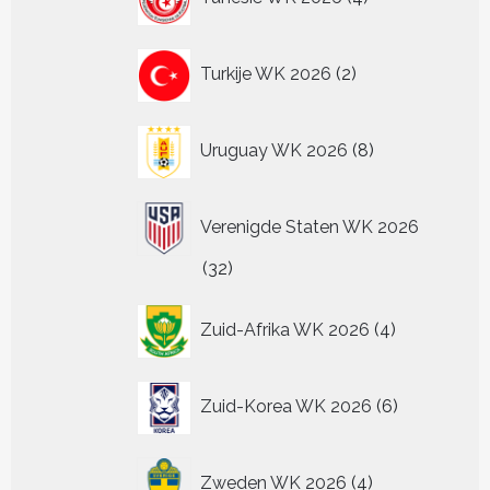
producten
2
Turkije WK 2026
2
producten
8
Uruguay WK 2026
8
producten
Verenigde Staten WK 2026
32
32
producten
4
Zuid-Afrika WK 2026
4
producten
6
Zuid-Korea WK 2026
6
producten
4
Zweden WK 2026
4