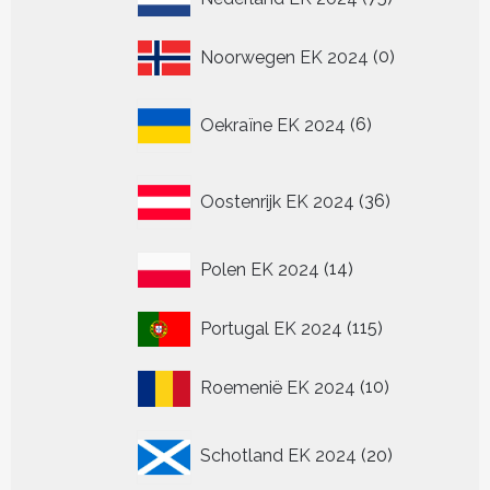
producten
0
Noorwegen EK 2024
0
producten
6
Oekraïne EK 2024
6
producten
36
Oostenrijk EK 2024
36
producten
14
Polen EK 2024
14
producten
115
Portugal EK 2024
115
producten
10
Roemenië EK 2024
10
producten
20
Schotland EK 2024
20
producten