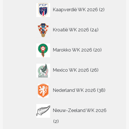
2
Kaapverdië WK 2026
2
producten
24
Kroatië WK 2026
24
producten
20
Marokko WK 2026
20
producten
26
Mexico WK 2026
26
producten
38
Nederland WK 2026
38
producten
Nieuw-Zeeland WK 2026
2
2
producten