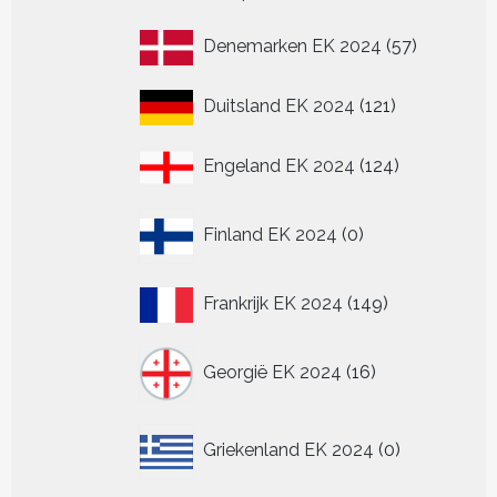
product
57
Denemarken EK 2024
57
producten
121
Duitsland EK 2024
121
producten
124
Engeland EK 2024
124
producten
0
Finland EK 2024
0
producten
149
Frankrijk EK 2024
149
producten
16
Georgië EK 2024
16
producten
0
Griekenland EK 2024
0
producten