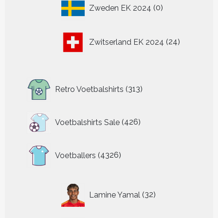
0
Zweden EK 2024
0
producten
24
Zwitserland EK 2024
24
producten
313
Retro Voetbalshirts
313
producten
426
Voetbalshirts Sale
426
producten
4326
Voetballers
4326
producten
32
Lamine Yamal
32
producten