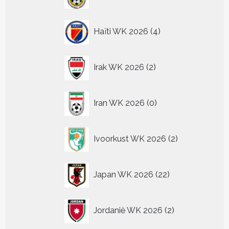
producten
4
Haïti WK 2026
4
producten
2
Irak WK 2026
2
producten
0
Iran WK 2026
0
producten
2
Ivoorkust WK 2026
2
producten
22
Japan WK 2026
22
producten
2
Jordanië WK 2026
2
producten