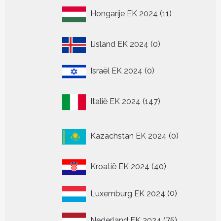
11
Hongarije EK 2024
11
producten
0
IJsland EK 2024
0
producten
0
Israël EK 2024
0
producten
147
Italië EK 2024
147
producten
0
Kazachstan EK 2024
0
producten
40
Kroatië EK 2024
40
producten
0
Luxemburg EK 2024
0
producten
75
Nederland EK 2024
75