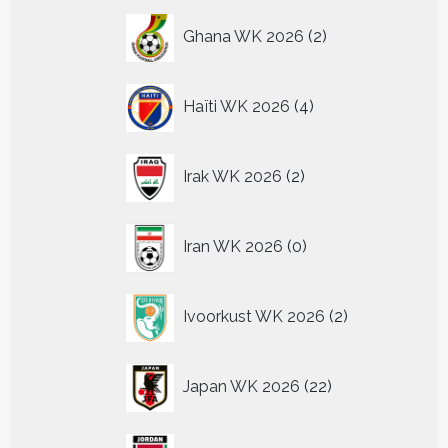
2
Ghana WK 2026
2
producten
4
Haïti WK 2026
4
producten
2
Irak WK 2026
2
producten
0
Iran WK 2026
0
producten
2
Ivoorkust WK 2026
2
producten
22
Japan WK 2026
22
producten
2