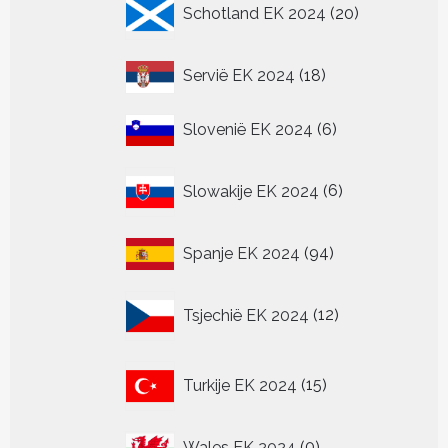
20
Schotland EK 2024
20
producten
18
Servië EK 2024
18
producten
6
Slovenië EK 2024
6
producten
6
Slowakije EK 2024
6
producten
94
Spanje EK 2024
94
producten
12
Tsjechië EK 2024
12
producten
15
Turkije EK 2024
15
producten
0
Wales EK 2024
0