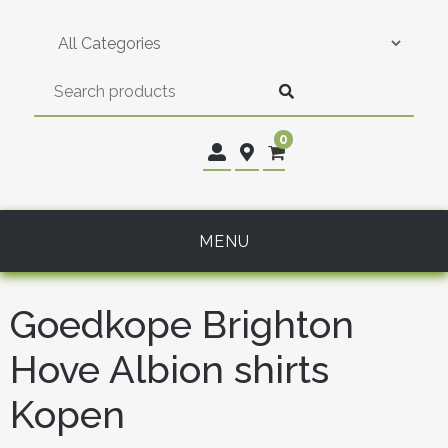
Skip
to
content
0
MENU
Goedkope Brighton
Hove Albion shirts
Kopen