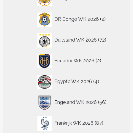
producten
2
DR Congo WK 2026
2
producten
72
Duitsland WK 2026
72
producten
2
Ecuador WK 2026
2
producten
4
Egypte WK 2026
4
producten
56
Engeland WK 2026
56
producten
87
Frankrijk WK 2026
87
producten