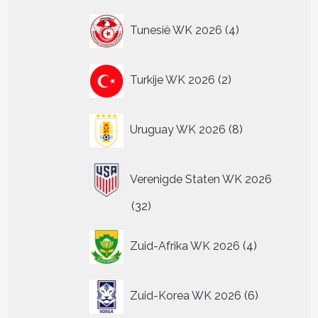
4
Tunesië WK 2026
4
producten
2
Turkije WK 2026
2
producten
8
Uruguay WK 2026
8
producten
Verenigde Staten WK 2026
32
32
producten
4
Zuid-Afrika WK 2026
4
producten
6
Zuid-Korea WK 2026
6
producten