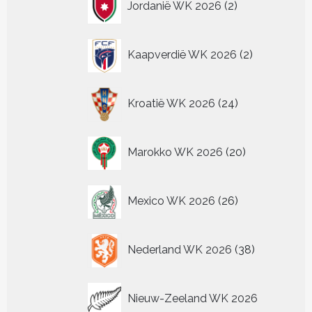
Jordanië WK 2026
2
producten
2
Kaapverdië WK 2026
2
producten
24
Kroatië WK 2026
24
producten
20
Marokko WK 2026
20
producten
26
Mexico WK 2026
26
producten
38
Nederland WK 2026
38
producten
Nieuw-Zeeland WK 2026