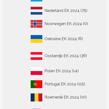
producten
75
Nederland EK 2024
75
producten
0
Noorwegen EK 2024
0
producten
6
Oekraïne EK 2024
6
producten
36
Oostenrijk EK 2024
36
producten
14
Polen EK 2024
14
producten
115
Portugal EK 2024
115
producten
10
Roemenië EK 2024
10
producten