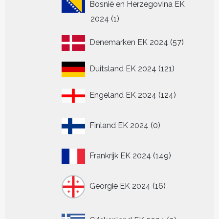
Bosnië en Herzegovina EK
1
2024
1
product
57
Denemarken EK 2024
57
producten
121
Duitsland EK 2024
121
producten
124
Engeland EK 2024
124
producten
0
Finland EK 2024
0
producten
149
Frankrijk EK 2024
149
producten
16
Georgië EK 2024
16
producten
0