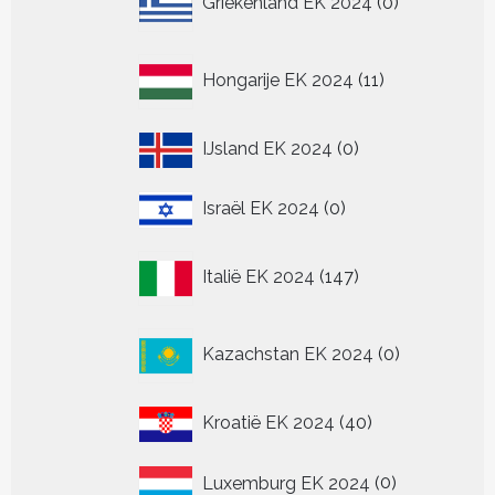
Griekenland EK 2024
0
producten
11
Hongarije EK 2024
11
producten
0
IJsland EK 2024
0
producten
0
Israël EK 2024
0
producten
147
Italië EK 2024
147
producten
0
Kazachstan EK 2024
0
producten
40
Kroatië EK 2024
40
producten
0
Luxemburg EK 2024
0