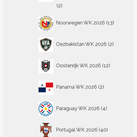
2
2
producten
13
Noorwegen WK 2026
13
producten
2
Oezbekistan WK 2026
2
producten
12
Oostenrijk WK 2026
12
producten
2
Panama WK 2026
2
producten
4
Paraguay WK 2026
4
producten
40
Portugal WK 2026
40
producten