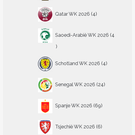
4
Qatar WK 2026
4
producten
Saoedi-Arabië WK 2026
4
4
producten
4
Schotland WK 2026
4
producten
24
Senegal WK 2026
24
producten
69
Spanje WK 2026
69
producten
6
Tsjechië WK 2026
6
producten