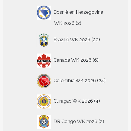
Bosnië en Herzegovina
2
WK 2026
2
producten
20
Brazilië WK 2026
20
producten
6
Canada WK 2026
6
producten
24
Colombia WK 2026
24
producten
4
Curaçao WK 2026
4
producten
2
DR Congo WK 2026
2
producten