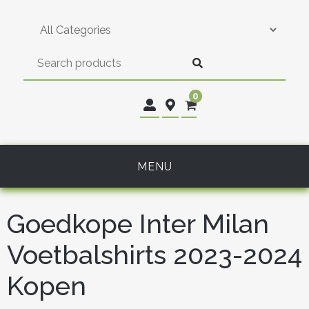
Skip
to
content
0
MENU
Goedkope Inter Milan
Voetbalshirts 2023-2024
Kopen