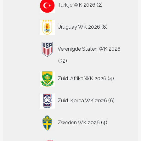
2
Turkije WK 2026
2
producten
8
Uruguay WK 2026
8
producten
Verenigde Staten WK 2026
32
32
producten
4
Zuid-Afrika WK 2026
4
producten
6
Zuid-Korea WK 2026
6
producten
4
Zweden WK 2026
4
producten
24