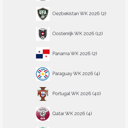
2
Oezbekistan WK 2026
2
producten
12
Oostenrijk WK 2026
12
producten
2
Panama WK 2026
2
producten
4
Paraguay WK 2026
4
producten
40
Portugal WK 2026
40
producten
4
Qatar WK 2026
4
producten