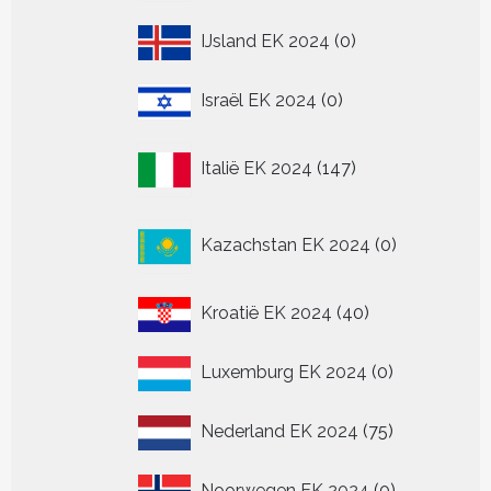
0
IJsland EK 2024
0
producten
0
Israël EK 2024
0
producten
147
Italië EK 2024
147
producten
0
Kazachstan EK 2024
0
producten
40
Kroatië EK 2024
40
producten
0
Luxemburg EK 2024
0
producten
75
Nederland EK 2024
75
producten
0
Noorwegen EK 2024
0