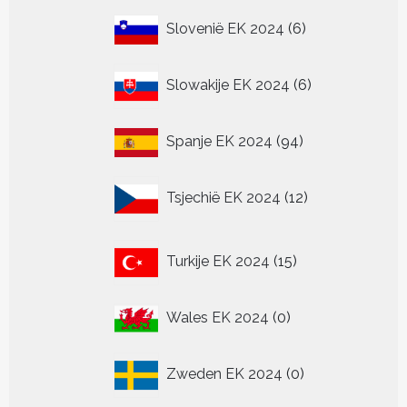
6
Slovenië EK 2024
6
producten
6
Slowakije EK 2024
6
producten
94
Spanje EK 2024
94
producten
12
Tsjechië EK 2024
12
producten
15
Turkije EK 2024
15
producten
0
Wales EK 2024
0
producten
0
Zweden EK 2024
0
producten