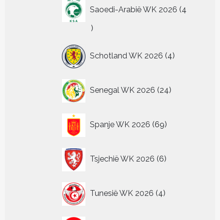
Saoedi-Arabië WK 2026
4
4
producten
4
Schotland WK 2026
4
producten
24
Senegal WK 2026
24
producten
69
Spanje WK 2026
69
producten
6
Tsjechië WK 2026
6
producten
4
Tunesië WK 2026
4
producten