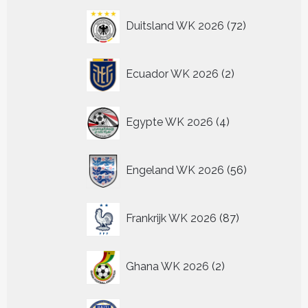
72
Duitsland WK 2026
72
producten
2
Ecuador WK 2026
2
producten
4
Egypte WK 2026
4
producten
56
Engeland WK 2026
56
producten
87
Frankrijk WK 2026
87
producten
2
Ghana WK 2026
2
producten
4