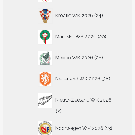
24
Kroatië WK 2026
24
producten
20
Marokko WK 2026
20
producten
26
Mexico WK 2026
26
producten
38
Nederland WK 2026
38
producten
Nieuw-Zeeland WK 2026
2
2
producten
13
Noorwegen WK 2026
13
producten