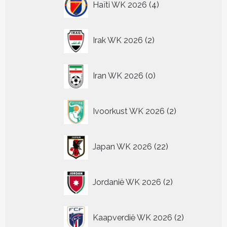
Haïti WK 2026
4
producten
2
Irak WK 2026
2
producten
0
Iran WK 2026
0
producten
2
Ivoorkust WK 2026
2
producten
22
Japan WK 2026
22
producten
2
Jordanië WK 2026
2
producten
2
Kaapverdië WK 2026
2
producten