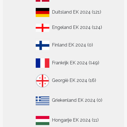
producten
121
Duitsland EK 2024
121
producten
124
Engeland EK 2024
124
producten
0
Finland EK 2024
0
producten
149
Frankrijk EK 2024
149
producten
16
Georgië EK 2024
16
producten
0
Griekenland EK 2024
0
producten
11
Hongarije EK 2024
11
producten