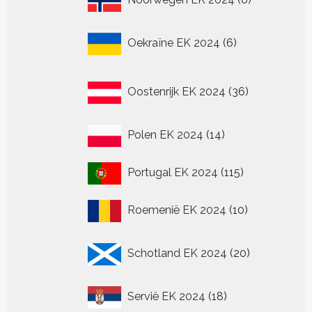
producten
6
Oekraïne EK 2024
6
producten
36
Oostenrijk EK 2024
36
producten
14
Polen EK 2024
14
producten
115
Portugal EK 2024
115
producten
10
Roemenië EK 2024
10
producten
20
Schotland EK 2024
20
producten
18
Servië EK 2024
18
producten