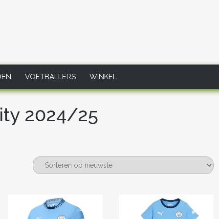
DEN
VOETBALLERS
WINKEL
ity 2024/25