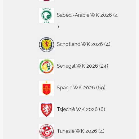
Saoedi-Arabië WK 2026
4
4
producten
4
Schotland WK 2026
4
producten
24
Senegal WK 2026
24
producten
69
Spanje WK 2026
69
producten
6
Tsjechië WK 2026
6
producten
4
Tunesië WK 2026
4
producten