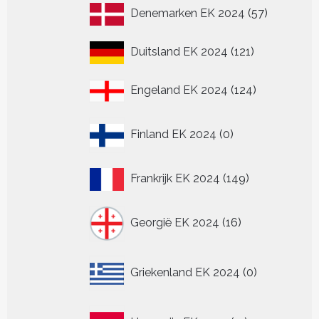
57
Denemarken EK 2024
57
producten
121
Duitsland EK 2024
121
producten
124
Engeland EK 2024
124
producten
0
Finland EK 2024
0
producten
149
Frankrijk EK 2024
149
producten
16
Georgië EK 2024
16
producten
0
Griekenland EK 2024
0
producten
11