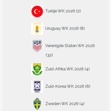
2
Turkije WK 2026
2
producten
8
Uruguay WK 2026
8
producten
Verenigde Staten WK 2026
32
32
producten
4
Zuid-Afrika WK 2026
4
producten
6
Zuid-Korea WK 2026
6
producten
4
Zweden WK 2026
4
producten