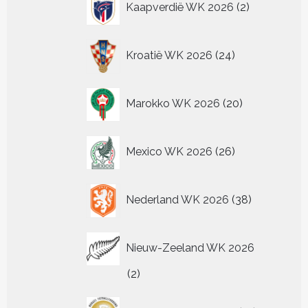
Kaapverdië WK 2026
2
producten
24
Kroatië WK 2026
24
producten
20
Marokko WK 2026
20
producten
26
Mexico WK 2026
26
producten
38
Nederland WK 2026
38
producten
Nieuw-Zeeland WK 2026
2
2
producten
13