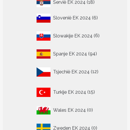
18
Servië EK 2024
18
producten
6
Slovenië EK 2024
6
producten
6
Slowakije EK 2024
6
producten
94
Spanje EK 2024
94
producten
12
Tsjechië EK 2024
12
producten
15
Turkije EK 2024
15
producten
0
Wales EK 2024
0
producten
0
Zweden EK 2024
0