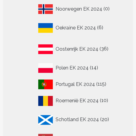
0
Noorwegen EK 2024
0
producten
6
Oekraïne EK 2024
6
producten
36
Oostenrijk EK 2024
36
producten
14
Polen EK 2024
14
producten
115
Portugal EK 2024
115
producten
10
Roemenië EK 2024
10
producten
20
Schotland EK 2024
20
producten