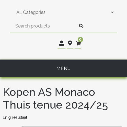
Skip
to
content
0
MENU
Kopen AS Monaco
Thuis tenue 2024/25
Enig resultaat