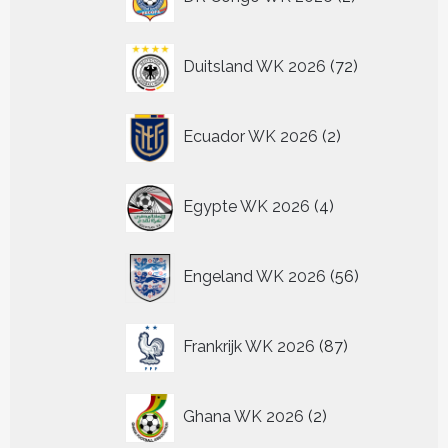
producten
72
Duitsland WK 2026
72
producten
2
Ecuador WK 2026
2
producten
4
Egypte WK 2026
4
producten
56
Engeland WK 2026
56
producten
87
Frankrijk WK 2026
87
producten
2
Ghana WK 2026
2
producten