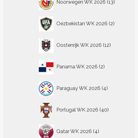
Noorwegen WK 2026
13
producten
2
Oezbekistan WK 2026
2
producten
12
Oostenrijk WK 2026
12
producten
2
Panama WK 2026
2
producten
4
Paraguay WK 2026
4
producten
40
Portugal WK 2026
40
producten
4
Qatar WK 2026
4
producten