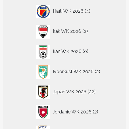
4
Haïti WK 2026
4
producten
2
Irak WK 2026
2
producten
0
Iran WK 2026
0
producten
2
Ivoorkust WK 2026
2
producten
22
Japan WK 2026
22
producten
2
Jordanië WK 2026
2
producten
2