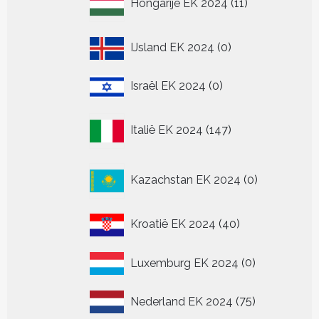
Hongarije EK 2024
11
producten
0
IJsland EK 2024
0
producten
0
Israël EK 2024
0
producten
147
Italië EK 2024
147
producten
0
Kazachstan EK 2024
0
producten
40
Kroatië EK 2024
40
producten
0
Luxemburg EK 2024
0
producten
75
Nederland EK 2024
75
producten