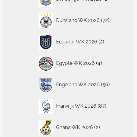
producten
72
Duitsland WK 2026
72
producten
2
Ecuador WK 2026
2
producten
4
Egypte WK 2026
4
producten
56
Engeland WK 2026
56
producten
87
Frankrijk WK 2026
87
producten
2
Ghana WK 2026
2
producten