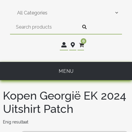
Skip
to
content
0
MENU
Kopen Georgië EK 2024
Uitshirt Patch
Enig resultaat