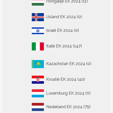
Hongarije EK 2024
11
producten
0
IJsland EK 2024
0
producten
0
Israël EK 2024
0
producten
147
Italië EK 2024
147
producten
0
Kazachstan EK 2024
0
producten
40
Kroatië EK 2024
40
producten
0
Luxemburg EK 2024
0
producten
75
Nederland EK 2024
75
producten