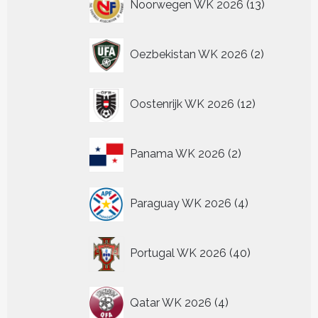
Noorwegen WK 2026
13
producten
2
Oezbekistan WK 2026
2
producten
12
Oostenrijk WK 2026
12
producten
2
Panama WK 2026
2
producten
4
Paraguay WK 2026
4
producten
40
Portugal WK 2026
40
producten
4
Qatar WK 2026
4
producten