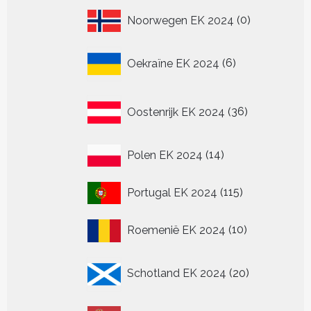
0
Noorwegen EK 2024
0
producten
6
Oekraïne EK 2024
6
producten
36
Oostenrijk EK 2024
36
producten
14
Polen EK 2024
14
producten
115
Portugal EK 2024
115
producten
10
Roemenië EK 2024
10
producten
20
Schotland EK 2024
20
producten