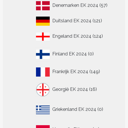
57
Denemarken EK 2024
57
producten
121
Duitsland EK 2024
121
producten
124
Engeland EK 2024
124
producten
0
Finland EK 2024
0
producten
149
Frankrijk EK 2024
149
producten
16
Georgië EK 2024
16
producten
0
Griekenland EK 2024
0
producten
11