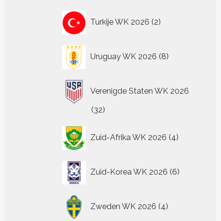
2
Turkije WK 2026
2
producten
8
Uruguay WK 2026
8
producten
Verenigde Staten WK 2026
32
32
producten
4
Zuid-Afrika WK 2026
4
producten
6
Zuid-Korea WK 2026
6
producten
4
Zweden WK 2026
4
producten