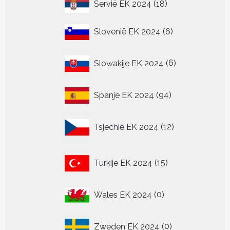
18
Servië EK 2024
18
producten
6
Slovenië EK 2024
6
producten
6
Slowakije EK 2024
6
producten
94
Spanje EK 2024
94
producten
12
Tsjechië EK 2024
12
producten
15
Turkije EK 2024
15
producten
0
Wales EK 2024
0
producten
0
Zweden EK 2024
0