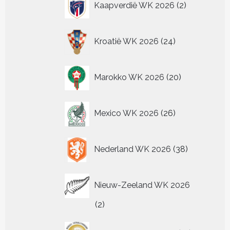
Kaapverdië WK 2026
2
producten
24
Kroatië WK 2026
24
producten
20
Marokko WK 2026
20
producten
26
Mexico WK 2026
26
producten
38
Nederland WK 2026
38
producten
Nieuw-Zeeland WK 2026
2
2
producten
13