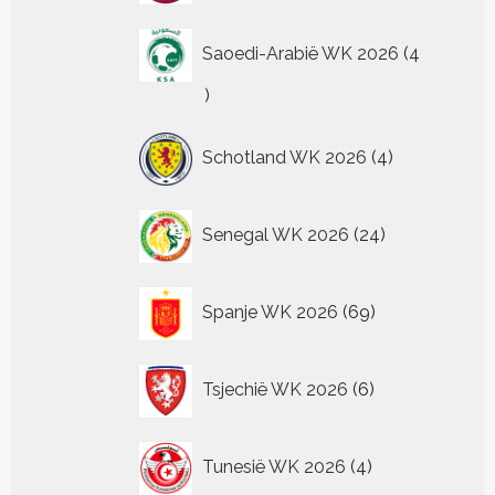
Saoedi-Arabië WK 2026
4
4
producten
4
Schotland WK 2026
4
producten
24
Senegal WK 2026
24
producten
69
Spanje WK 2026
69
producten
6
Tsjechië WK 2026
6
producten
4
Tunesië WK 2026
4
producten