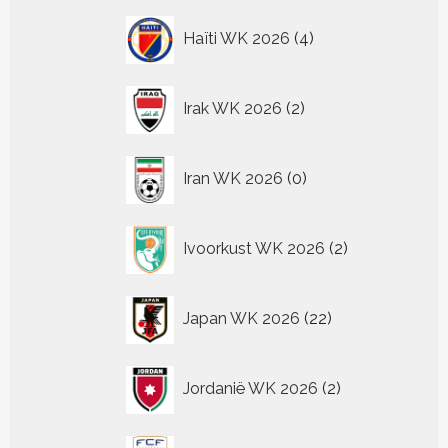
4
Haïti WK 2026
4
producten
2
Irak WK 2026
2
producten
0
Iran WK 2026
0
producten
2
Ivoorkust WK 2026
2
producten
22
Japan WK 2026
22
producten
2
Jordanië WK 2026
2
producten
2