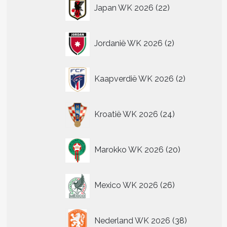
22
Japan WK 2026
22
producten
2
Jordanië WK 2026
2
producten
2
Kaapverdië WK 2026
2
producten
24
Kroatië WK 2026
24
producten
20
Marokko WK 2026
20
producten
26
Mexico WK 2026
26
producten
38
Nederland WK 2026
38
producten