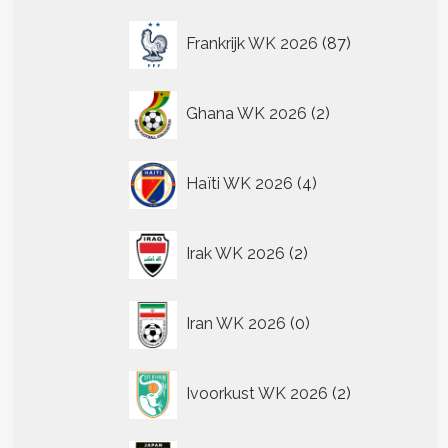
87
Frankrijk WK 2026
87
producten
2
Ghana WK 2026
2
producten
4
Haïti WK 2026
4
producten
2
Irak WK 2026
2
producten
0
Iran WK 2026
0
producten
2
Ivoorkust WK 2026
2
producten