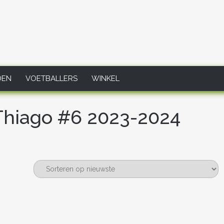
DEN
VOETBALLERS
WINKEL
Thiago #6 2023-2024