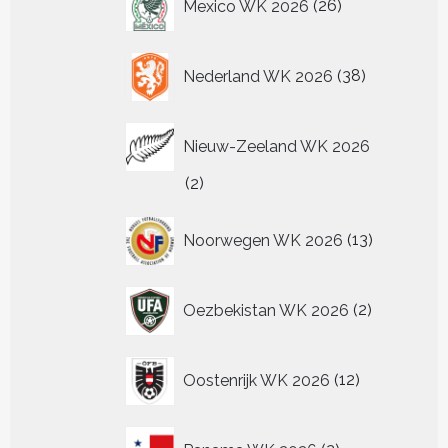
Mexico WK 2026
26
producten
38
Nederland WK 2026
38
producten
Nieuw-Zeeland WK 2026
2
2
producten
13
Noorwegen WK 2026
13
producten
2
Oezbekistan WK 2026
2
producten
12
Oostenrijk WK 2026
12
producten
2