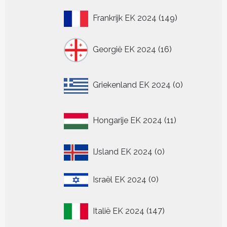
149
Frankrijk EK 2024
149
producten
16
Georgië EK 2024
16
producten
0
Griekenland EK 2024
0
producten
11
Hongarije EK 2024
11
producten
0
IJsland EK 2024
0
producten
0
Israël EK 2024
0
producten
147
Italië EK 2024
147
producten