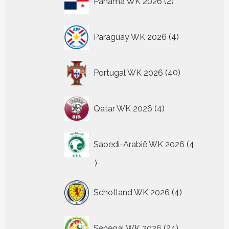
Panama WK 2026
2
producten
4
Paraguay WK 2026
4
producten
40
Portugal WK 2026
40
producten
4
Qatar WK 2026
4
producten
Saoedi-Arabië WK 2026
4
4
producten
4
Schotland WK 2026
4
producten
24
Senegal WK 2026
24