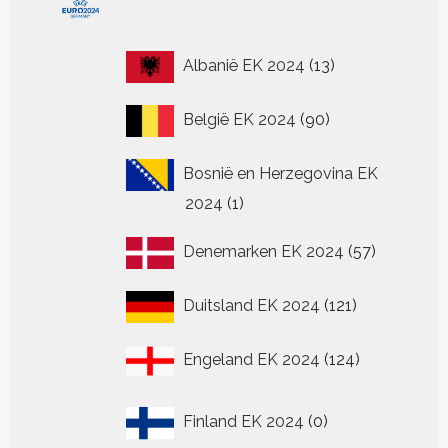
producten
13
Albanië EK 2024
13
producten
90
België EK 2024
90
producten
Bosnië en Herzegovina EK
1
2024
1
product
57
Denemarken EK 2024
57
producten
121
Duitsland EK 2024
121
producten
124
Engeland EK 2024
124
producten
0
Finland EK 2024
0
producten