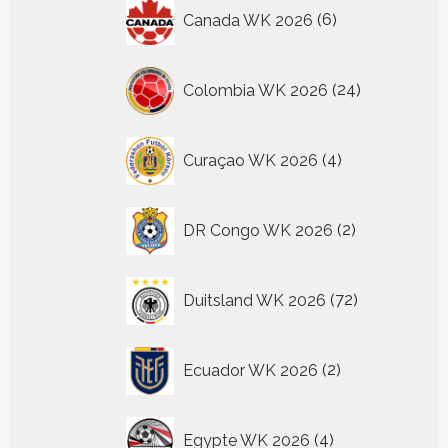
6
Canada WK 2026
6
producten
24
Colombia WK 2026
24
producten
4
Curaçao WK 2026
4
producten
2
DR Congo WK 2026
2
producten
72
Duitsland WK 2026
72
producten
2
Ecuador WK 2026
2
producten
4
Egypte WK 2026
4