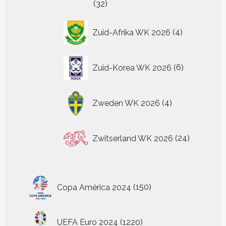
32
32
producten
4
Zuid-Afrika WK 2026
4
producten
6
Zuid-Korea WK 2026
6
producten
4
Zweden WK 2026
4
producten
24
Zwitserland WK 2026
24
producten
150
Copa América 2024
150
producten
1220
UEFA Euro 2024
1220