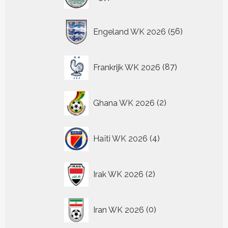
producten
56
Engeland WK 2026
56
producten
87
Frankrijk WK 2026
87
producten
2
Ghana WK 2026
2
producten
4
Haïti WK 2026
4
producten
2
Irak WK 2026
2
producten
0
Iran WK 2026
0
producten