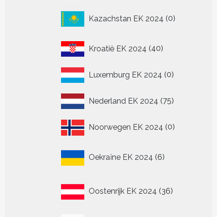
0
Kazachstan EK 2024
0
producten
40
Kroatië EK 2024
40
producten
0
Luxemburg EK 2024
0
producten
75
Nederland EK 2024
75
producten
0
Noorwegen EK 2024
0
producten
6
Oekraïne EK 2024
6
producten
36
Oostenrijk EK 2024
36
producten