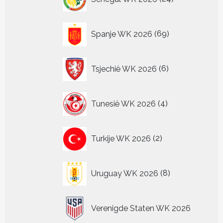
producten
69
Spanje WK 2026
69
producten
6
Tsjechië WK 2026
6
producten
4
Tunesië WK 2026
4
producten
2
Turkije WK 2026
2
producten
8
Uruguay WK 2026
8
producten
Verenigde Staten WK 2026