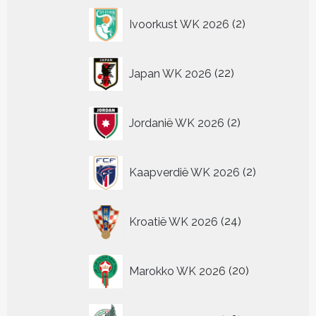
2
Ivoorkust WK 2026
2
producten
22
Japan WK 2026
22
producten
2
Jordanië WK 2026
2
producten
2
Kaapverdië WK 2026
2
producten
24
Kroatië WK 2026
24
producten
20
Marokko WK 2026
20
producten
26