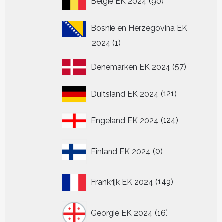
België EK 2024
90
producten
Bosnië en Herzegovina EK
1
2024
1
product
57
Denemarken EK 2024
57
producten
121
Duitsland EK 2024
121
producten
124
Engeland EK 2024
124
producten
0
Finland EK 2024
0
producten
149
Frankrijk EK 2024
149
producten
16
Georgië EK 2024
16
producten