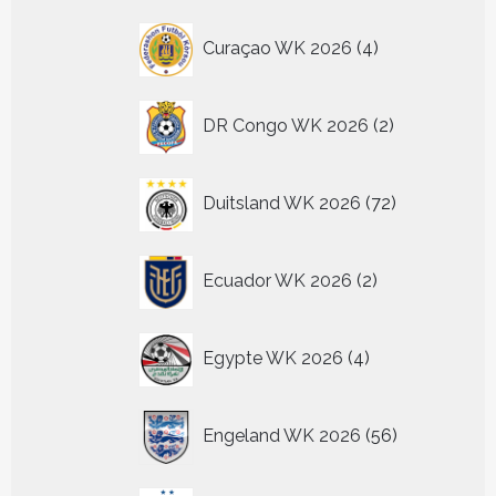
4
Curaçao WK 2026
4
producten
2
DR Congo WK 2026
2
producten
72
Duitsland WK 2026
72
producten
2
Ecuador WK 2026
2
producten
4
Egypte WK 2026
4
producten
56
Engeland WK 2026
56
producten