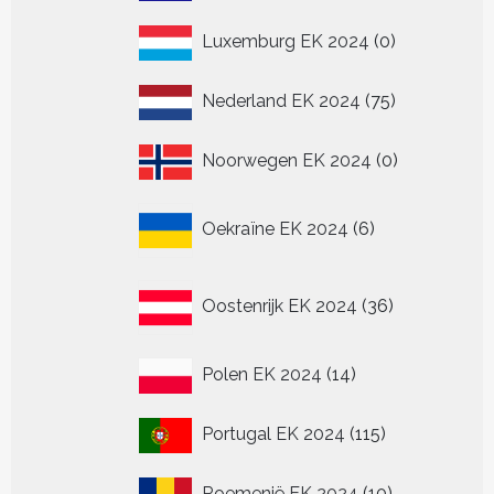
producten
0
Luxemburg EK 2024
0
producten
75
Nederland EK 2024
75
producten
0
Noorwegen EK 2024
0
producten
6
Oekraïne EK 2024
6
producten
36
Oostenrijk EK 2024
36
producten
14
Polen EK 2024
14
producten
115
Portugal EK 2024
115
producten
10
Roemenië EK 2024
10