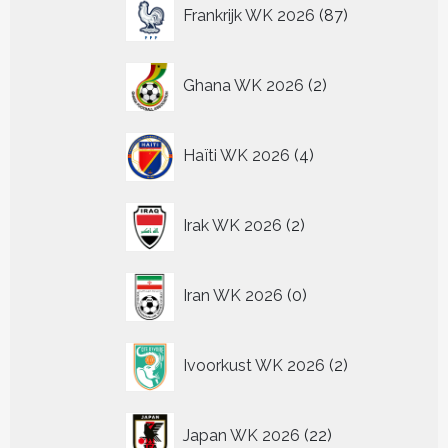
87
Frankrijk WK 2026
87
producten
2
Ghana WK 2026
2
producten
4
Haïti WK 2026
4
producten
2
Irak WK 2026
2
producten
0
Iran WK 2026
0
producten
2
Ivoorkust WK 2026
2
producten
22
Japan WK 2026
22
producten