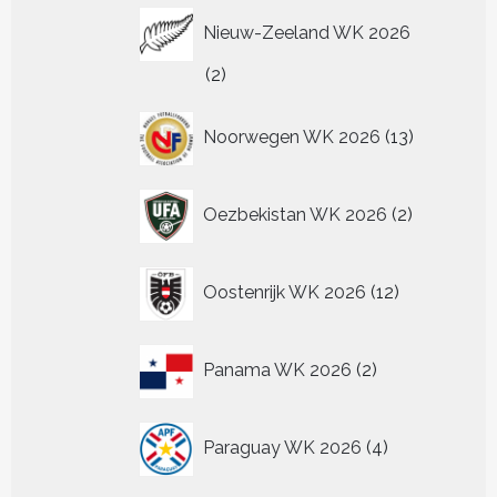
Nieuw-Zeeland WK 2026
2
2
producten
13
Noorwegen WK 2026
13
producten
2
Oezbekistan WK 2026
2
producten
12
Oostenrijk WK 2026
12
producten
2
Panama WK 2026
2
producten
4
Paraguay WK 2026
4
producten