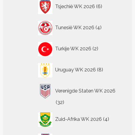
6
Tsjechië WK 2026
6
producten
4
Tunesië WK 2026
4
producten
2
Turkije WK 2026
2
producten
8
Uruguay WK 2026
8
producten
Verenigde Staten WK 2026
32
32
producten
4
Zuid-Afrika WK 2026
4
producten