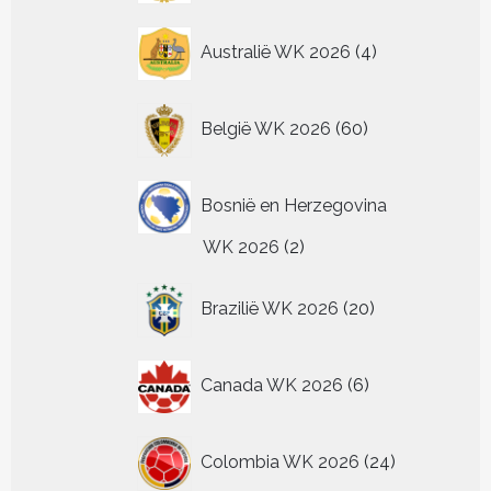
4
Australië WK 2026
4
producten
60
België WK 2026
60
producten
Bosnië en Herzegovina
2
WK 2026
2
producten
20
Brazilië WK 2026
20
producten
6
Canada WK 2026
6
producten
24
Colombia WK 2026
24
producten