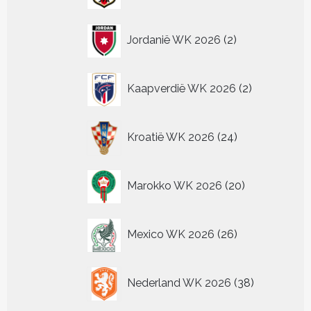
2
Jordanië WK 2026
2
producten
2
Kaapverdië WK 2026
2
producten
24
Kroatië WK 2026
24
producten
20
Marokko WK 2026
20
producten
26
Mexico WK 2026
26
producten
38
Nederland WK 2026
38
producten