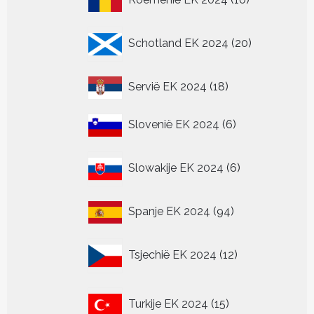
producten
20
Schotland EK 2024
20
producten
18
Servië EK 2024
18
producten
6
Slovenië EK 2024
6
producten
6
Slowakije EK 2024
6
producten
94
Spanje EK 2024
94
producten
12
Tsjechië EK 2024
12
producten
15
Turkije EK 2024
15
producten