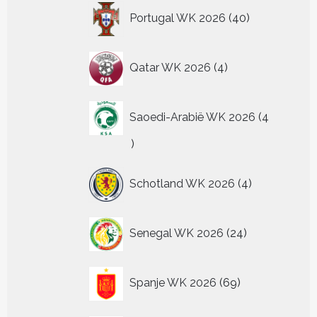
40
Portugal WK 2026
40
producten
4
Qatar WK 2026
4
producten
Saoedi-Arabië WK 2026
4
4
producten
4
Schotland WK 2026
4
producten
24
Senegal WK 2026
24
producten
69
Spanje WK 2026
69
producten