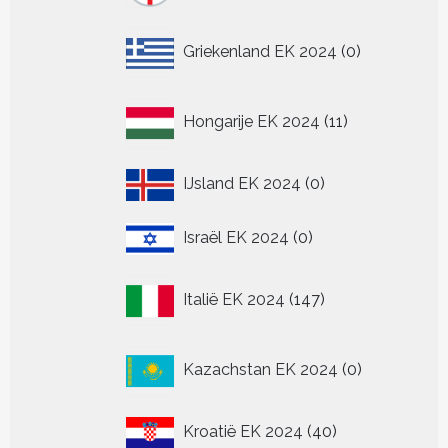
0
Griekenland EK 2024
0
producten
11
Hongarije EK 2024
11
producten
0
IJsland EK 2024
0
producten
0
Israël EK 2024
0
producten
147
Italië EK 2024
147
producten
0
Kazachstan EK 2024
0
producten
40
Kroatië EK 2024
40